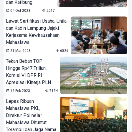
dan Katibung
04-Oct-2023
2517
Lewat Sertifikasi Usaha, Unila
dan Kadin Lampung Jajaki
Kerjasama Kewirausahaan
Mahasiswa
21-Mar-2023
6526
Tekan Beban TOP
Hingga Rp47 Triliun,
Komisi VI DPR RI
Apresiasi Kinerja PLN
16-Feb-2023
7154
Lepas Ribuan
Mahasiswa PKL,
Direktur Polinela :
Mahasiswa Dituntut
Terampil dan Jaga Nama