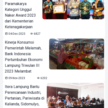
Paramakarya
Kategori Unggul
Naker Award 2023
dari Kementerian
Ketenagakerjaan
04-Dec-2023
6827
Kinerja Konsumsi
Pemerintah Melemah,
Bank Indonesia:
Pertumbuhan Ekonomi
Lampung Triwulan III
2023 Melambat
09-Nov-2023
6202
Itera Lampung Bantu
Perencanaan Industri,
Pertanian, Pariwisata di
Kalianda, Sidomulyo,