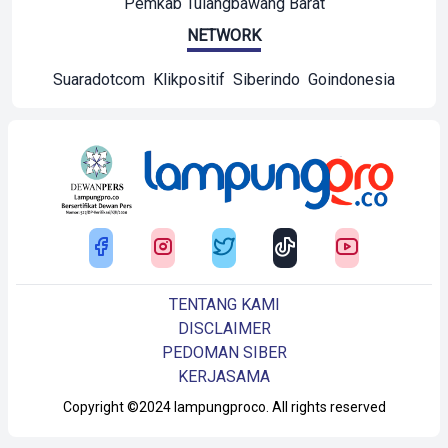
Pemkab Tulangbawang Barat
NETWORK
Suaradotcom
Klikpositif
Siberindo
Goindonesia
TENTANG KAMI
DISCLAIMER
PEDOMAN SIBER
KERJASAMA
Copyright ©2024 lampungproco. All rights reserved