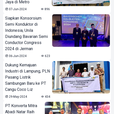
Jaya di Metro
07-Jun-2024
896
Siapkan Konsorsium
Semi Konduktor di
Indonesia, Unila
Diundang Bavarian Semi
Conductor Congress
2024 di Jerman
06-Jun-2024
623
Dukung Kemajuan
Industri di Lampung, PLN
Pasang Listrik
Sambungan Baru ke PT
Cangu Coco Liz
29-May-2024
434
PT Konverta Mitra
Abadi Natar Raih