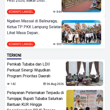
Fest 2026, Bakal Diisi...
KOMINFO LAMSEL
844
Ngaben Massal di Balinuraga,
Ketua TP PKK Lampung Selatan
Lihat Masa Depan...
KOMINFO LAMSEL
909
TERKINI
Pemkab Tubaba dan LDII
Perkuat Sinergi Wujudkan
Program Prioritas Daerah
142
06-Aug-2026
Pelayanan Peternakan Terpadu di
Tumijajar, Bupati Tubaba Salurkan
Bantuan KUR Hingga