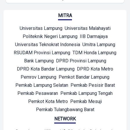
MITRA
Universitas Lampung
Universitas Malahayati
Politeknik Negeri Lampung
IIB Darmajaya
Universitas Teknokrat Indonesia
Umitra Lampung
RSUDAM Provinsi Lampung
TDM Honda Lampung
Bank Lampung
DPRD Provinsi Lampung
DPRD Kota Bandar Lampung
DPRD Kota Metro
Pemrov Lampung
Pemkot Bandar Lampung
Pemkab Lampung Selatan
Pemkab Pesisir Barat
Pemkab Pesawaran
Pemkab Lampung Tengah
Pemkot Kota Metro
Pemkab Mesuji
Pemkab Tulangbawang Barat
NETWORK