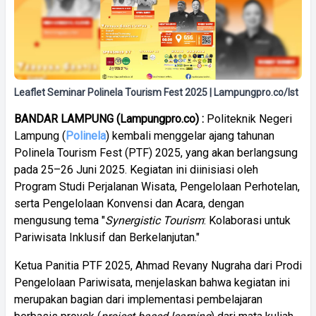
Leaflet Seminar Polinela Tourism Fest 2025 | Lampungpro.co/Ist
BANDAR LAMPUNG (Lampungpro.co) :
Politeknik Negeri
Lampung (
Polinela
) kembali menggelar ajang tahunan
Polinela Tourism Fest (PTF) 2025, yang akan berlangsung
pada 25–26 Juni 2025. Kegiatan ini diinisiasi oleh
Program Studi Perjalanan Wisata, Pengelolaan Perhotelan,
serta Pengelolaan Konvensi dan Acara, dengan
mengusung tema "
Synergistic Tourism
: Kolaborasi untuk
Pariwisata Inklusif dan Berkelanjutan."
Ketua Panitia PTF 2025, Ahmad Revany Nugraha dari Prodi
Pengelolaan Pariwisata, menjelaskan bahwa kegiatan ini
merupakan bagian dari implementasi pembelajaran