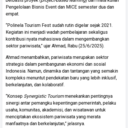
berbasis proyek (
project-based learning
) dari mata kuliah
Pengelolaan Bisnis Event dan MICE semester dua dan
empat.
“Polinela Tourism Fest sudah rutin digelar sejak 2021.
Kegiatan ini menjadi wadah pembelajaran sekaligus
kontribusi nyata mahasiswa dalam mengembangkan
sektor pariwisata,” ujar Ahmad, Rabu (25/6/2025).
Ahmad menambahkan, pariwisata merupakan sektor
strategis dalam pembangunan ekonomi dan sosial
Indonesia. Namun, dinamika dan tantangan yang semakin
kompleks menuntut pendekatan baru yang lebih inklusif,
berkelanjutan, dan kolaboratif.
“Konsep
Synergistic Tourism
menekankan pentingnya
sinergi antar pemangku kepentingan pemerintah, pelaku
usaha, komunitas, akademisi, dan wisatawan untuk
menciptakan ekosistem pariwisata yang merata
manfaatnya dan berkelanjutan,” jelasnya.