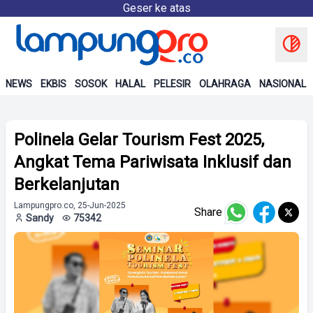
Geser ke atas
NEWS
EKBIS
SOSOK
HALAL
PELESIR
OLAHRAGA
NASIONAL
Polinela Gelar Tourism Fest 2025,
Angkat Tema Pariwisata Inklusif dan
Berkelanjutan
Lampungpro.co, 25-Jun-2025
Share
Sandy
75342