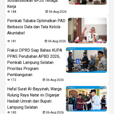
Sosialisasikan BPJS Tenaga
Kerja
188
06-Aug-2026
Pemkab Tubaba Optimalkan PAD
Berbasis Data dan Tata Kelola
Akuntabel
181
06-Aug-2026
Fraksi DPRD Siap Bahas KUPA
PPAS Perubahan APBD 2026,
Pemkab Lampung Selatan
Prioritas Program
Pembangunan
172
06-Aug-2026
Hafal Surat Al-Bayyinah, Warga
Rulung Raya Natar ini Diganjar
Hadiah Umrah dari Bupati
Lampung Selatan
185
06-Aug-2026