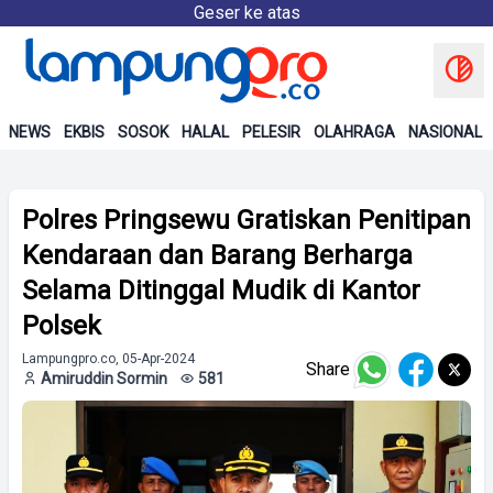
Geser ke atas
NEWS
EKBIS
SOSOK
HALAL
PELESIR
OLAHRAGA
NASIONAL
Polres Pringsewu Gratiskan Penitipan
Kendaraan dan Barang Berharga
Selama Ditinggal Mudik di Kantor
Polsek
Lampungpro.co, 05-Apr-2024
Share
Amiruddin Sormin
581