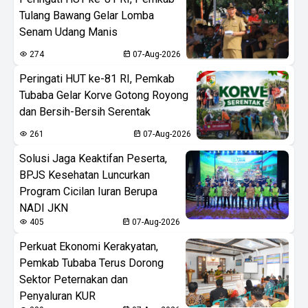
Tulang Bawang Gelar Lomba
Senam Udang Manis
274
07-Aug-2026
Peringati HUT ke-81 RI, Pemkab
Tubaba Gelar Korve Gotong Royong
dan Bersih-Bersih Serentak
261
07-Aug-2026
Solusi Jaga Keaktifan Peserta,
BPJS Kesehatan Luncurkan
Program Cicilan Iuran Berupa
NADI JKN
405
07-Aug-2026
Perkuat Ekonomi Kerakyatan,
Pemkab Tubaba Terus Dorong
Sektor Peternakan dan
Penyaluran KUR