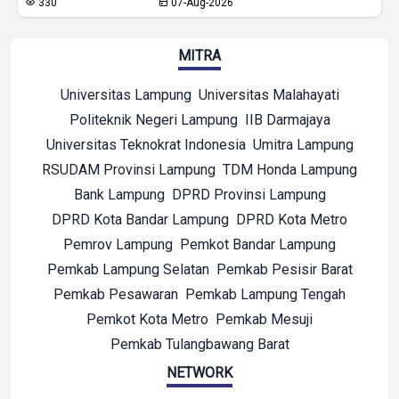
330
07-Aug-2026
MITRA
Universitas Lampung
Universitas Malahayati
Politeknik Negeri Lampung
IIB Darmajaya
Universitas Teknokrat Indonesia
Umitra Lampung
RSUDAM Provinsi Lampung
TDM Honda Lampung
Bank Lampung
DPRD Provinsi Lampung
DPRD Kota Bandar Lampung
DPRD Kota Metro
Pemrov Lampung
Pemkot Bandar Lampung
Pemkab Lampung Selatan
Pemkab Pesisir Barat
Pemkab Pesawaran
Pemkab Lampung Tengah
Pemkot Kota Metro
Pemkab Mesuji
Pemkab Tulangbawang Barat
NETWORK