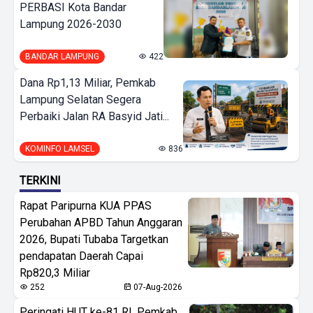
PERBASI Kota Bandar
Lampung 2026-2030
BANDAR LAMPUNG
422
Dana Rp1,13 Miliar, Pemkab
Lampung Selatan Segera
Perbaiki Jalan RA Basyid Jati...
KOMINFO LAMSEL
836
TERKINI
Rapat Paripurna KUA PPAS
Perubahan APBD Tahun Anggaran
2026, Bupati Tubaba Targetkan
pendapatan Daerah Capai
Rp820,3 Miliar
252
07-Aug-2026
Peringati HUT ke-81 RI, Pemkab