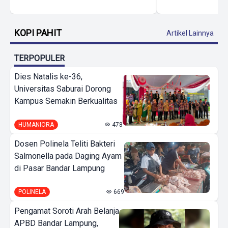
KOPI PAHIT
Artikel Lainnya
TERPOPULER
Dies Natalis ke-36,
Universitas Saburai Dorong
Kampus Semakin Berkualitas
HUMANIORA
478
Dosen Polinela Teliti Bakteri
Salmonella pada Daging Ayam
di Pasar Bandar Lampung
POLINELA
669
Pengamat Soroti Arah Belanja
APBD Bandar Lampung,