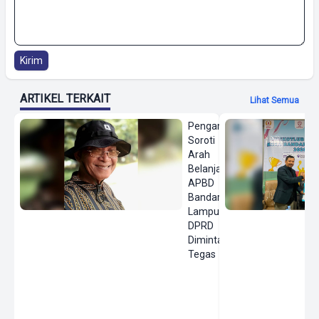
Kirim
ARTIKEL TERKAIT
Lihat Semua
Pengamat
Soroti
Arah
Belanja
APBD
Bandar
Lampung,
DPRD
Diminta
Tegas