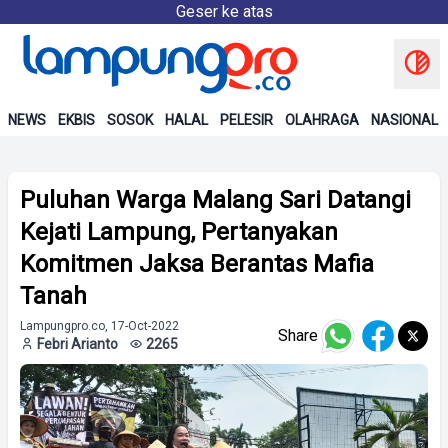
Geser ke atas
NEWS
EKBIS
SOSOK
HALAL
PELESIR
OLAHRAGA
NASIONAL
Puluhan Warga Malang Sari Datangi
Kejati Lampung, Pertanyakan
Komitmen Jaksa Berantas Mafia
Tanah
Lampungpro.co, 17-Oct-2022
Share
Febri Arianto
2265