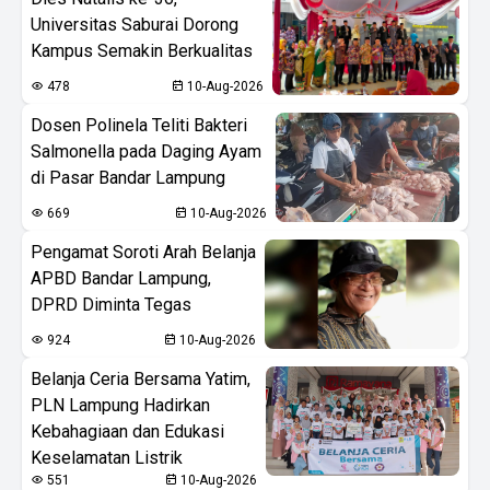
Universitas Saburai Dorong
Kampus Semakin Berkualitas
478
10-Aug-2026
Dosen Polinela Teliti Bakteri
Salmonella pada Daging Ayam
di Pasar Bandar Lampung
669
10-Aug-2026
Pengamat Soroti Arah Belanja
APBD Bandar Lampung,
DPRD Diminta Tegas
924
10-Aug-2026
Belanja Ceria Bersama Yatim,
PLN Lampung Hadirkan
Kebahagiaan dan Edukasi
Keselamatan Listrik
551
10-Aug-2026