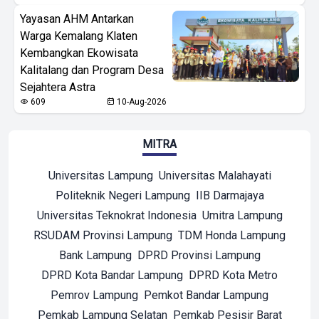
Yayasan AHM Antarkan
Warga Kemalang Klaten
Kembangkan Ekowisata
Kalitalang dan Program Desa
Sejahtera Astra
609
10-Aug-2026
MITRA
Universitas Lampung
Universitas Malahayati
Politeknik Negeri Lampung
IIB Darmajaya
Universitas Teknokrat Indonesia
Umitra Lampung
RSUDAM Provinsi Lampung
TDM Honda Lampung
Bank Lampung
DPRD Provinsi Lampung
DPRD Kota Bandar Lampung
DPRD Kota Metro
Pemrov Lampung
Pemkot Bandar Lampung
Pemkab Lampung Selatan
Pemkab Pesisir Barat