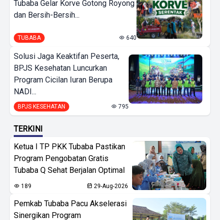
Tubaba Gelar Korve Gotong Royong
dan Bersih-Bersih...
TUBABA
640
Solusi Jaga Keaktifan Peserta,
BPJS Kesehatan Luncurkan
Program Cicilan Iuran Berupa
NADI...
BPJS KESEHATAN
795
TERKINI
Ketua I TP PKK Tubaba Pastikan
Program Pengobatan Gratis
Tubaba Q Sehat Berjalan Optimal
189
29-Aug-2026
Pemkab Tubaba Pacu Akselerasi
Sinergikan Program