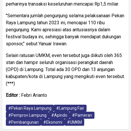
perharinya transaksi keseluruhan mencapai Rp1,5 miliar.
"Sementara jumlah pengunjung selama pelaksanaan Pekan
Raya Lampung tahun 2023 ini, mencapai 110 ribu
pengunjung. Kami apresiasi atas antusiasnya dalam
festival budaya ini, sehingga banyak mendapat dukungan
sponsor," sebut Yanuar Irawan.
Selain ratusan UMKM, even tersebut juga diikuti oleh 365
stan dan hampir seluruh organisasi perangkat daerah
(OPD) di Lampung. Total ada 30 OPD dan 13 anjungan
kabupaten/kota di Lampung yang mengikuti even tersebut.
(***)
Editor :
Febri Arianto
#Pekan Raya Lampung
#Lampung Fair
#Pemprov Lampung
#Apindo
#Pameran
#Pembangunan
#Ekonomi
#UMKM