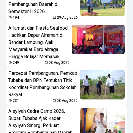
Pembangunan Daerah di
Semester II 2026
194
29-Aug-2026
Alfamart dan Fiesta Seafood
Hadirkan Dapur Alfamart di
Bandar Lampung, Ajak
Masyarakat Berolahraga
Hingga Belajar Memasak
249
08-Aug-2026
Percepat Pembangunan, Pemkab
Tubaba dan BPN Tentukan Titik
Koordinat Pembangunan Sekolah
Rakyat
231
08-Aug-2026
Aisyiyah Cadre Camp 2026,
Bupati Tubaba Ajak Kader
Aisyiyah Sinergi Perkuat
Program Pembangunan Daerah