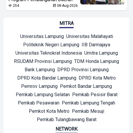
254
08-Aug-2026
MITRA
Universitas Lampung
Universitas Malahayati
Politeknik Negeri Lampung
IIB Darmajaya
Universitas Teknokrat Indonesia
Umitra Lampung
RSUDAM Provinsi Lampung
TDM Honda Lampung
Bank Lampung
DPRD Provinsi Lampung
DPRD Kota Bandar Lampung
DPRD Kota Metro
Pemrov Lampung
Pemkot Bandar Lampung
Pemkab Lampung Selatan
Pemkab Pesisir Barat
Pemkab Pesawaran
Pemkab Lampung Tengah
Pemkot Kota Metro
Pemkab Mesuji
Pemkab Tulangbawang Barat
NETWORK