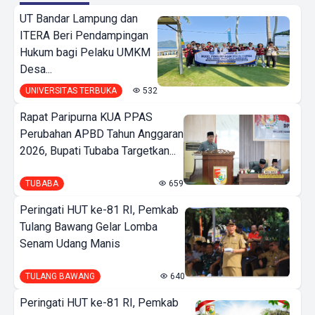
UT Bandar Lampung dan
ITERA Beri Pendampingan
Hukum bagi Pelaku UMKM
Desa...
UNIVERSITAS TERBUKA
532
Rapat Paripurna KUA PPAS
Perubahan APBD Tahun Anggaran
2026, Bupati Tubaba Targetkan...
TUBABA
659
Peringati HUT ke-81 RI, Pemkab
Tulang Bawang Gelar Lomba
Senam Udang Manis
TULANG BAWANG
640
Peringati HUT ke-81 RI, Pemkab