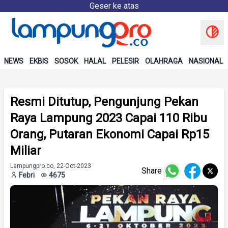
Geser ke atas
NEWS
EKBIS
SOSOK
HALAL
PELESIR
OLAHRAGA
NASIONAL
Resmi Ditutup, Pengunjung Pekan
Raya Lampung 2023 Capai 110 Ribu
Orang, Putaran Ekonomi Capai Rp15
Miliar
Lampungpro.co, 22-Oct-2023
Share
Febri
4675