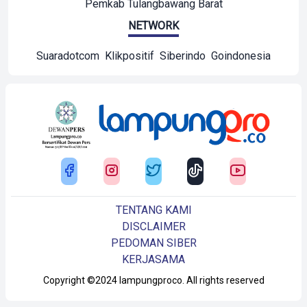
Pemkab Tulangbawang Barat
NETWORK
Suaradotcom
Klikpositif
Siberindo
Goindonesia
TENTANG KAMI
DISCLAIMER
PEDOMAN SIBER
KERJASAMA
Copyright ©2024 lampungproco. All rights reserved