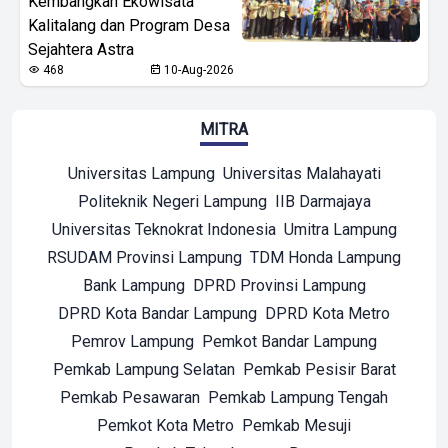
Kembangkan Ekowisata
Kalitalang dan Program Desa
Sejahtera Astra
468
10-Aug-2026
MITRA
Universitas Lampung
Universitas Malahayati
Politeknik Negeri Lampung
IIB Darmajaya
Universitas Teknokrat Indonesia
Umitra Lampung
RSUDAM Provinsi Lampung
TDM Honda Lampung
Bank Lampung
DPRD Provinsi Lampung
DPRD Kota Bandar Lampung
DPRD Kota Metro
Pemrov Lampung
Pemkot Bandar Lampung
Pemkab Lampung Selatan
Pemkab Pesisir Barat
Pemkab Pesawaran
Pemkab Lampung Tengah
Pemkot Kota Metro
Pemkab Mesuji