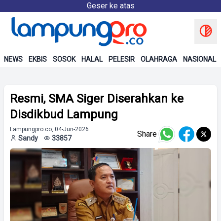
Geser ke atas
NEWS
EKBIS
SOSOK
HALAL
PELESIR
OLAHRAGA
NASIONAL
Resmi, SMA Siger Diserahkan ke
Disdikbud Lampung
Lampungpro.co, 04-Jun-2026
Share
Sandy
33857