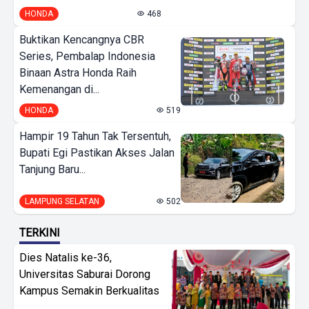
HONDA
468
Buktikan Kencangnya CBR
Series, Pembalap Indonesia
Binaan Astra Honda Raih
Kemenangan di...
HONDA
519
Hampir 19 Tahun Tak Tersentuh,
Bupati Egi Pastikan Akses Jalan
Tanjung Baru...
LAMPUNG SELATAN
502
TERKINI
Dies Natalis ke-36,
Universitas Saburai Dorong
Kampus Semakin Berkualitas