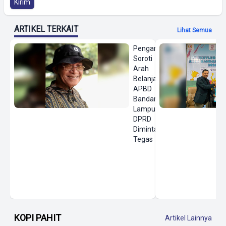
Kirim
ARTIKEL TERKAIT
Lihat Semua
Pengamat
Soroti
Arah
Belanja
APBD
Bandar
Lampung,
DPRD
Diminta
Tegas
KOPI PAHIT
Artikel Lainnya