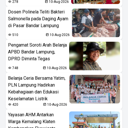
278
10-Aug-2026
Dosen Polinela Teliti Bakteri
Salmonella pada Daging Ayam
di Pasar Bandar Lampung
510
10-Aug-2026
Pengamat Soroti Arah Belanja
APBD Bandar Lampung,
DPRD Diminta Tegas
748
10-Aug-2026
Belanja Ceria Bersama Yatim,
PLN Lampung Hadirkan
Kebahagiaan dan Edukasi
Keselamatan Listrik
420
10-Aug-2026
Yayasan AHM Antarkan
Warga Kemalang Klaten