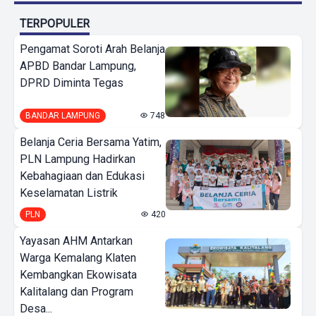
TERPOPULER
Pengamat Soroti Arah Belanja
APBD Bandar Lampung,
DPRD Diminta Tegas
BANDAR LAMPUNG
748
Belanja Ceria Bersama Yatim,
PLN Lampung Hadirkan
Kebahagiaan dan Edukasi
Keselamatan Listrik
PLN
420
Yayasan AHM Antarkan
Warga Kemalang Klaten
Kembangkan Ekowisata
Kalitalang dan Program
Desa...