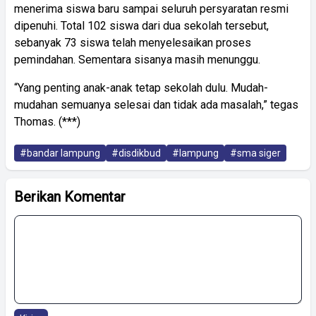
menerima siswa baru sampai seluruh persyaratan resmi
dipenuhi. Total 102 siswa dari dua sekolah tersebut,
sebanyak 73 siswa telah menyelesaikan proses
pemindahan. Sementara sisanya masih menunggu.
“Yang penting anak-anak tetap sekolah dulu. Mudah-
mudahan semuanya selesai dan tidak ada masalah,” tegas
Thomas. (***)
#bandar lampung
#disdikbud
#lampung
#sma siger
Berikan Komentar