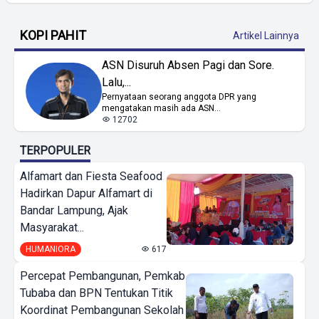
KOPI PAHIT
Artikel Lainnya
ASN Disuruh Absen Pagi dan Sore.
Lalu,...
Pernyataan seorang anggota DPR yang
mengatakan masih ada ASN...
12702
TERPOPULER
Alfamart dan Fiesta Seafood
Hadirkan Dapur Alfamart di
Bandar Lampung, Ajak
Masyarakat...
HUMANIORA
617
Percepat Pembangunan, Pemkab
Tubaba dan BPN Tentukan Titik
Koordinat Pembangunan Sekolah