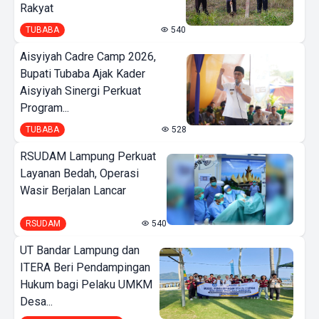
Rakyat
TUBABA
540
Aisyiyah Cadre Camp 2026,
Bupati Tubaba Ajak Kader
Aisyiyah Sinergi Perkuat
Program...
TUBABA
528
RSUDAM Lampung Perkuat
Layanan Bedah, Operasi
Wasir Berjalan Lancar
RSUDAM
540
UT Bandar Lampung dan
ITERA Beri Pendampingan
Hukum bagi Pelaku UMKM
Desa...