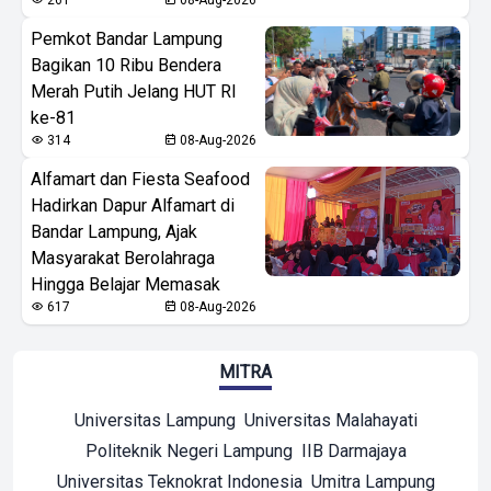
Pemkot Bandar Lampung
Bagikan 10 Ribu Bendera
Merah Putih Jelang HUT RI
ke-81
314
08-Aug-2026
Alfamart dan Fiesta Seafood
Hadirkan Dapur Alfamart di
Bandar Lampung, Ajak
Masyarakat Berolahraga
Hingga Belajar Memasak
617
08-Aug-2026
MITRA
Universitas Lampung
Universitas Malahayati
Politeknik Negeri Lampung
IIB Darmajaya
Universitas Teknokrat Indonesia
Umitra Lampung