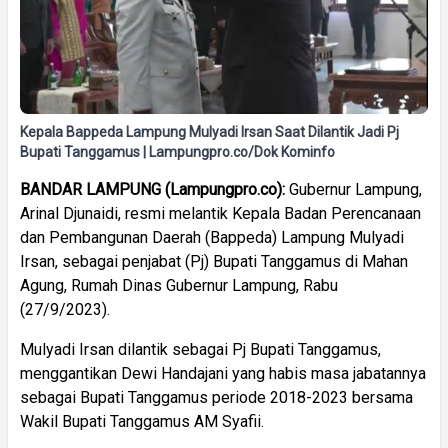
Kepala Bappeda Lampung Mulyadi Irsan Saat Dilantik Jadi Pj
Bupati Tanggamus | Lampungpro.co/Dok Kominfo
BANDAR LAMPUNG (Lampungpro.co):
Gubernur Lampung,
Arinal Djunaidi, resmi melantik Kepala Badan Perencanaan
dan Pembangunan Daerah (Bappeda) Lampung Mulyadi
Irsan, sebagai penjabat (Pj) Bupati Tanggamus di Mahan
Agung, Rumah Dinas Gubernur Lampung, Rabu
(27/9/2023).
Mulyadi Irsan dilantik sebagai Pj Bupati Tanggamus,
menggantikan Dewi Handajani yang habis masa jabatannya
sebagai Bupati Tanggamus periode 2018-2023 bersama
Wakil Bupati Tanggamus AM Syafii.