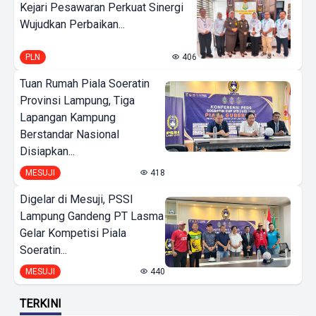
Kejari Pesawaran Perkuat Sinergi
Wujudkan Perbaikan...
PLN
406
Tuan Rumah Piala Soeratin
Provinsi Lampung, Tiga
Lapangan Kampung
Berstandar Nasional
Disiapkan...
MESUJI
418
Digelar di Mesuji, PSSI
Lampung Gandeng PT Lasma
Gelar Kompetisi Piala
Soeratin...
MESUJI
440
TERKINI