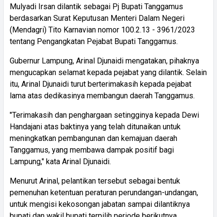
Mulyadi Irsan dilantik sebagai Pj Bupati Tanggamus
berdasarkan Surat Keputusan Menteri Dalam Negeri
(Mendagri) Tito Karnavian nomor 100.2.13 - 3961/2023
tentang Pengangkatan Pejabat Bupati Tanggamus.
Gubernur Lampung, Arinal Djunaidi mengatakan, pihaknya
mengucapkan selamat kepada pejabat yang dilantik. Selain
itu, Arinal Djunaidi turut berterimakasih kepada pejabat
lama atas dedikasinya membangun daerah Tanggamus.
"Terimakasih dan penghargaan setingginya kepada Dewi
Handajani atas baktinya yang telah ditunaikan untuk
meningkatkan pembangunan dan kemajuan daerah
Tanggamus, yang membawa dampak positif bagi
Lampung," kata Arinal Djunaidi.
Menurut Arinal, pelantikan tersebut sebagai bentuk
pemenuhan ketentuan peraturan perundangan-undangan,
untuk mengisi kekosongan jabatan sampai dilantiknya
bupati dan wakil bupati terpilih periode berikutnya.