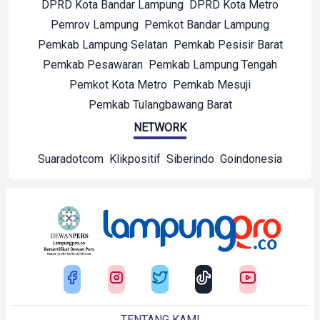
DPRD Kota Bandar Lampung
DPRD Kota Metro
Pemrov Lampung
Pemkot Bandar Lampung
Pemkab Lampung Selatan
Pemkab Pesisir Barat
Pemkab Pesawaran
Pemkab Lampung Tengah
Pemkot Kota Metro
Pemkab Mesuji
Pemkab Tulangbawang Barat
NETWORK
Suaradotcom
Klikpositif
Siberindo
Goindonesia
TENTANG KAMI