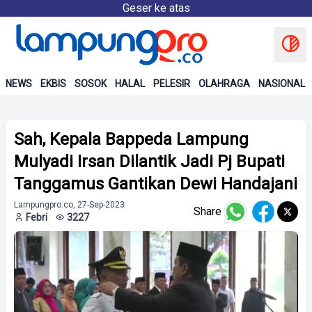
Geser ke atas
NEWS
EKBIS
SOSOK
HALAL
PELESIR
OLAHRAGA
NASIONAL
Sah, Kepala Bappeda Lampung
Mulyadi Irsan Dilantik Jadi Pj Bupati
Tanggamus Gantikan Dewi Handajani
Lampungpro.co, 27-Sep-2023
Share
Febri
3227