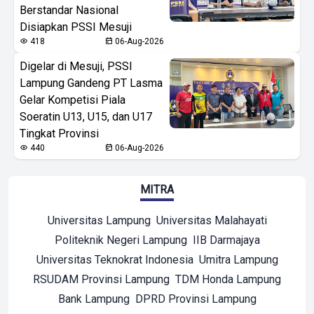
Berstandar Nasional
Disiapkan PSSI Mesuji
418
06-Aug-2026
Digelar di Mesuji, PSSI
Lampung Gandeng PT Lasma
Gelar Kompetisi Piala
Soeratin U13, U15, dan U17
Tingkat Provinsi
440
06-Aug-2026
MITRA
Universitas Lampung
Universitas Malahayati
Politeknik Negeri Lampung
IIB Darmajaya
Universitas Teknokrat Indonesia
Umitra Lampung
RSUDAM Provinsi Lampung
TDM Honda Lampung
Bank Lampung
DPRD Provinsi Lampung