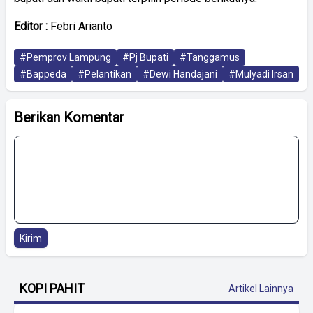
Editor :
Febri Arianto
#Pemprov Lampung
#Pj Bupati
#Tanggamus
#Bappeda
#Pelantikan
#Dewi Handajani
#Mulyadi Irsan
Berikan Komentar
Kirim
KOPI PAHIT
Artikel Lainnya