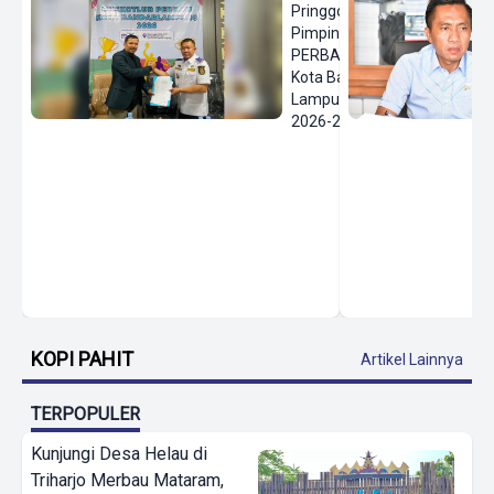
Pringgodanu
Pimpin
PERBASI
Kota Bandar
Lampung
2026-2030
KOPI PAHIT
Artikel Lainnya
TERPOPULER
Kunjungi Desa Helau di
Triharjo Merbau Mataram,