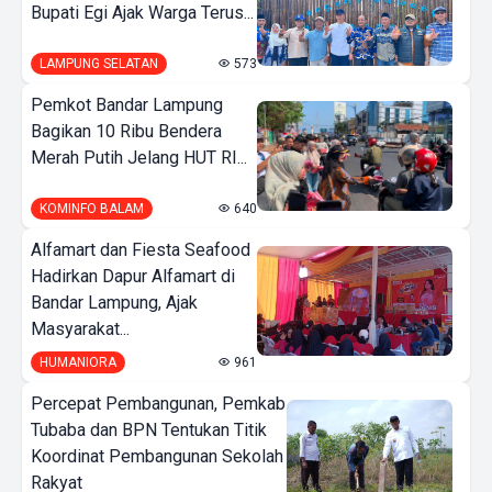
Bupati Egi Ajak Warga Terus...
LAMPUNG SELATAN
573
Pemkot Bandar Lampung
Bagikan 10 Ribu Bendera
Merah Putih Jelang HUT RI...
KOMINFO BALAM
640
Alfamart dan Fiesta Seafood
Hadirkan Dapur Alfamart di
Bandar Lampung, Ajak
Masyarakat...
HUMANIORA
961
Percepat Pembangunan, Pemkab
Tubaba dan BPN Tentukan Titik
Koordinat Pembangunan Sekolah
Rakyat