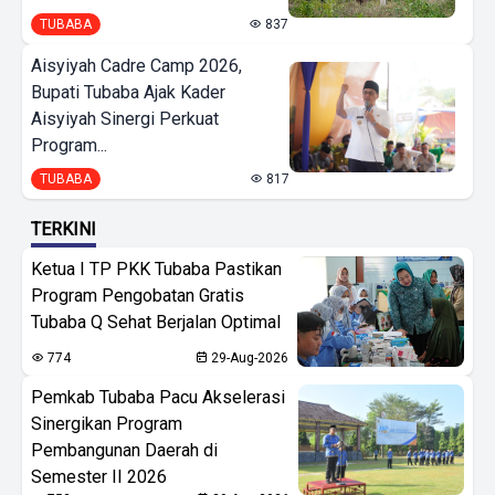
TUBABA
837
Aisyiyah Cadre Camp 2026,
Bupati Tubaba Ajak Kader
Aisyiyah Sinergi Perkuat
Program...
TUBABA
817
TERKINI
Ketua I TP PKK Tubaba Pastikan
Program Pengobatan Gratis
Tubaba Q Sehat Berjalan Optimal
774
29-Aug-2026
Pemkab Tubaba Pacu Akselerasi
Sinergikan Program
Pembangunan Daerah di
Semester II 2026