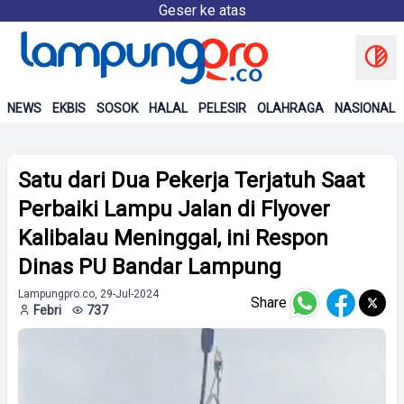
Geser ke atas
NEWS
EKBIS
SOSOK
HALAL
PELESIR
OLAHRAGA
NASIONAL
Satu dari Dua Pekerja Terjatuh Saat
Perbaiki Lampu Jalan di Flyover
Kalibalau Meninggal, ini Respon
Dinas PU Bandar Lampung
Lampungpro.co, 29-Jul-2024
Share
Febri
737