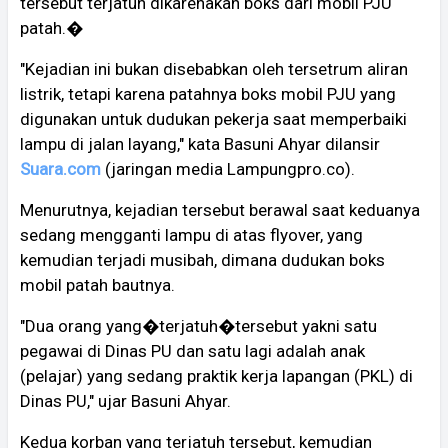
tersebut terjatuh dikarenakan boks dari mobil PJU
patah.�
"Kejadian ini bukan disebabkan oleh tersetrum aliran
listrik, tetapi karena patahnya boks mobil PJU yang
digunakan untuk dudukan pekerja saat memperbaiki
lampu di jalan layang," kata Basuni Ahyar dilansir
Suara.com
(jaringan media Lampungpro.co).
Menurutnya, kejadian tersebut berawal saat keduanya
sedang mengganti lampu di atas flyover, yang
kemudian terjadi musibah, dimana dudukan boks
mobil patah bautnya.
"Dua orang yang�terjatuh�tersebut yakni satu
pegawai di Dinas PU dan satu lagi adalah anak
(pelajar) yang sedang praktik kerja lapangan (PKL) di
Dinas PU," ujar Basuni Ahyar.
Kedua korban yang terjatuh tersebut, kemudian