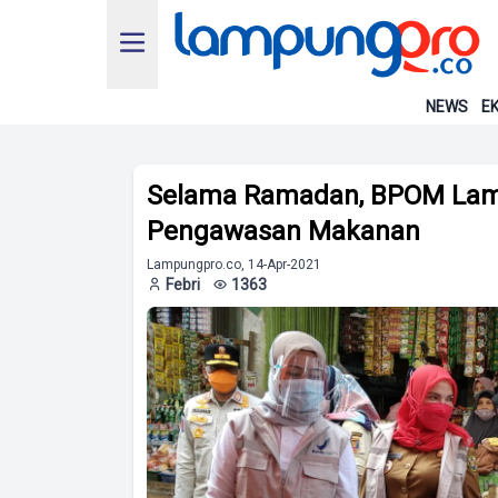
NEWS
EK
Selama Ramadan, BPOM Lamp
Pengawasan Makanan
Lampungpro.co, 14-Apr-2021
Febri
1363