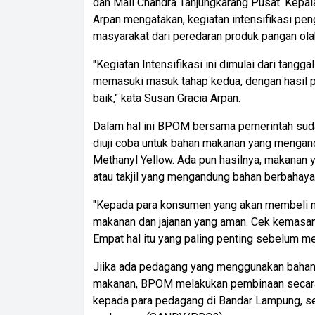
dan Mall Chandra Tanjungkarang Pusat. Kep
Arpan mengatakan, kegiatan intensifikasi pen
masyarakat dari peredaran produk pangan ola
"Kegiatan Intensifikasi ini dimulai dari tangga
memasuki masuk tahap kedua, dengan hasil pe
baik," kata Susan Gracia Arpan.
Dalam hal ini BPOM bersama pemerintah suda
diuji coba untuk bahan makanan yang mengan
Methanyl Yellow. Ada pun hasilnya, makanan y
atau takjil yang mengandung bahan berbahaya
"Kepada para konsumen yang akan membeli 
makanan dan jajanan yang aman. Cek kemasan, 
Empat hal itu yang paling penting sebelum me
Jiika ada pedagang yang menggunakan bahan
makanan, BPOM melakukan pembinaan secara 
kepada para pedagang di Bandar Lampung, sel