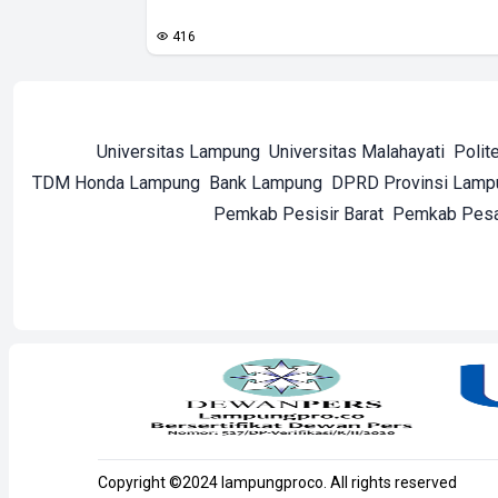
416
Universitas Lampung
Universitas Malahayati
Polit
TDM Honda Lampung
Bank Lampung
DPRD Provinsi Lamp
Pemkab Pesisir Barat
Pemkab Pes
Copyright ©2024 lampungproco. All rights reserved