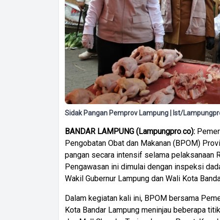
Sidak Pangan Pemprov Lampung | Ist/Lampungpr
BANDAR
LAMPUNG
(
Lampungpro
.
co):
Pemeri
Pengobatan Obat dan Makanan (BPOM) Prov
pangan secara intensif selama pelaksanaan Ra
Pengawasan ini dimulai dengan inspeksi dad
Wakil Gubernur Lampung dan Wali Kota Band
Dalam kegiatan kali ini, BPOM bersama Peme
Kota Bandar Lampung meninjau beberapa titik