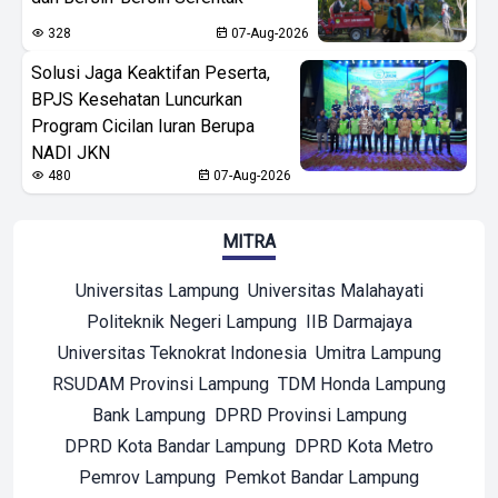
328
07-Aug-2026
Solusi Jaga Keaktifan Peserta,
BPJS Kesehatan Luncurkan
Program Cicilan Iuran Berupa
NADI JKN
480
07-Aug-2026
MITRA
Universitas Lampung
Universitas Malahayati
Politeknik Negeri Lampung
IIB Darmajaya
Universitas Teknokrat Indonesia
Umitra Lampung
RSUDAM Provinsi Lampung
TDM Honda Lampung
Bank Lampung
DPRD Provinsi Lampung
DPRD Kota Bandar Lampung
DPRD Kota Metro
Pemrov Lampung
Pemkot Bandar Lampung