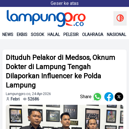
Geser ke atas
NEWS
EKBIS
SOSOK
HALAL
PELESIR
OLAHRAGA
NASIONAL
Dituduh Pelakor di Medsos, Oknum
Dokter di Lampung Tengah
Dilaporkan Influencer ke Polda
Lampung
Lampungpro.co, 24-Apr-2026
Share
Febri
52686