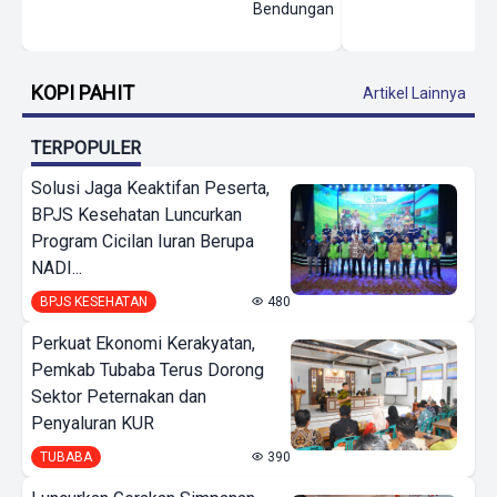
Bendungan
KOPI PAHIT
Artikel Lainnya
TERPOPULER
Solusi Jaga Keaktifan Peserta,
BPJS Kesehatan Luncurkan
Program Cicilan Iuran Berupa
NADI...
BPJS KESEHATAN
480
Perkuat Ekonomi Kerakyatan,
Pemkab Tubaba Terus Dorong
Sektor Peternakan dan
Penyaluran KUR
TUBABA
390