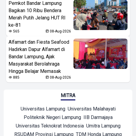
Pemkot Bandar Lampung
Bagikan 10 Ribu Bendera
Merah Putih Jelang HUT RI
ke-81
565
08-Aug-2026
Alfamart dan Fiesta Seafood
Hadirkan Dapur Alfamart di
Bandar Lampung, Ajak
Masyarakat Berolahraga
Hingga Belajar Memasak
885
08-Aug-2026
MITRA
Universitas Lampung
Universitas Malahayati
Politeknik Negeri Lampung
IIB Darmajaya
Universitas Teknokrat Indonesia
Umitra Lampung
RSUDAM Provinsi Lampung
TDM Honda Lampung