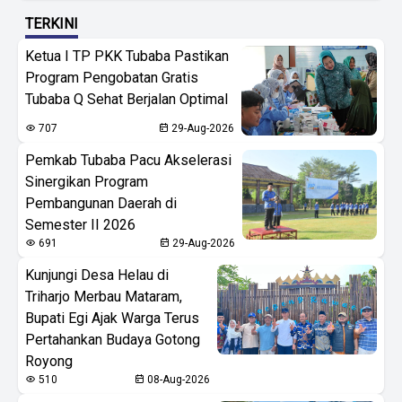
TERKINI
Ketua I TP PKK Tubaba Pastikan
Program Pengobatan Gratis
Tubaba Q Sehat Berjalan Optimal
707
29-Aug-2026
Pemkab Tubaba Pacu Akselerasi
Sinergikan Program
Pembangunan Daerah di
Semester II 2026
691
29-Aug-2026
Kunjungi Desa Helau di
Triharjo Merbau Mataram,
Bupati Egi Ajak Warga Terus
Pertahankan Budaya Gotong
Royong
510
08-Aug-2026