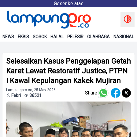
Geser ke atas
NEWS
EKBIS
SOSOK
HALAL
PELESIR
OLAHRAGA
NASIONAL
Selesaikan Kasus Penggelapan Getah
Karet Lewat Restoratif Justice, PTPN
I Kawal Kepulangan Kakek Mujiran
Lampungpro.co, 25-May-2026
Share
Febri
36521