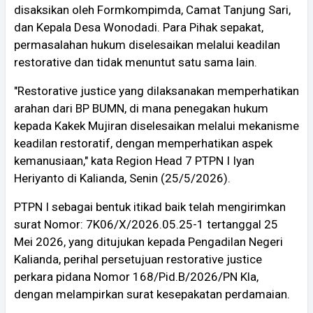
disaksikan oleh Formkompimda, Camat Tanjung Sari,
dan Kepala Desa Wonodadi. Para Pihak sepakat,
permasalahan hukum diselesaikan melalui keadilan
restorative dan tidak menuntut satu sama lain.
"Restorative justice yang dilaksanakan memperhatikan
arahan dari BP BUMN, di mana penegakan hukum
kepada Kakek Mujiran diselesaikan melalui mekanisme
keadilan restoratif, dengan memperhatikan aspek
kemanusiaan," kata Region Head 7 PTPN I Iyan
Heriyanto di Kalianda, Senin (25/5/2026).
PTPN I sebagai bentuk itikad baik telah mengirimkan
surat Nomor: 7K06/X/2026.05.25-1 tertanggal 25
Mei 2026, yang ditujukan kepada Pengadilan Negeri
Kalianda, perihal persetujuan restorative justice
perkara pidana Nomor 168/Pid.B/2026/PN Kla,
dengan melampirkan surat kesepakatan perdamaian.