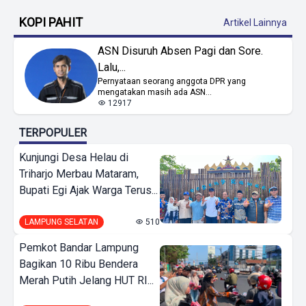
KOPI PAHIT
Artikel Lainnya
ASN Disuruh Absen Pagi dan Sore.
Lalu,...
Pernyataan seorang anggota DPR yang
mengatakan masih ada ASN...
12917
TERPOPULER
Kunjungi Desa Helau di
Triharjo Merbau Mataram,
Bupati Egi Ajak Warga Terus...
LAMPUNG SELATAN
510
Pemkot Bandar Lampung
Bagikan 10 Ribu Bendera
Merah Putih Jelang HUT RI...