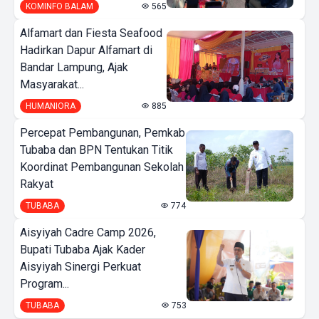
KOMINFO BALAM
565
Alfamart dan Fiesta Seafood
Hadirkan Dapur Alfamart di
Bandar Lampung, Ajak
Masyarakat...
HUMANIORA
885
Percepat Pembangunan, Pemkab
Tubaba dan BPN Tentukan Titik
Koordinat Pembangunan Sekolah
Rakyat
TUBABA
774
Aisyiyah Cadre Camp 2026,
Bupati Tubaba Ajak Kader
Aisyiyah Sinergi Perkuat
Program...
TUBABA
753