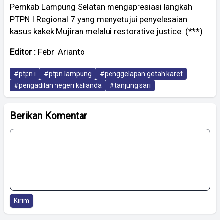
Pemkab Lampung Selatan mengapresiasi langkah
PTPN I Regional 7 yang menyetujui penyelesaian
kasus kakek Mujiran melalui restorative justice. (***)
Editor :
Febri Arianto
#ptpn i
#ptpn lampung
#penggelapan getah karet
#pengadilan negeri kalianda
#tanjung sari
Berikan Komentar
Kirim