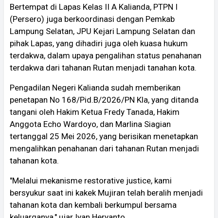
Bertempat di Lapas Kelas II A Kalianda, PTPN I
(Persero) juga berkoordinasi dengan Pemkab
Lampung Selatan, JPU Kejari Lampung Selatan dan
pihak Lapas, yang dihadiri juga oleh kuasa hukum
terdakwa, dalam upaya pengalihan status penahanan
terdakwa dari tahanan Rutan menjadi tanahan kota.
Pengadilan Negeri Kalianda sudah memberikan
penetapan No 168/Pid.B/2026/PN Kla, yang ditanda
tangani oleh Hakim Ketua Fredy Tanada, Hakim
Anggota Echo Wardoyo, dan Marlina Siagian
tertanggal 25 Mei 2026, yang berisikan menetapkan
mengalihkan penahanan dari tahanan Rutan menjadi
tahanan kota.
"Melalui mekanisme restorative justice, kami
bersyukur saat ini kakek Mujiran telah beralih menjadi
tahanan kota dan kembali berkumpul bersama
keluarganya," ujar Iyan Heryanto.