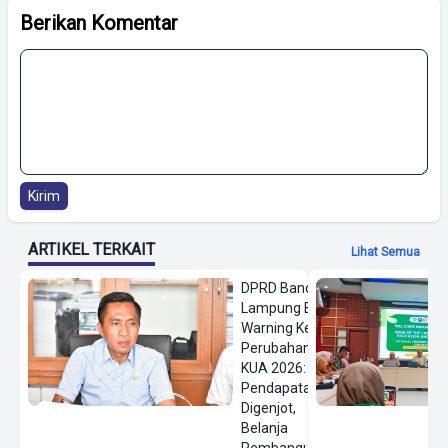
Berikan Komentar
Kirim
ARTIKEL TERKAIT
Lihat Semua
DPRD Bandar
Lampung Beri
Warning Keras
Perubahan
KUA 2026:
Pendapatan
Digenjot,
Belanja
Pembangunan