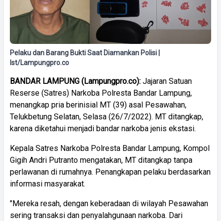
Pelaku dan Barang Bukti Saat Diamankan Polisi |
Ist/Lampungpro.co
BANDAR LAMPUNG (Lampungpro.co):
Jajaran Satuan
Reserse (Satres) Narkoba Polresta Bandar Lampung,
menangkap pria berinisial MT (39) asal Pesawahan,
Telukbetung Selatan, Selasa (26/7/2022). MT ditangkap,
karena diketahui menjadi bandar narkoba jenis ekstasi.
Kepala Satres Narkoba Polresta Bandar Lampung, Kompol
Gigih Andri Putranto mengatakan, MT ditangkap tanpa
perlawanan di rumahnya. Penangkapan pelaku berdasarkan
informasi masyarakat.
"Mereka resah, dengan keberadaan di wilayah Pesawahan
sering transaksi dan penyalahgunaan narkoba. Dari