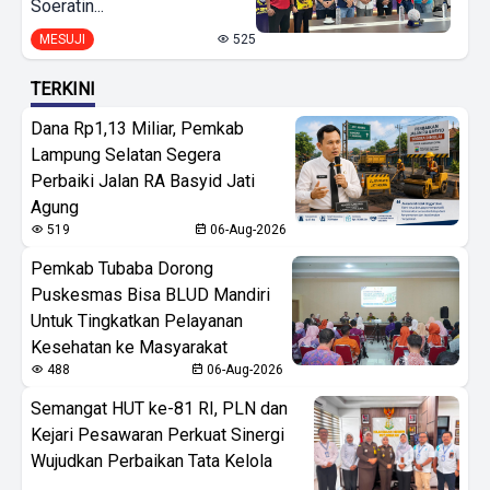
Soeratin...
MESUJI
525
TERKINI
Dana Rp1,13 Miliar, Pemkab
Lampung Selatan Segera
Perbaiki Jalan RA Basyid Jati
Agung
519
06-Aug-2026
Pemkab Tubaba Dorong
Puskesmas Bisa BLUD Mandiri
Untuk Tingkatkan Pelayanan
Kesehatan ke Masyarakat
488
06-Aug-2026
Semangat HUT ke-81 RI, PLN dan
Kejari Pesawaran Perkuat Sinergi
Wujudkan Perbaikan Tata Kelola