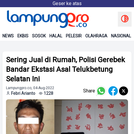
Geser ke atas
NEWS
EKBIS
SOSOK
HALAL
PELESIR
OLAHRAGA
NASIONAL
Sering Jual di Rumah, Polisi Gerebek
Bandar Ekstasi Asal Telukbetung
Selatan Ini
Lampungpro.co, 04-Aug-2022
Share
Febri Arianto
1228