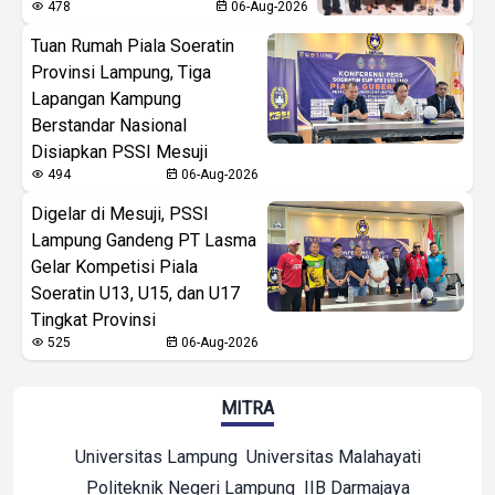
478
06-Aug-2026
Tuan Rumah Piala Soeratin
Provinsi Lampung, Tiga
Lapangan Kampung
Berstandar Nasional
Disiapkan PSSI Mesuji
494
06-Aug-2026
Digelar di Mesuji, PSSI
Lampung Gandeng PT Lasma
Gelar Kompetisi Piala
Soeratin U13, U15, dan U17
Tingkat Provinsi
525
06-Aug-2026
MITRA
Universitas Lampung
Universitas Malahayati
Politeknik Negeri Lampung
IIB Darmajaya