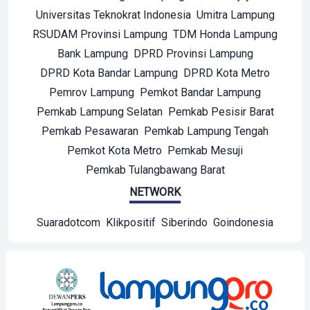
Universitas Teknokrat Indonesia
Umitra Lampung
RSUDAM Provinsi Lampung
TDM Honda Lampung
Bank Lampung
DPRD Provinsi Lampung
DPRD Kota Bandar Lampung
DPRD Kota Metro
Pemrov Lampung
Pemkot Bandar Lampung
Pemkab Lampung Selatan
Pemkab Pesisir Barat
Pemkab Pesawaran
Pemkab Lampung Tengah
Pemkot Kota Metro
Pemkab Mesuji
Pemkab Tulangbawang Barat
NETWORK
Suaradotcom
Klikpositif
Siberindo
Goindonesia