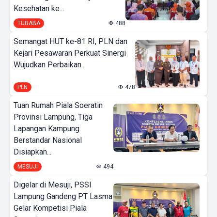
Kesehatan ke...
TUBABA
488
Semangat HUT ke-81 RI, PLN dan
Kejari Pesawaran Perkuat Sinergi
Wujudkan Perbaikan...
PLN
478
Tuan Rumah Piala Soeratin
Provinsi Lampung, Tiga
Lapangan Kampung
Berstandar Nasional
Disiapkan...
MESUJI
494
Digelar di Mesuji, PSSI
Lampung Gandeng PT Lasma
Gelar Kompetisi Piala