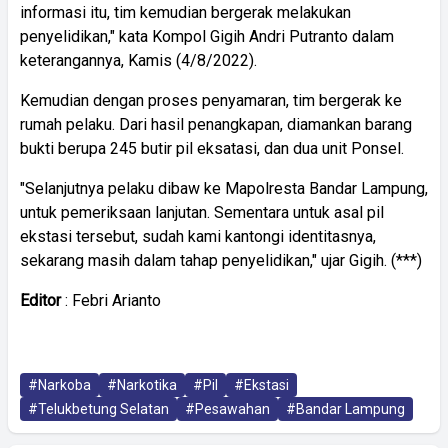
informasi itu, tim kemudian bergerak melakukan
penyelidikan," kata Kompol Gigih Andri Putranto dalam
keterangannya, Kamis (4/8/2022).
Kemudian dengan proses penyamaran, tim bergerak ke
rumah pelaku. Dari hasil penangkapan, diamankan barang
bukti berupa 245 butir pil eksatasi, dan dua unit Ponsel.
"Selanjutnya pelaku dibaw ke Mapolresta Bandar Lampung,
untuk pemeriksaan lanjutan. Sementara untuk asal pil
ekstasi tersebut, sudah kami kantongi identitasnya,
sekarang masih dalam tahap penyelidikan," ujar Gigih. (***)
Editor
: Febri Arianto
#Narkoba
#Narkotika
#Pil
#Ekstasi
#Telukbetung Selatan
#Pesawahan
#Bandar Lampung