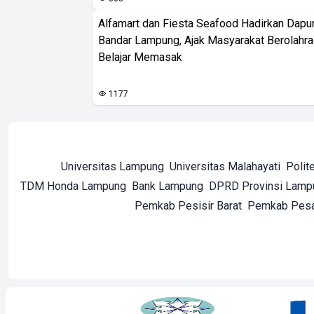
Alfamart dan Fiesta Seafood Hadirkan Dapur
Bandar Lampung, Ajak Masyarakat Berolahr
Belajar Memasak
1177
Universitas Lampung
Universitas Malahayati
Polit
TDM Honda Lampung
Bank Lampung
DPRD Provinsi Lamp
Pemkab Pesisir Barat
Pemkab Pes