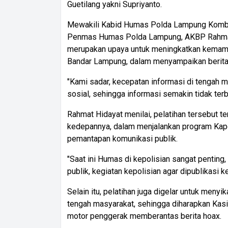
Guetilang yakni Supriyanto.
Mewakili Kabid Humas Polda Lampung Kombe
Penmas Humas Polda Lampung, AKBP Rahmat 
merupakan upaya untuk meningkatkan kemamp
Bandar Lampung, dalam menyampaikan berita
"Kami sadar, kecepatan informasi di tengah m
sosial, sehingga informasi semakin tidak te
Rahmat Hidayat menilai, pelatihan tersebut 
kedepannya, dalam menjalankan program Kapol
pemantapan komunikasi publik.
"Saat ini Humas di kepolisian sangat penting
publik, kegiatan kepolisian agar dipublikasi k
Selain itu, pelatihan juga digelar untuk menyi
tengah masyarakat, sehingga diharapkan Kas
motor penggerak memberantas berita hoax.