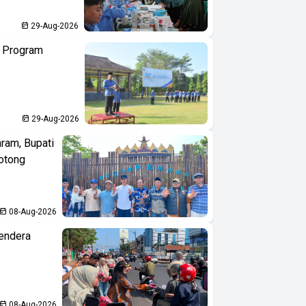
29-Aug-2026
n Program
29-Aug-2026
aram, Bupati
otong
08-Aug-2026
endera
08-Aug-2026