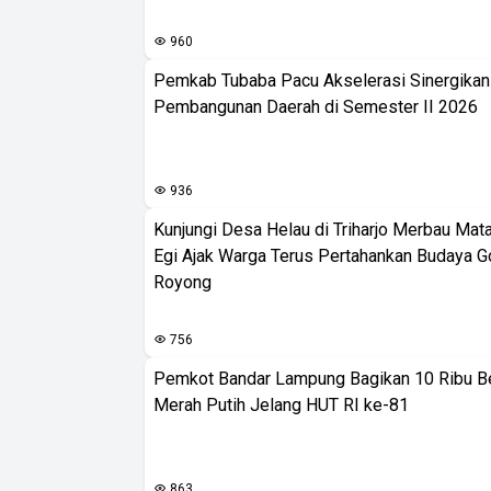
960
Pemkab Tubaba Pacu Akselerasi Sinergika
Pembangunan Daerah di Semester II 2026
936
Kunjungi Desa Helau di Triharjo Merbau Mat
Egi Ajak Warga Terus Pertahankan Budaya G
Royong
756
Pemkot Bandar Lampung Bagikan 10 Ribu B
Merah Putih Jelang HUT RI ke-81
863