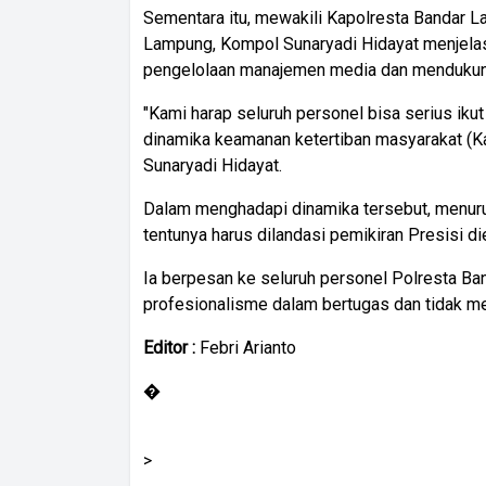
Sementara itu, mewakili Kapolresta Bandar 
Lampung, Kompol Sunaryadi Hidayat menjelask
pengelolaan manajemen media dan mendukung
"Kami harap seluruh personel bisa serius iku
dinamika keamanan ketertiban masyarakat (K
Sunaryadi Hidayat.
Dalam menghadapi dinamika tersebut, menuru
tentunya harus dilandasi pemikiran Presisi die
Ia berpesan ke seluruh personel Polresta B
profesionalisme dalam bertugas dan tidak me
Editor :
Febri Arianto
�
>