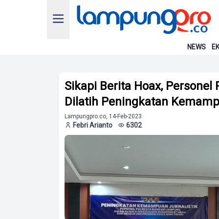
NEWS
EK
Sikapi Berita Hoax, Persone
Dilatih Peningkatan Kemampu
Lampungpro.co, 14-Feb-2023
Febri Arianto
6302