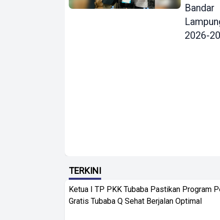
Bandar
Lampun
2026-2
TERKINI
Ketua I TP PKK Tubaba Pastikan Program 
Gratis Tubaba Q Sehat Berjalan Optimal