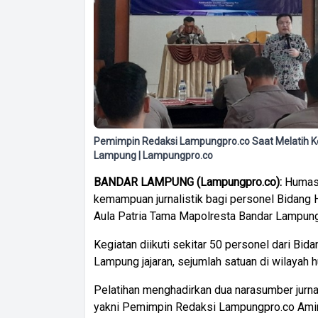
Pemimpin Redaksi Lampungpro.co Saat Melatih K
Lampung | Lampungpro.co
BANDAR LAMPUNG (Lampungpro.co):
Humas 
kemampuan jurnalistik bagi personel Bidang
Aula Patria Tama Mapolresta Bandar Lampung
Kegiatan diikuti sekitar 50 personel dari B
Lampung jajaran, sejumlah satuan di wilayah
Pelatihan menghadirkan dua narasumber jurn
yakni Pemimpin Redaksi Lampungpro.co Amir