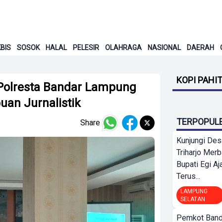
BIS
SOSOK
HALAL
PELESIR
OLAHRAGA
NASIONAL
DAERAH
KOPI PAHI
l Polresta Bandar Lampung
an Jurnalistik
TERPOPUL
Share
Kunjungi Des
Triharjo Mer
Bupati Egi A
Terus...
LAMPUNG
SELATAN
Pemkot Band