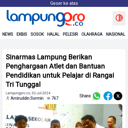
Geser ke atas
NEWS
EKBIS
SOSOK
HALAL
PELESIR
OLAHRAGA
NASIONAL
Sinarmas Lampung Berikan
Penghargaan Atlet dan Bantuan
Pendidikan untuk Pelajar di Rangai
Tri Tunggal
Lampungpro.co, 02-Jul-2024
Share
Amiruddin Sormin
767