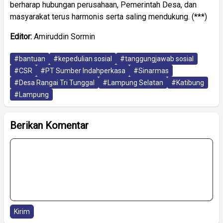
berharap hubungan perusahaan, Pemerintah Desa, dan
masyarakat terus harmonis serta saling mendukung. (***)
Editor:
Amiruddin Sormin
#bantuan
#kepedulian sosial
#tanggungjawab sosial
#CSR
#PT Sumber Indahperkasa
#Sinarmas
#Desa Rangai Tri Tunggal
#Lampung Selatan
#Katibung
#Lampung
Berikan Komentar
Kirim