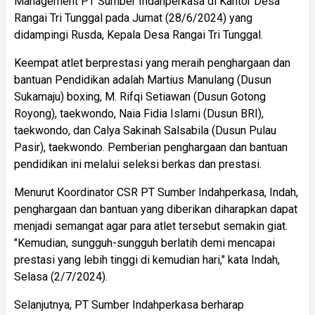
Management PT Sumber Indahperkasa di Kantor Desa
Rangai Tri Tunggal pada Jumat (28/6/2024) yang
didampingi Rusda, Kepala Desa Rangai Tri Tunggal.
Keempat atlet berprestasi yang meraih penghargaan dan
bantuan Pendidikan adalah Martius Manulang (Dusun
Sukamaju) boxing, M. Rifqi Setiawan (Dusun Gotong
Royong), taekwondo, Naia Fidia Islami (Dusun BRI),
taekwondo, dan Calya Sakinah Salsabila (Dusun Pulau
Pasir), taekwondo. Pemberian penghargaan dan bantuan
pendidikan ini melalui seleksi berkas dan prestasi.
Menurut Koordinator CSR PT Sumber Indahperkasa, Indah,
penghargaan dan bantuan yang diberikan diharapkan dapat
menjadi semangat agar para atlet tersebut semakin giat.
"Kemudian, sungguh-sungguh berlatih demi mencapai
prestasi yang lebih tinggi di kemudian hari," kata Indah,
Selasa (2/7/2024).
Selanjutnya, PT Sumber Indahperkasa berharap