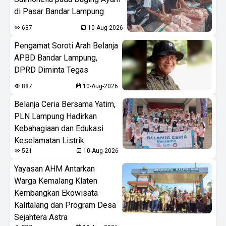
di Pasar Bandar Lampung
637
10-Aug-2026
Pengamat Soroti Arah Belanja
APBD Bandar Lampung,
DPRD Diminta Tegas
887
10-Aug-2026
Belanja Ceria Bersama Yatim,
PLN Lampung Hadirkan
Kebahagiaan dan Edukasi
Keselamatan Listrik
521
10-Aug-2026
Yayasan AHM Antarkan
Warga Kemalang Klaten
Kembangkan Ekowisata
Kalitalang dan Program Desa
Sejahtera Astra