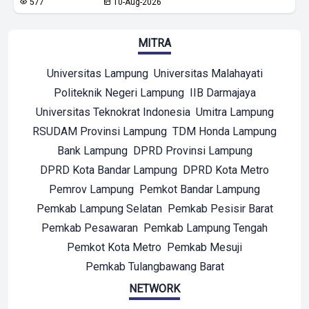
577
10-Aug-2026
MITRA
Universitas Lampung
Universitas Malahayati
Politeknik Negeri Lampung
IIB Darmajaya
Universitas Teknokrat Indonesia
Umitra Lampung
RSUDAM Provinsi Lampung
TDM Honda Lampung
Bank Lampung
DPRD Provinsi Lampung
DPRD Kota Bandar Lampung
DPRD Kota Metro
Pemrov Lampung
Pemkot Bandar Lampung
Pemkab Lampung Selatan
Pemkab Pesisir Barat
Pemkab Pesawaran
Pemkab Lampung Tengah
Pemkot Kota Metro
Pemkab Mesuji
Pemkab Tulangbawang Barat
NETWORK