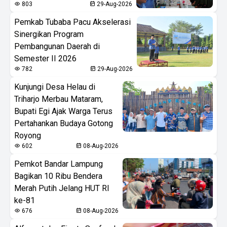
803
29-Aug-2026
Pemkab Tubaba Pacu Akselerasi
Sinergikan Program
Pembangunan Daerah di
Semester II 2026
782
29-Aug-2026
Kunjungi Desa Helau di
Triharjo Merbau Mataram,
Bupati Egi Ajak Warga Terus
Pertahankan Budaya Gotong
Royong
602
08-Aug-2026
Pemkot Bandar Lampung
Bagikan 10 Ribu Bendera
Merah Putih Jelang HUT RI
ke-81
676
08-Aug-2026