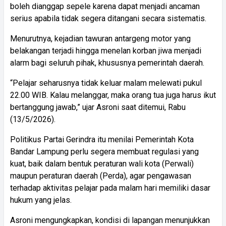
boleh dianggap sepele karena dapat menjadi ancaman
serius apabila tidak segera ditangani secara sistematis.
Menurutnya, kejadian tawuran antargeng motor yang
belakangan terjadi hingga menelan korban jiwa menjadi
alarm bagi seluruh pihak, khususnya pemerintah daerah.
“Pelajar seharusnya tidak keluar malam melewati pukul
22.00 WIB. Kalau melanggar, maka orang tua juga harus ikut
bertanggung jawab,” ujar Asroni saat ditemui, Rabu
(13/5/2026).
Politikus Partai Gerindra itu menilai Pemerintah Kota
Bandar Lampung perlu segera membuat regulasi yang
kuat, baik dalam bentuk peraturan wali kota (Perwali)
maupun peraturan daerah (Perda), agar pengawasan
terhadap aktivitas pelajar pada malam hari memiliki dasar
hukum yang jelas.
Asroni mengungkapkan, kondisi di lapangan menunjukkan