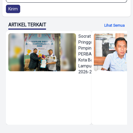
Kirim
ARTIKEL TERKAIT
Lihat Semua
Socrat
Pringgodanu
Pimpin
PERBASI
Kota Bandar
Lampung
2026-2030