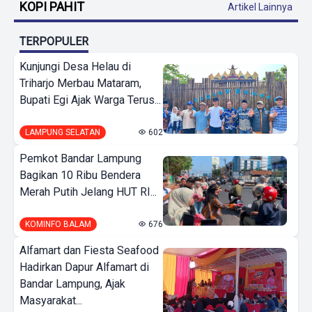
KOPI PAHIT
Artikel Lainnya
TERPOPULER
Kunjungi Desa Helau di
Triharjo Merbau Mataram,
Bupati Egi Ajak Warga Terus...
LAMPUNG SELATAN
602
Pemkot Bandar Lampung
Bagikan 10 Ribu Bendera
Merah Putih Jelang HUT RI...
KOMINFO BALAM
676
Alfamart dan Fiesta Seafood
Hadirkan Dapur Alfamart di
Bandar Lampung, Ajak
Masyarakat...