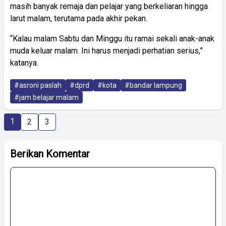
masih banyak remaja dan pelajar yang berkeliaran hingga
larut malam, terutama pada akhir pekan.
“Kalau malam Sabtu dan Minggu itu ramai sekali anak-anak
muda keluar malam. Ini harus menjadi perhatian serius,”
katanya.
#asroni paslah
#dprd
#kota
#bandar lampung
#jam belajar malam
1
2
3
Berikan Komentar