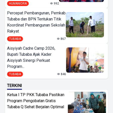
HUMANIORA
992
Percepat Pembangunan, Pemkab
Tubaba dan BPN Tentukan Titik
Koordinat Pembangunan Sekolah
Rakyat
TUBABA
867
Aisyiyah Cadre Camp 2026,
Bupati Tubaba Ajak Kader
Aisyiyah Sinergi Perkuat
Program...
TUBABA
846
TERKINI
Ketua I TP PKK Tubaba Pastikan
Program Pengobatan Gratis
Tubaba Q Sehat Berjalan Optimal