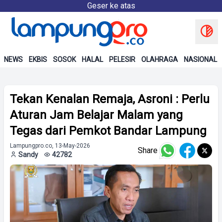
Geser ke atas
NEWS
EKBIS
SOSOK
HALAL
PELESIR
OLAHRAGA
NASIONAL
Tekan Kenalan Remaja, Asroni : Perlu
Aturan Jam Belajar Malam yang
Tegas dari Pemkot Bandar Lampung
Lampungpro.co, 13-May-2026
Share
Sandy
42782