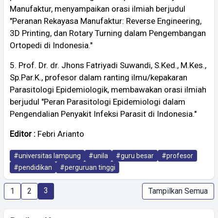
Manufaktur, menyampaikan orasi ilmiah berjudul
"Peranan Rekayasa Manufaktur: Reverse Engineering,
3D Printing, dan Rotary Turning dalam Pengembangan
Ortopedi di Indonesia."
5. Prof. Dr. dr. Jhons Fatriyadi Suwandi, S.Ked., M.Kes.,
Sp.Par.K., profesor dalam ranting ilmu/kepakaran
Parasitologi Epidemiologik, membawakan orasi ilmiah
berjudul "Peran Parasitologi Epidemiologi dalam
Pengendalian Penyakit Infeksi Parasit di Indonesia."
Editor :
Febri Arianto
#universitas lampung
#unila
#guru besar
#profesor
#pendidikan
#perguruan tinggi
3
1
2
Tampilkan Semua