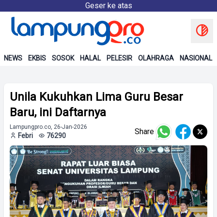
Geser ke atas
NEWS
EKBIS
SOSOK
HALAL
PELESIR
OLAHRAGA
NASIONAL
Unila Kukuhkan Lima Guru Besar
Baru, ini Daftarnya
Lampungpro.co, 26-Jan-2026
Share
Febri
76290