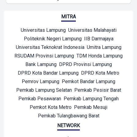
MITRA
Universitas Lampung
Universitas Malahayati
Politeknik Negeri Lampung
IIB Darmajaya
Universitas Teknokrat Indonesia
Umitra Lampung
RSUDAM Provinsi Lampung
TDM Honda Lampung
Bank Lampung
DPRD Provinsi Lampung
DPRD Kota Bandar Lampung
DPRD Kota Metro
Pemrov Lampung
Pemkot Bandar Lampung
Pemkab Lampung Selatan
Pemkab Pesisir Barat
Pemkab Pesawaran
Pemkab Lampung Tengah
Pemkot Kota Metro
Pemkab Mesuji
Pemkab Tulangbawang Barat
NETWORK