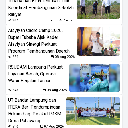
Tubaba dan BPN Tentukan Titik
Koordinat Pembangunan Sekolah
Rakyat
207
08-Aug-2026
Aisyiyah Cadre Camp 2026,
Bupati Tubaba Ajak Kader
Aisyiyah Sinergi Perkuat
Program Pembangunan Daerah
224
08-Aug-2026
RSUDAM Lampung Perkuat
Layanan Bedah, Operasi
Wasir Berjalan Lancar
243
08-Aug-2026
UT Bandar Lampung dan
ITERA Beri Pendampingan
Hukum bagi Pelaku UMKM
Desa Pahawang
510
07-Aug-2026