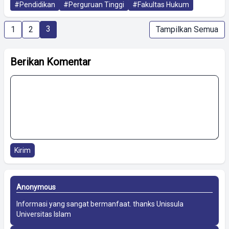
#Pendidikan
#Perguruan Tinggi
#Fakultas Hukum
3
1
2
Tampilkan Semua
Berikan Komentar
Kirim
Anonymous
Informasi yang sangat bermanfaat. thanks
Unissula
Universitas Islam