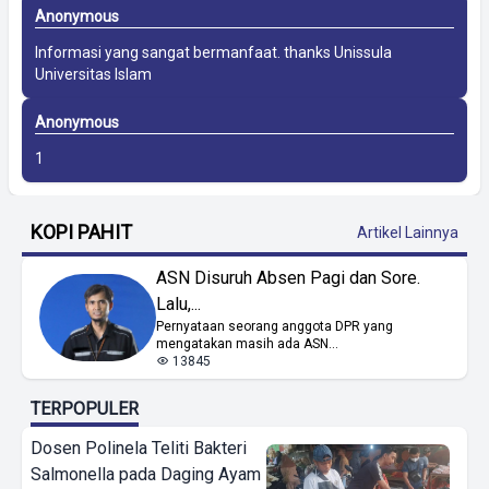
Anonymous
Informasi yang sangat bermanfaat. thanks
Unissula
Universitas Islam
Anonymous
1
KOPI PAHIT
Artikel Lainnya
ASN Disuruh Absen Pagi dan Sore.
Lalu,...
Pernyataan seorang anggota DPR yang
mengatakan masih ada ASN...
13845
TERPOPULER
Dosen Polinela Teliti Bakteri
Salmonella pada Daging Ayam