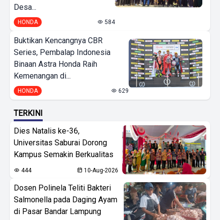
Desa...
HONDA
584
Buktikan Kencangnya CBR
Series, Pembalap Indonesia
Binaan Astra Honda Raih
Kemenangan di...
HONDA
629
TERKINI
Dies Natalis ke-36,
Universitas Saburai Dorong
Kampus Semakin Berkualitas
444
10-Aug-2026
Dosen Polinela Teliti Bakteri
Salmonella pada Daging Ayam
di Pasar Bandar Lampung