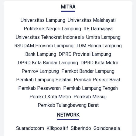
MITRA
Universitas Lampung
Universitas Malahayati
Politeknik Negeri Lampung
IIB Darmajaya
Universitas Teknokrat Indonesia
Umitra Lampung
RSUDAM Provinsi Lampung
TDM Honda Lampung
Bank Lampung
DPRD Provinsi Lampung
DPRD Kota Bandar Lampung
DPRD Kota Metro
Pemrov Lampung
Pemkot Bandar Lampung
Pemkab Lampung Selatan
Pemkab Pesisir Barat
Pemkab Pesawaran
Pemkab Lampung Tengah
Pemkot Kota Metro
Pemkab Mesuji
Pemkab Tulangbawang Barat
NETWORK
Suaradotcom
Klikpositif
Siberindo
Goindonesia