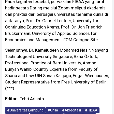
Pada kegiatan tersebut, perwakilan FIBAA yang turut
hadir secara Daring melalui Zoom meliputi akademisi
dan praktisi dari berbagai universitas ternama dunia di
antaranya, Prof. Dr. Gabriel Lentner, University for
Continuing Education Krems, Prof. Dr. Jan Friedrich
Bruckermann, University of Applied Sciences for
Economics and Management -FOM Cologne Site.
Selanjutnya, Dr. Kamaludeen Mohamed Nasir, Nanyang
Technological University Singapore, Rana Öztürk,
Professional Practice of Bern University, Ahmad
Bunyan Wahib, Country Expertise from Faculty of
Sharia and Law UIN Sunan Kalijaga, Edgar Wienhausen,
Student Representative from Free University of Berlin.
(***)
Editor :
Febri Arianto
#Universitas Lampung
#Unila
#Akreditasi
#FIBAA