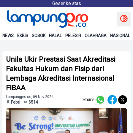
Geser ke atas
NEWS
EKBIS
SOSOK
HALAL
PELESIR
OLAHRAGA
NASIONAL
Unila Ukir Prestasi Saat Akreditasi
Fakultas Hukum dan Fisip dari
Lembaga Akreditasi Internasional
FIBAA
Lampungpro.co, 09-Nov-2024
Share
Febri
6514