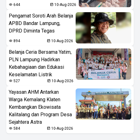
644
10-Aug-2026
Pengamat Soroti Arah Belanja
APBD Bandar Lampung,
DPRD Diminta Tegas
894
10-Aug-2026
Belanja Ceria Bersama Yatim,
PLN Lampung Hadirkan
Kebahagiaan dan Edukasi
Keselamatan Listrik
527
10-Aug-2026
Yayasan AHM Antarkan
Warga Kemalang Klaten
Kembangkan Ekowisata
Kalitalang dan Program Desa
Sejahtera Astra
584
10-Aug-2026