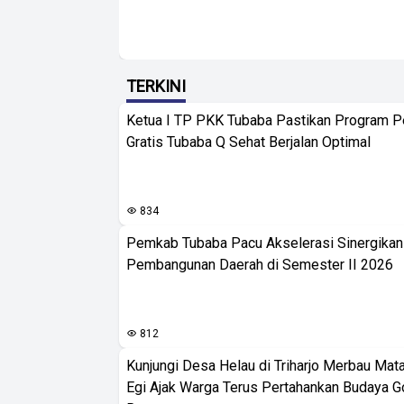
TERKINI
Ketua I TP PKK Tubaba Pastikan Program 
Gratis Tubaba Q Sehat Berjalan Optimal
834
Pemkab Tubaba Pacu Akselerasi Sinergika
Pembangunan Daerah di Semester II 2026
812
Kunjungi Desa Helau di Triharjo Merbau Mat
Egi Ajak Warga Terus Pertahankan Budaya G