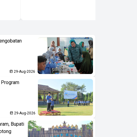
Pengobatan
29-Aug-2026
n Program
29-Aug-2026
aram, Bupati
otong