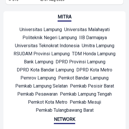
MITRA
Universitas Lampung
Universitas Malahayati
Politeknik Negeri Lampung
IIB Darmajaya
Universitas Teknokrat Indonesia
Umitra Lampung
RSUDAM Provinsi Lampung
TDM Honda Lampung
Bank Lampung
DPRD Provinsi Lampung
DPRD Kota Bandar Lampung
DPRD Kota Metro
Pemrov Lampung
Pemkot Bandar Lampung
Pemkab Lampung Selatan
Pemkab Pesisir Barat
Pemkab Pesawaran
Pemkab Lampung Tengah
Pemkot Kota Metro
Pemkab Mesuji
Pemkab Tulangbawang Barat
NETWORK