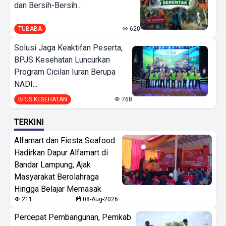
dan Bersih-Bersih...
TUBABA
620
Solusi Jaga Keaktifan Peserta,
BPJS Kesehatan Luncurkan
Program Cicilan Iuran Berupa
NADI...
BPJS KESEHATAN
768
TERKINI
Alfamart dan Fiesta Seafood
Hadirkan Dapur Alfamart di
Bandar Lampung, Ajak
Masyarakat Berolahraga
Hingga Belajar Memasak
211
08-Aug-2026
Percepat Pembangunan, Pemkab