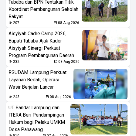
Tubaba dan BPN Tentukan Titik
Koordinat Pembangunan Sekolah
Rakyat
207
08-Aug-2026
Aisyiyah Cadre Camp 2026,
Bupati Tubaba Ajak Kader
Aisyiyah Sinergi Perkuat
Program Pembangunan Daerah
232
08-Aug-2026
RSUDAM Lampung Perkuat
Layanan Bedah, Operasi
Wasir Berjalan Lancar
243
08-Aug-2026
UT Bandar Lampung dan
ITERA Beri Pendampingan
Hukum bagi Pelaku UMKM
Desa Pahawang
510
07-Aug-2026