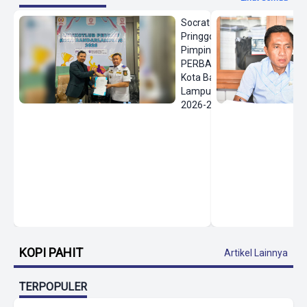
Socrat
Pringgodanu
Pimpin
PERBASI
Kota Bandar
Lampung
2026-2030
KOPI PAHIT
Artikel Lainnya
TERPOPULER