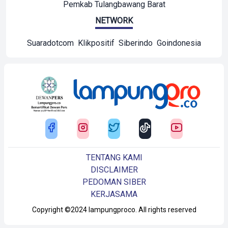
Pemkab Tulangbawang Barat
NETWORK
Suaradotcom
Klikpositif
Siberindo
Goindonesia
TENTANG KAMI
DISCLAIMER
PEDOMAN SIBER
KERJASAMA
Copyright ©2024 lampungproco. All rights reserved