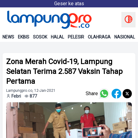
Geser ke atas
NEWS
EKBIS
SOSOK
HALAL
PELESIR
OLAHRAGA
NASIONAL
Zona Merah Covid-19, Lampung
Selatan Terima 2.587 Vaksin Tahap
Pertama
Lampungpro.co, 12-Jan-2021
Share
Febri
877