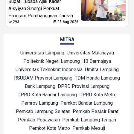
Bupati Tubaba Ajak Kader
Aisyiyah Sinergi Perkuat
Program Pembangunan Daerah
293
08-Aug-2026
MITRA
Universitas Lampung
Universitas Malahayati
Politeknik Negeri Lampung
IIB Darmajaya
Universitas Teknokrat Indonesia
Umitra Lampung
RSUDAM Provinsi Lampung
TDM Honda Lampung
Bank Lampung
DPRD Provinsi Lampung
DPRD Kota Bandar Lampung
DPRD Kota Metro
Pemrov Lampung
Pemkot Bandar Lampung
Pemkab Lampung Selatan
Pemkab Pesisir Barat
Pemkab Pesawaran
Pemkab Lampung Tengah
Pemkot Kota Metro
Pemkab Mesuji