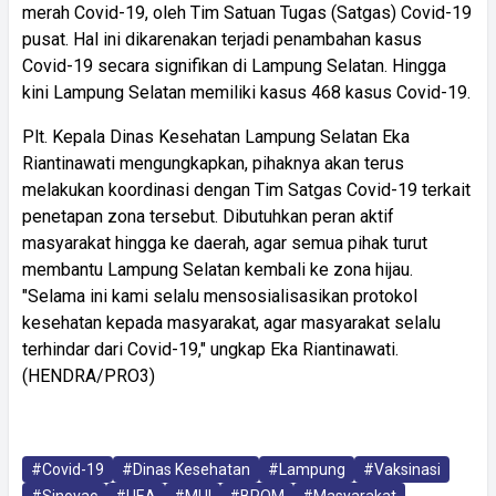
merah Covid-19, oleh Tim Satuan Tugas (Satgas) Covid-19
pusat. Hal ini dikarenakan terjadi penambahan kasus
Covid-19 secara signifikan di Lampung Selatan. Hingga
kini Lampung Selatan memiliki kasus 468 kasus Covid-19.
Plt. Kepala Dinas Kesehatan Lampung Selatan Eka
Riantinawati mengungkapkan, pihaknya akan terus
melakukan koordinasi dengan Tim Satgas Covid-19 terkait
penetapan zona tersebut. Dibutuhkan peran aktif
masyarakat hingga ke daerah, agar semua pihak turut
membantu Lampung Selatan kembali ke zona hijau.
"Selama ini kami selalu mensosialisasikan protokol
kesehatan kepada masyarakat, agar masyarakat selalu
terhindar dari Covid-19," ungkap Eka Riantinawati.
(HENDRA/PRO3)
#Covid-19
#Dinas Kesehatan
#Lampung
#Vaksinasi
#Sinovac
#UEA
#MUI
#BPOM
#Masyarakat