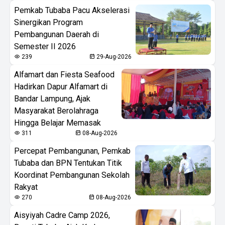
Pemkab Tubaba Pacu Akselerasi
Sinergikan Program
Pembangunan Daerah di
Semester II 2026
239
29-Aug-2026
Alfamart dan Fiesta Seafood
Hadirkan Dapur Alfamart di
Bandar Lampung, Ajak
Masyarakat Berolahraga
Hingga Belajar Memasak
311
08-Aug-2026
Percepat Pembangunan, Pemkab
Tubaba dan BPN Tentukan Titik
Koordinat Pembangunan Sekolah
Rakyat
270
08-Aug-2026
Aisyiyah Cadre Camp 2026,