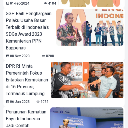
01-Feb-2024
4184
GGP Raih Penghargaan
Pelaku Usaha Besar
Terbaik di Indonesia's
SDGs Award 2023
Kementerian PPN
Bappenas
08-Nov-2023
8208
DPR RI Minta
Pemerintah Fokus
Entaskan Kemiskinan
di 16 Provinsi,
Termasuk Lampung
06-Jun-2023
6075
Penurunan Kematian
Bayi di Indonesia
Jadi Contoh