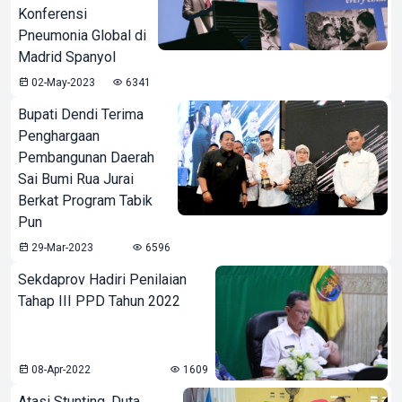
Konferensi
Pneumonia Global di
Madrid Spanyol
02-May-2023
6341
Bupati Dendi Terima
Penghargaan
Pembangunan Daerah
Sai Bumi Rua Jurai
Berkat Program Tabik
Pun
29-Mar-2023
6596
Sekdaprov Hadiri Penilaian
Tahap III PPD Tahun 2022
08-Apr-2022
1609
Atasi Stunting, Duta