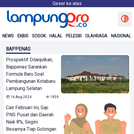
Geser ke atas
NEWS
EKBIS
SOSOK
HALAL
PELESIR
OLAHRAGA
NASIONAL
BAPPENAS
Prospektif Dilanjutkan,
Bappenas Sarankan
Formula Baru Soal
Pembangunan Kotabaru
Lampung Selatan
16-Aug-2024
1859
Cair Februari Ini, Gaji
PNS Pusat dan Daerah
Naik 8%, Segini
Besarnya Tiap Golongan