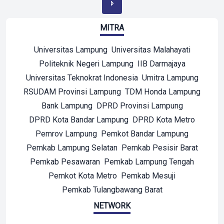
MITRA
Universitas Lampung
Universitas Malahayati
Politeknik Negeri Lampung
IIB Darmajaya
Universitas Teknokrat Indonesia
Umitra Lampung
RSUDAM Provinsi Lampung
TDM Honda Lampung
Bank Lampung
DPRD Provinsi Lampung
DPRD Kota Bandar Lampung
DPRD Kota Metro
Pemrov Lampung
Pemkot Bandar Lampung
Pemkab Lampung Selatan
Pemkab Pesisir Barat
Pemkab Pesawaran
Pemkab Lampung Tengah
Pemkot Kota Metro
Pemkab Mesuji
Pemkab Tulangbawang Barat
NETWORK