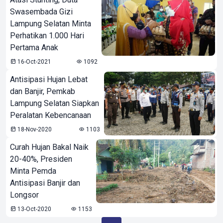
Swasembada Gizi
Lampung Selatan Minta
Perhatikan 1.000 Hari
Pertama Anak
16-Oct-2021
1092
Antisipasi Hujan Lebat
dan Banjir, Pemkab
Lampung Selatan Siapkan
Peralatan Kebencanaan
18-Nov-2020
1103
Curah Hujan Bakal Naik
20-40%, Presiden
Minta Pemda
Antisipasi Banjir dan
Longsor
13-Oct-2020
1153