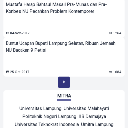
Mustafa Harap Bahtsul Masail Pra-Munas dan Pra-
Konbes NU Pecahkan Problem Kontemporer
04-Nov-2017
1264
Buntut Ucapan Bupati Lampung Selatan, Ribuan Jemaah
NU Bacakan 9 Petisi
25-Oct-2017
1684
MITRA
Universitas Lampung
Universitas Malahayati
Politeknik Negeri Lampung
IIB Darmajaya
Universitas Teknokrat Indonesia
Umitra Lampung