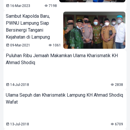
16-Mar-2023
7198
Sambut Kapolda Baru,
PWNU Lampung Siap
Bersinergi Tangani
Kejahatan di Lampung
09-Mar-2021
1061
Puluhan Ribu Jemaah Makamkan Ulama Kharismatik KH
Ahmad Shodiq
14-Jul-2018
2838
Ulama Sepuh dan Kharismatik Lampung KH Ahmad Shodiq
Wafat
13-Jul-2018
6709