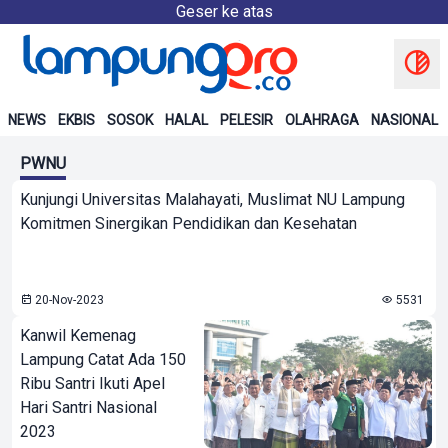
Geser ke atas
NEWS
EKBIS
SOSOK
HALAL
PELESIR
OLAHRAGA
NASIONAL
PWNU
Kunjungi Universitas Malahayati, Muslimat NU Lampung
Komitmen Sinergikan Pendidikan dan Kesehatan
20-Nov-2023
5531
Kanwil Kemenag
Lampung Catat Ada 150
Ribu Santri Ikuti Apel
Hari Santri Nasional
2023