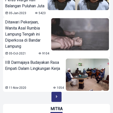
Balangan Puluhan Juta
05-Jan-2023
5423
Ditawari Pekerjaan,
Wanita Asal Rumbia
Lampung Tengah ini
Diperkosa di Bandar
Lampung
05-Oct-2021
9104
IIB Darmajaya Budayakan Rasa
Empati Dalam Lingkungan Kerja
11-Nov-2020
1054
MITRA