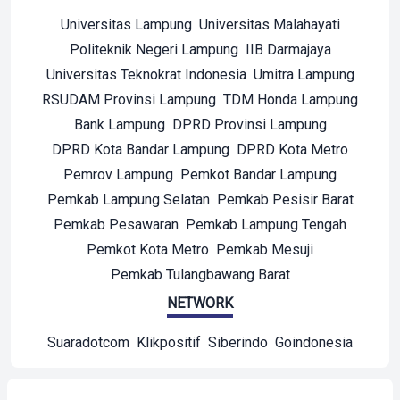
Universitas Lampung
Universitas Malahayati
Politeknik Negeri Lampung
IIB Darmajaya
Universitas Teknokrat Indonesia
Umitra Lampung
RSUDAM Provinsi Lampung
TDM Honda Lampung
Bank Lampung
DPRD Provinsi Lampung
DPRD Kota Bandar Lampung
DPRD Kota Metro
Pemrov Lampung
Pemkot Bandar Lampung
Pemkab Lampung Selatan
Pemkab Pesisir Barat
Pemkab Pesawaran
Pemkab Lampung Tengah
Pemkot Kota Metro
Pemkab Mesuji
Pemkab Tulangbawang Barat
NETWORK
Suaradotcom
Klikpositif
Siberindo
Goindonesia