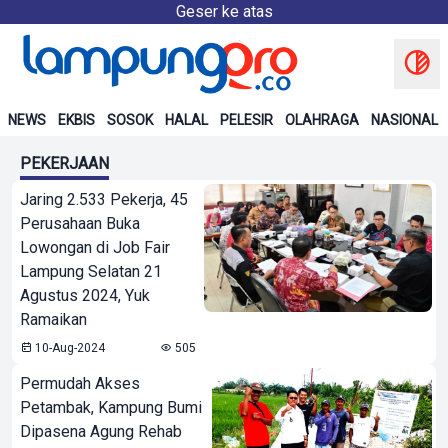
Geser ke atas
NEWS
EKBIS
SOSOK
HALAL
PELESIR
OLAHRAGA
NASIONAL
PEKERJAAN
Jaring 2.533 Pekerja, 45
Perusahaan Buka
Lowongan di Job Fair
Lampung Selatan 21
Agustus 2024, Yuk
Ramaikan
10-Aug-2024
505
Permudah Akses
Petambak, Kampung Bumi
Dipasena Agung Rehab