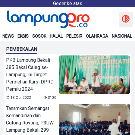
Geser ke atas
NEWS
EKBIS
SOSOK
HALAL
PELESIR
OLAHRAGA
NASIONAL
PEMBEKALAN
PKB Lampung Bekali
385 Bakal Caleg se-
Lampung, ini Target
Perolehan Kursi DPRD
Pemilu 2024
13-Oct-2022
3120
Tanamkan Semangat
Kemandirian dan
Gotong Royong, P3UW
Lampung Bekali 299