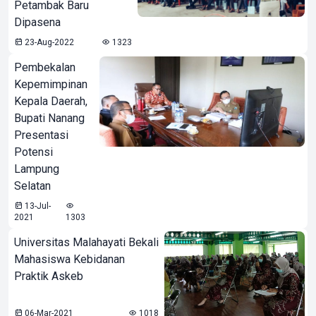
Petambak Baru
Dipasena
23-Aug-2022
1323
Pembekalan
Kepemimpinan
Kepala Daerah,
Bupati Nanang
Presentasi
Potensi
Lampung
Selatan
13-Jul-
2021
1303
Universitas Malahayati Bekali
Mahasiswa Kebidanan
Praktik Askeb
06-Mar-2021
1018