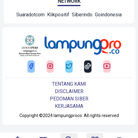
NETWORK
Suaradotcom
Klikpositif
Siberindo
Goindonesia
TENTANG KAMI
DISCLAIMER
PEDOMAN SIBER
KERJASAMA
Copyright ©2024 lampungproco. All rights reserved