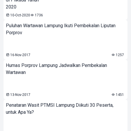
2020
10-Oct-2020
1736
Puluhan Wartawan Lampung Ikuti Pembekalan Liputan
Porprov
16-Nov-2017
1257
Humas Porprov Lampung Jadwalkan Pembekalan
Wartawan
13-Nov-2017
1451
Penataran Wasit PTMSI Lampung Diikuti 30 Peserta,
untuk Apa Ya?