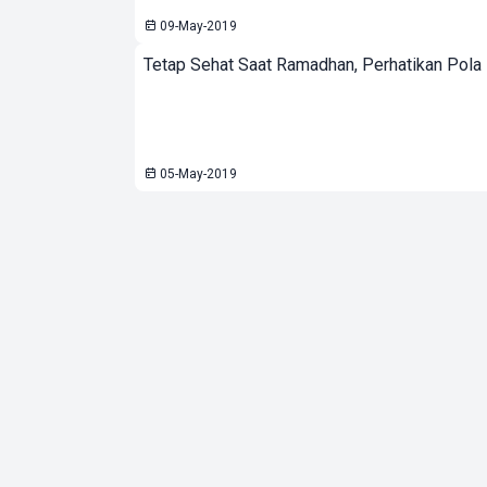
09-May-2019
Tetap Sehat Saat Ramadhan, Perhatikan Pola
05-May-2019