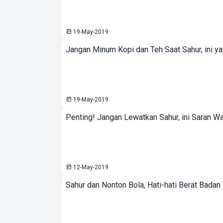
19-May-2019
Jangan Minum Kopi dan Teh Saat Sahur, ini y
19-May-2019
Penting! Jangan Lewatkan Sahur, ini Saran Wa
12-May-2019
Sahur dan Nonton Bola, Hati-hati Berat Badan