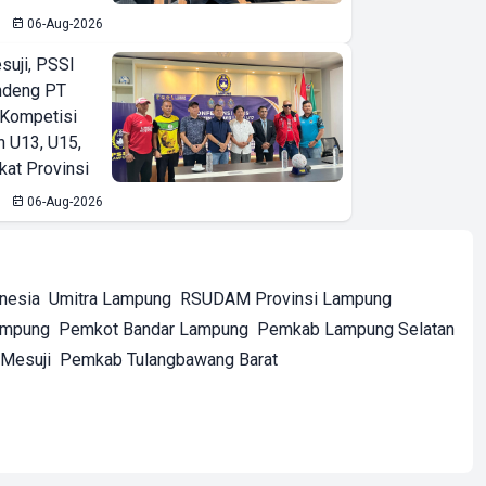
06-Aug-2026
suji, PSSI
ndeng PT
 Kompetisi
n U13, U15,
kat Provinsi
06-Aug-2026
onesia
Umitra Lampung
RSUDAM Provinsi Lampung
ampung
Pemkot Bandar Lampung
Pemkab Lampung Selatan
Mesuji
Pemkab Tulangbawang Barat