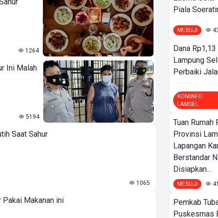
 Sahur
Piala Soeratin
MESUJI
4
Dana Rp1,13 
1264
Lampung Sel
r Ini Malah
Perbaiki Jala
KOMINFO
LAMSEL
5194
Tuan Rumah P
tih Saat Sahur
Provinsi Lam
Lapangan K
Berstandar N
Disiapkan...
1065
MESUJI
4
 Pakai Makanan ini
Pemkab Tuba
Puskesmas 