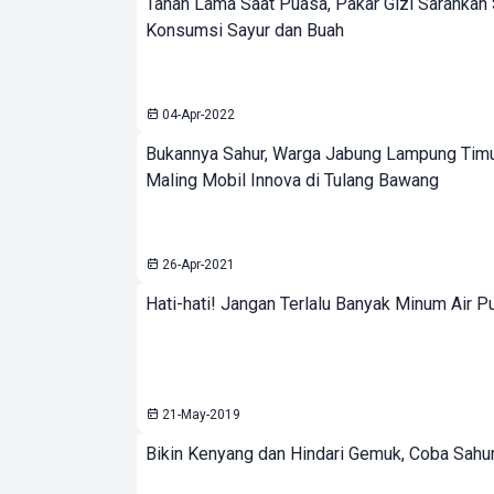
Tahan Lama Saat Puasa, Pakar Gizi Sarankan
Konsumsi Sayur dan Buah
04-Apr-2022
Bukannya Sahur, Warga Jabung Lampung Timu
Maling Mobil Innova di Tulang Bawang
26-Apr-2021
Hati-hati! Jangan Terlalu Banyak Minum Air Pu
21-May-2019
Bikin Kenyang dan Hindari Gemuk, Coba Sahur