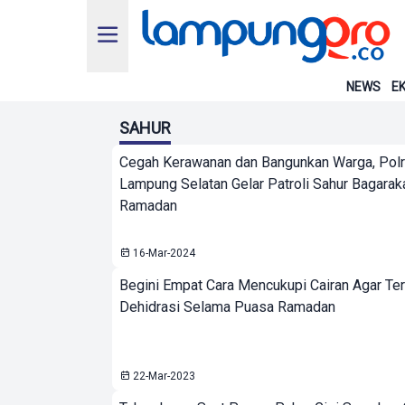
NEWS
EK
SAHUR
Cegah Kerawanan dan Bangunkan Warga, Pol
Lampung Selatan Gelar Patroli Sahur Bagarak
Ramadan
16-Mar-2024
Begini Empat Cara Mencukupi Cairan Agar Ter
Dehidrasi Selama Puasa Ramadan
22-Mar-2023