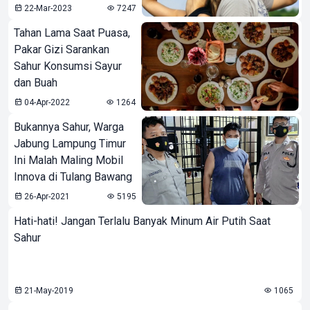
22-Mar-2023
7247
Tahan Lama Saat Puasa,
Pakar Gizi Sarankan
Sahur Konsumsi Sayur
dan Buah
04-Apr-2022
1264
Bukannya Sahur, Warga
Jabung Lampung Timur
Ini Malah Maling Mobil
Innova di Tulang Bawang
26-Apr-2021
5195
Hati-hati! Jangan Terlalu Banyak Minum Air Putih Saat
Sahur
21-May-2019
1065