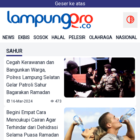
Geser ke atas
NEWS
EKBIS
SOSOK
HALAL
PELESIR
OLAHRAGA
NASIONAL
SAHUR
Cegah Kerawanan dan
Bangunkan Warga,
Polres Lampung Selatan
Gelar Patroli Sahur
Bagarakan Ramadan
16-Mar-2024
473
Begini Empat Cara
Mencukupi Cairan Agar
Terhindar dari Dehidrasi
Selama Puasa Ramadan