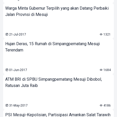
Warga Minta Gubernur Terpilih yang akan Datang Perbaiki
Jalan Provnsi di Mesuji
21-Jul-2017
1321
Hujan Deras, 15 Rumah di Simpangpematang Mesuji
Terendam
01-Jun-2017
1684
ATM BRI di SPBU Simpangpematang Mesuji Dibobol,
Ratusan Juta Raib
31-May-2017
4186
PSI Mesuji-Kepolisian, Partisipasi Amankan Salat Tarawih