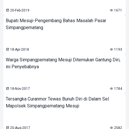
20-Feb-2019
1671
Bupati Mesuji-Pengembang Bahas Masalah Pasar
Simpangpematang
18-Apr-2018
1193
Warga Simpangpematang Mesuji Ditemukan Gantung Diri,
ini Penyebabnya
18-Nov-2017
1784
Tersangka Curanmor Tewas Bunuh Diri di Dalam Sel
Mapolsek Simpangpematang Mesuji
25-Aug-2017
2582