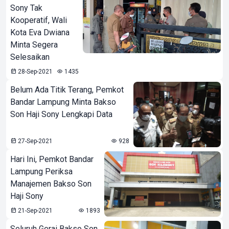
Sony Tak
Kooperatif, Wali
Kota Eva Dwiana
Minta Segera
Selesaikan
28-Sep-2021
1435
Belum Ada Titik Terang, Pemkot
Bandar Lampung Minta Bakso
Son Haji Sony Lengkapi Data
27-Sep-2021
928
Hari Ini, Pemkot Bandar
Lampung Periksa
Manajemen Bakso Son
Haji Sony
21-Sep-2021
1893
Seluruh Gerai Bakso Son