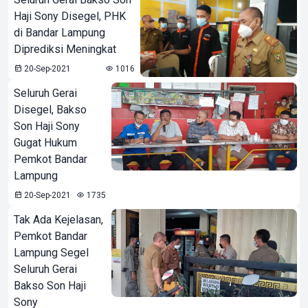
Haji Sony Disegel, PHK
di Bandar Lampung
Diprediksi Meningkat
20-Sep-2021
1016
Seluruh Gerai
Disegel, Bakso
Son Haji Sony
Gugat Hukum
Pemkot Bandar
Lampung
20-Sep-2021
1735
Tak Ada Kejelasan,
Pemkot Bandar
Lampung Segel
Seluruh Gerai
Bakso Son Haji
Sony