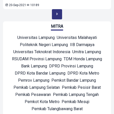
20-Sep-2021
10189
MITRA
Universitas Lampung
Universitas Malahayati
Politeknik Negeri Lampung
IIB Darmajaya
Universitas Teknokrat Indonesia
Umitra Lampung
RSUDAM Provinsi Lampung
TDM Honda Lampung
Bank Lampung
DPRD Provinsi Lampung
DPRD Kota Bandar Lampung
DPRD Kota Metro
Pemrov Lampung
Pemkot Bandar Lampung
Pemkab Lampung Selatan
Pemkab Pesisir Barat
Pemkab Pesawaran
Pemkab Lampung Tengah
Pemkot Kota Metro
Pemkab Mesuji
Pemkab Tulangbawang Barat