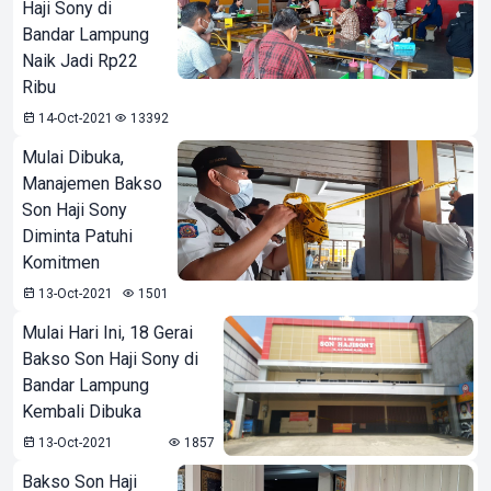
Haji Sony di
Bandar Lampung
Naik Jadi Rp22
Ribu
14-Oct-2021
13392
Mulai Dibuka,
Manajemen Bakso
Son Haji Sony
Diminta Patuhi
Komitmen
13-Oct-2021
1501
Mulai Hari Ini, 18 Gerai
Bakso Son Haji Sony di
Bandar Lampung
Kembali Dibuka
13-Oct-2021
1857
Bakso Son Haji