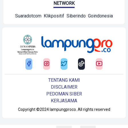
NETWORK
Suaradotcom
Klikpositif
Siberindo
Goindonesia
TENTANG KAMI
DISCLAIMER
PEDOMAN SIBER
KERJASAMA
Copyright ©2024 lampungproco. All rights reserved