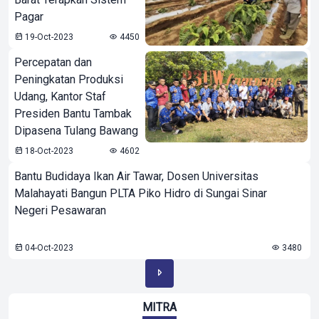
Pagar
19-Oct-2023
4450
Percepatan dan
Peningkatan Produksi
Udang, Kantor Staf
Presiden Bantu Tambak
Dipasena Tulang Bawang
18-Oct-2023
4602
Bantu Budidaya Ikan Air Tawar, Dosen Universitas
Malahayati Bangun PLTA Piko Hidro di Sungai Sinar
Negeri Pesawaran
04-Oct-2023
3480
MITRA