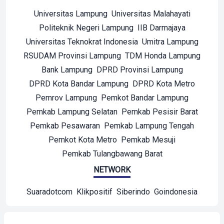
Universitas Lampung
Universitas Malahayati
Politeknik Negeri Lampung
IIB Darmajaya
Universitas Teknokrat Indonesia
Umitra Lampung
RSUDAM Provinsi Lampung
TDM Honda Lampung
Bank Lampung
DPRD Provinsi Lampung
DPRD Kota Bandar Lampung
DPRD Kota Metro
Pemrov Lampung
Pemkot Bandar Lampung
Pemkab Lampung Selatan
Pemkab Pesisir Barat
Pemkab Pesawaran
Pemkab Lampung Tengah
Pemkot Kota Metro
Pemkab Mesuji
Pemkab Tulangbawang Barat
NETWORK
Suaradotcom
Klikpositif
Siberindo
Goindonesia