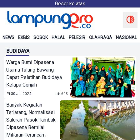
Geser ke atas
NEWS
EKBIS
SOSOK
HALAL
PELESIR
OLAHRAGA
NASIONAL
BUDIDAYA
Warga Bumi Dipasena
Utama Tulang Bawang
Dapat Pelatihan Budidaya
Kelapa Genjah
30-Jul-2024
603
Banyak Kegiatan
Terlarang, Normalisasi
Saluran Pasok Tambak
Dipasena Bernilai
Miliaran Terancam