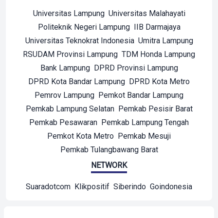
Universitas Lampung
Universitas Malahayati
Politeknik Negeri Lampung
IIB Darmajaya
Universitas Teknokrat Indonesia
Umitra Lampung
RSUDAM Provinsi Lampung
TDM Honda Lampung
Bank Lampung
DPRD Provinsi Lampung
DPRD Kota Bandar Lampung
DPRD Kota Metro
Pemrov Lampung
Pemkot Bandar Lampung
Pemkab Lampung Selatan
Pemkab Pesisir Barat
Pemkab Pesawaran
Pemkab Lampung Tengah
Pemkot Kota Metro
Pemkab Mesuji
Pemkab Tulangbawang Barat
NETWORK
Suaradotcom
Klikpositif
Siberindo
Goindonesia