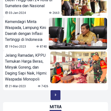
Sumatera dan Nasional
03-Jan-2024
2663
Kemendagri Minta
Waspada, Lampung Kini
Daerah dengan Inflasi
Tertinggi di Indonesia
19-Dec-2023
8740
Jelang Ramadan, KPPU
Temukan Harga Beras,
Minyak Goreng, dan
Daging Sapi Naik, Hipmi:
Waspadai Monopoli
21-Mar-2023
7426
MITRA