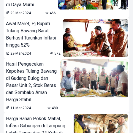
di Daya Murni
29-Mar-2024
466
Awal Maret, Pj Bupati
Tulang Bawang Barat
Berhasil Turunkan Inflasi
hingga 52%
29-Mar-2024
572
Hasil Pengecekan
Kapolres Tulang Bawang
di Gudang Bulog dan
Pasar Unit 2, Stok Beras
dan Sembako Aman
Harga Stabil
11-Mar-2024
480
Harga Bahan Pokok Mahal,
Inflasi Gabungan di Lampung
Lebih Tinggi dari 24 Kota di