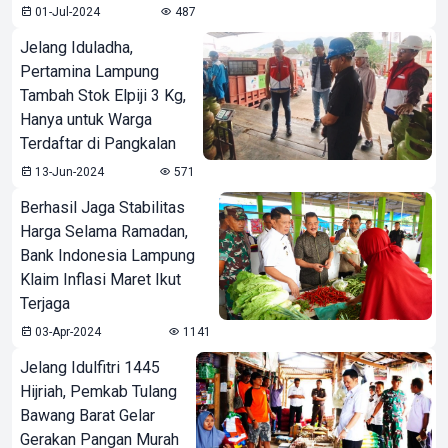
01-Jul-2024
487
Jelang Iduladha,
Pertamina Lampung
Tambah Stok Elpiji 3 Kg,
Hanya untuk Warga
Terdaftar di Pangkalan
13-Jun-2024
571
Berhasil Jaga Stabilitas
Harga Selama Ramadan,
Bank Indonesia Lampung
Klaim Inflasi Maret Ikut
Terjaga
03-Apr-2024
1141
Jelang Idulfitri 1445
Hijriah, Pemkab Tulang
Bawang Barat Gelar
Gerakan Pangan Murah