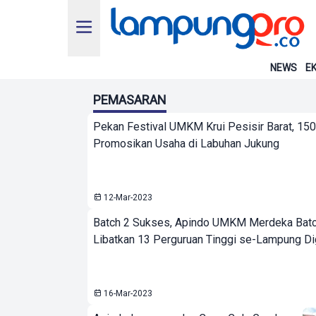
NEWS
EK
PEMASARAN
Pekan Festival UMKM Krui Pesisir Barat, 15
Promosikan Usaha di Labuhan Jukung
12-Mar-2023
Batch 2 Sukses, Apindo UMKM Merdeka Batc
Libatkan 13 Perguruan Tinggi se-Lampung Di
16-Mar-2023