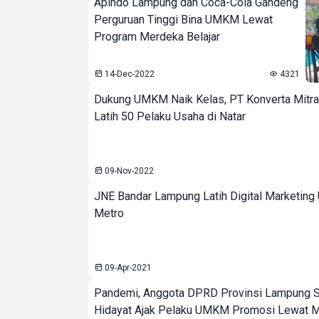
Apindo Lampung dan Coca-Cola Gandeng
Perguruan Tinggi Bina UMKM Lewat
Program Merdeka Belajar
14-Dec-2022
4321
Dukung UMKM Naik Kelas, PT Konverta Mitra
Latih 50 Pelaku Usaha di Natar
09-Nov-2022
JNE Bandar Lampung Latih Digital Marketin
Metro
09-Apr-2021
Pandemi, Anggota DPRD Provinsi Lampung S
Hidayat Ajak Pelaku UMKM Promosi Lewat 