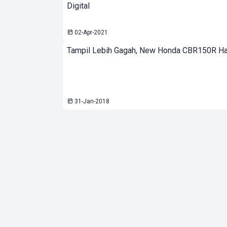
Digital
02-Apr-2021
Tampil Lebih Gagah, New Honda CBR150R Ha
31-Jan-2018