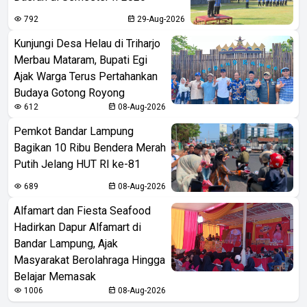
792
29-Aug-2026
Kunjungi Desa Helau di Triharjo
Merbau Mataram, Bupati Egi
Ajak Warga Terus Pertahankan
Budaya Gotong Royong
612
08-Aug-2026
Pemkot Bandar Lampung
Bagikan 10 Ribu Bendera Merah
Putih Jelang HUT RI ke-81
689
08-Aug-2026
Alfamart dan Fiesta Seafood
Hadirkan Dapur Alfamart di
Bandar Lampung, Ajak
Masyarakat Berolahraga Hingga
Belajar Memasak
1006
08-Aug-2026