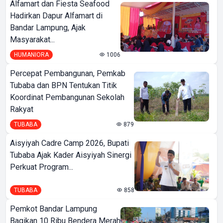
Alfamart dan Fiesta Seafood
Hadirkan Dapur Alfamart di
Bandar Lampung, Ajak
Masyarakat...
HUMANIORA
1006
Percepat Pembangunan, Pemkab
Tubaba dan BPN Tentukan Titik
Koordinat Pembangunan Sekolah
Rakyat
TUBABA
879
Aisyiyah Cadre Camp 2026, Bupati
Tubaba Ajak Kader Aisyiyah Sinergi
Perkuat Program...
TUBABA
858
Pemkot Bandar Lampung
Bagikan 10 Ribu Bendera Merah