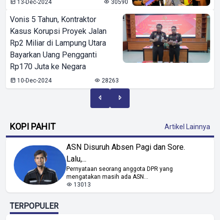
13-Dec-2024
30590
Vonis 5 Tahun, Kontraktor
Kasus Korupsi Proyek Jalan
Rp2 Miliar di Lampung Utara
Bayarkan Uang Pengganti
Rp170 Juta ke Negara
10-Dec-2024
28263
KOPI PAHIT
Artikel Lainnya
ASN Disuruh Absen Pagi dan Sore.
Lalu,...
Pernyataan seorang anggota DPR yang
mengatakan masih ada ASN...
13013
TERPOPULER