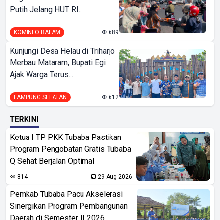
Putih Jelang HUT RI...
KOMINFO BALAM
689
Kunjungi Desa Helau di Triharjo
Merbau Mataram, Bupati Egi
Ajak Warga Terus...
LAMPUNG SELATAN
612
TERKINI
Ketua I TP PKK Tubaba Pastikan
Program Pengobatan Gratis Tubaba
Q Sehat Berjalan Optimal
814
29-Aug-2026
Pemkab Tubaba Pacu Akselerasi
Sinergikan Program Pembangunan
Daerah di Semester II 2026