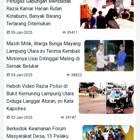
Petugas Gabungan Mendadak
Razia Kamar Harian Rutan
Kotabumi, Banyak Barang
Terlarang Ditemukan
05-Jan-2025
39411
Masih Milik, Warga Bunga Mayang
Lampung Utara ini Terima Kembali
Motornya Usai Ditinggal Maling di
Semak Belukar
03-Jan-2025
38823
Heboh Video Razia Polisi di
Bukit Kemuning Lampung Utara
Diduga Langgar Aturan, ini Kata
Kapolres
02-Jan-2025
39187
Berkedok Keamanan Forum
Masyarakat Desa, 13 Pelaku