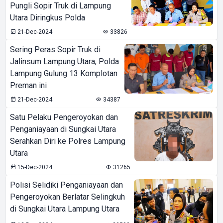
Pungli Sopir Truk di Lampung
Utara Diringkus Polda
21-Dec-2024
33826
Sering Peras Sopir Truk di
Jalinsum Lampung Utara, Polda
Lampung Gulung 13 Komplotan
Preman ini
21-Dec-2024
34387
Satu Pelaku Pengeroyokan dan
Penganiayaan di Sungkai Utara
Serahkan Diri ke Polres Lampung
Utara
15-Dec-2024
31265
Polisi Selidiki Penganiayaan dan
Pengeroyokan Berlatar Selingkuh
di Sungkai Utara Lampung Utara