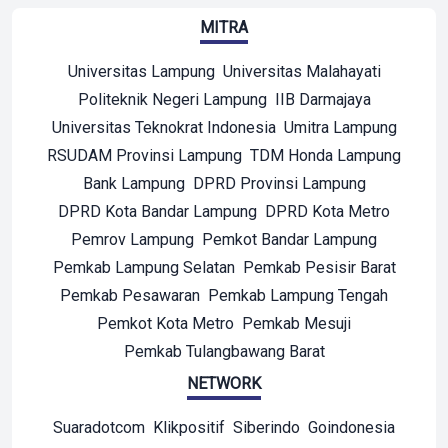
MITRA
Universitas Lampung
Universitas Malahayati
Politeknik Negeri Lampung
IIB Darmajaya
Universitas Teknokrat Indonesia
Umitra Lampung
RSUDAM Provinsi Lampung
TDM Honda Lampung
Bank Lampung
DPRD Provinsi Lampung
DPRD Kota Bandar Lampung
DPRD Kota Metro
Pemrov Lampung
Pemkot Bandar Lampung
Pemkab Lampung Selatan
Pemkab Pesisir Barat
Pemkab Pesawaran
Pemkab Lampung Tengah
Pemkot Kota Metro
Pemkab Mesuji
Pemkab Tulangbawang Barat
NETWORK
Suaradotcom
Klikpositif
Siberindo
Goindonesia