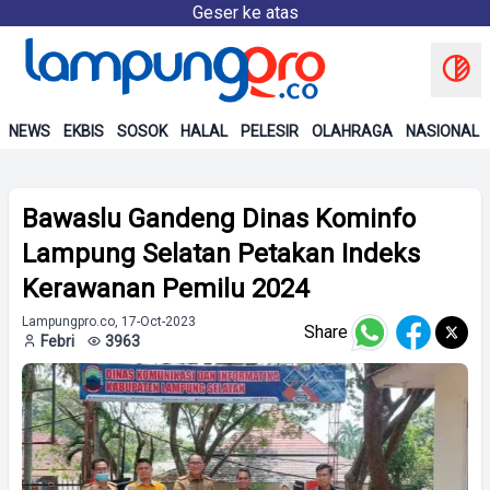
Geser ke atas
NEWS
EKBIS
SOSOK
HALAL
PELESIR
OLAHRAGA
NASIONAL
Bawaslu Gandeng Dinas Kominfo
Lampung Selatan Petakan Indeks
Kerawanan Pemilu 2024
Lampungpro.co, 17-Oct-2023
Share
Febri
3963