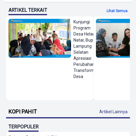
ARTIKEL TERKAIT
Lihat Semua
Kunjungi
Program
Desa Helau di
Natar, Bupati
Lampung
Selatan
Apresiasi
Perubahan
Transformasi
Desa
KOPI PAHIT
Artikel Lainnya
TERPOPULER