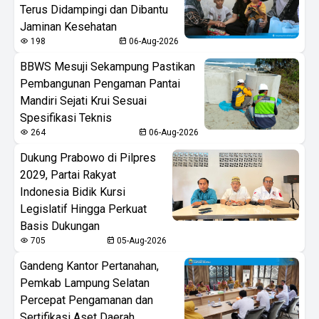
Terus Didampingi dan Dibantu
Jaminan Kesehatan
198
06-Aug-2026
BBWS Mesuji Sekampung Pastikan
Pembangunan Pengaman Pantai
Mandiri Sejati Krui Sesuai
Spesifikasi Teknis
264
06-Aug-2026
Dukung Prabowo di Pilpres
2029, Partai Rakyat
Indonesia Bidik Kursi
Legislatif Hingga Perkuat
Basis Dukungan
705
05-Aug-2026
Gandeng Kantor Pertanahan,
Pemkab Lampung Selatan
Percepat Pengamanan dan
Sertifikasi Aset Daerah