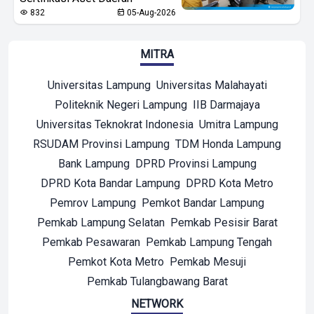
832
05-Aug-2026
MITRA
Universitas Lampung
Universitas Malahayati
Politeknik Negeri Lampung
IIB Darmajaya
Universitas Teknokrat Indonesia
Umitra Lampung
RSUDAM Provinsi Lampung
TDM Honda Lampung
Bank Lampung
DPRD Provinsi Lampung
DPRD Kota Bandar Lampung
DPRD Kota Metro
Pemrov Lampung
Pemkot Bandar Lampung
Pemkab Lampung Selatan
Pemkab Pesisir Barat
Pemkab Pesawaran
Pemkab Lampung Tengah
Pemkot Kota Metro
Pemkab Mesuji
Pemkab Tulangbawang Barat
NETWORK