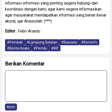
informasi-informasi yang penting segera hubungi dan
koordinasi dengan kami, agar kami segera informasikan
agar masyarakat mendapatkan informasi yang benar-benar
akurat, ujar Anasrullah. (***)
Editor :
Febri Arianto
#Pemkab
#Lampung Selatan
#Bawaslu
#Kominfo
#Berita Hoaks
#Pemilu
#IKP
Berikan Komentar
Kirim