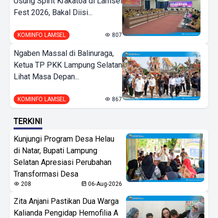
Usung Spirit Krakatoa di Lamsel
Fest 2026, Bakal Diisi...
KOMINFO LAMSEL
807
Ngaben Massal di Balinuraga,
Ketua TP PKK Lampung Selatan
Lihat Masa Depan...
KOMINFO LAMSEL
867
TERKINI
Kunjungi Program Desa Helau
di Natar, Bupati Lampung
Selatan Apresiasi Perubahan
Transformasi Desa
208
06-Aug-2026
Zita Anjani Pastikan Dua Warga
Kalianda Pengidap Hemofilia A