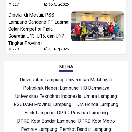
227
06-Aug-2026
Digelar di Mesuji, PSSI
Lampung Gandeng PT Lasma
Gelar Kompetisi Piala
Soeratin U13, U15, dan U17
Tingkat Provinsi
229
06-Aug-2026
MITRA
Universitas Lampung
Universitas Malahayati
Politeknik Negeri Lampung
IIB Darmajaya
Universitas Teknokrat Indonesia
Umitra Lampung
RSUDAM Provinsi Lampung
TDM Honda Lampung
Bank Lampung
DPRD Provinsi Lampung
DPRD Kota Bandar Lampung
DPRD Kota Metro
Pemrov Lampung
Pemkot Bandar Lampung