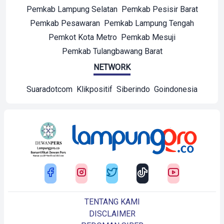
Pemkab Lampung Selatan
Pemkab Pesisir Barat
Pemkab Pesawaran
Pemkab Lampung Tengah
Pemkot Kota Metro
Pemkab Mesuji
Pemkab Tulangbawang Barat
NETWORK
Suaradotcom
Klikpositif
Siberindo
Goindonesia
TENTANG KAMI
DISCLAIMER