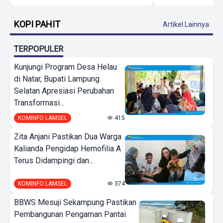
KOPI PAHIT
Artikel Lainnya
TERPOPULER
Kunjungi Program Desa Helau
di Natar, Bupati Lampung
Selatan Apresiasi Perubahan
Transformasi...
KOMINFO LAMSEL
415
Zita Anjani Pastikan Dua Warga
Kalianda Pengidap Hemofilia A
Terus Didampingi dan...
KOMINFO LAMSEL
374
BBWS Mesuji Sekampung Pastikan
Pembangunan Pengaman Pantai