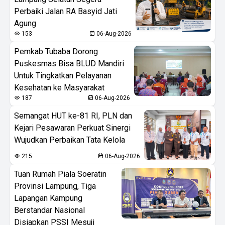
Perbaiki Jalan RA Basyid Jati
Agung
153
06-Aug-2026
Pemkab Tubaba Dorong
Puskesmas Bisa BLUD Mandiri
Untuk Tingkatkan Pelayanan
Kesehatan ke Masyarakat
187
06-Aug-2026
Semangat HUT ke-81 RI, PLN dan
Kejari Pesawaran Perkuat Sinergi
Wujudkan Perbaikan Tata Kelola
215
06-Aug-2026
Tuan Rumah Piala Soeratin
Provinsi Lampung, Tiga
Lapangan Kampung
Berstandar Nasional
Disiapkan PSSI Mesuji