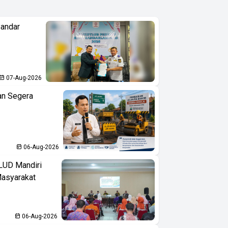
Bandar
07-Aug-2026
an Segera
06-Aug-2026
LUD Mandiri
Masyarakat
06-Aug-2026