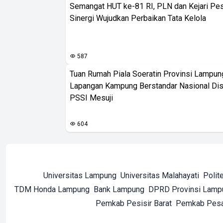
Semangat HUT ke-81 RI, PLN dan Kejari Pe
Sinergi Wujudkan Perbaikan Tata Kelola
587
Tuan Rumah Piala Soeratin Provinsi Lampung
Lapangan Kampung Berstandar Nasional Dis
PSSI Mesuji
604
Universitas Lampung
Universitas Malahayati
Polit
TDM Honda Lampung
Bank Lampung
DPRD Provinsi Lamp
Pemkab Pesisir Barat
Pemkab Pes