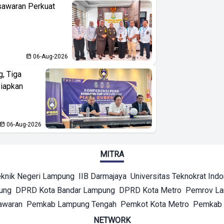
sawaran Perkuat
06-Aug-2026
, Tiga
iapkan
06-Aug-2026
MITRA
eknik Negeri Lampung
IIB Darmajaya
Universitas Teknokrat Ind
ung
DPRD Kota Bandar Lampung
DPRD Kota Metro
Pemrov L
awaran
Pemkab Lampung Tengah
Pemkot Kota Metro
Pemkab 
NETWORK