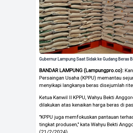
Gubernur Lampung Saat Sidak ke Gudang Beras B
BANDAR LAMPUNG (Lampungpro.co):
Kant
Persaingan Usaha (KPPU) memantau seju
menyikapi langkanya beras disejumlah rit
Ketua Kanwil II KPPU, Wahyu Bekti Anggo
dilakukan atas kenaikan harga beras di pa
"KPPU juga memfokuskan pantauan terhada
tingkat produsen," kata Wahyu Bekti Angg
(21/2/2024).