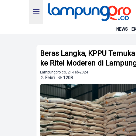
NEWS
EK
Beras Langka, KPPU Temukan
ke Ritel Moderen di Lampun
Lampungpro.co, 21-Feb-2024
Febri
1208