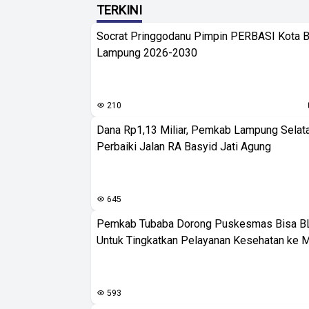
TERKINI
Socrat Pringgodanu Pimpin PERBASI Kota 
Lampung 2026-2030
210
Dana Rp1,13 Miliar, Pemkab Lampung Selat
Perbaiki Jalan RA Basyid Jati Agung
645
Pemkab Tubaba Dorong Puskesmas Bisa B
Untuk Tingkatkan Pelayanan Kesehatan ke 
593