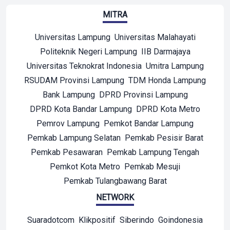
MITRA
Universitas Lampung
Universitas Malahayati
Politeknik Negeri Lampung
IIB Darmajaya
Universitas Teknokrat Indonesia
Umitra Lampung
RSUDAM Provinsi Lampung
TDM Honda Lampung
Bank Lampung
DPRD Provinsi Lampung
DPRD Kota Bandar Lampung
DPRD Kota Metro
Pemrov Lampung
Pemkot Bandar Lampung
Pemkab Lampung Selatan
Pemkab Pesisir Barat
Pemkab Pesawaran
Pemkab Lampung Tengah
Pemkot Kota Metro
Pemkab Mesuji
Pemkab Tulangbawang Barat
NETWORK
Suaradotcom
Klikpositif
Siberindo
Goindonesia