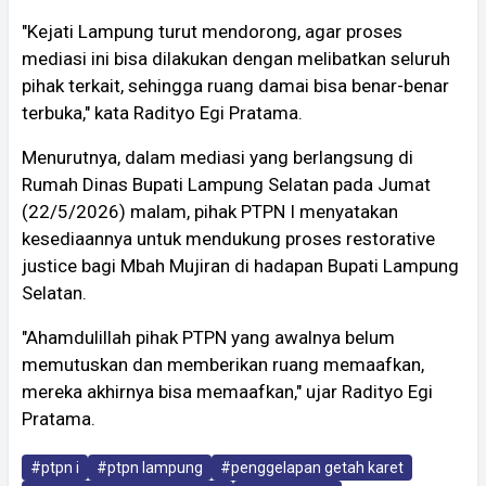
"Kejati Lampung turut mendorong, agar proses
mediasi ini bisa dilakukan dengan melibatkan seluruh
pihak terkait, sehingga ruang damai bisa benar-benar
terbuka," kata Radityo Egi Pratama.
Menurutnya, dalam mediasi yang berlangsung di
Rumah Dinas Bupati Lampung Selatan pada Jumat
(22/5/2026) malam, pihak PTPN I menyatakan
kesediaannya untuk mendukung proses restorative
justice bagi Mbah Mujiran di hadapan Bupati Lampung
Selatan.
"Ahamdulillah pihak PTPN yang awalnya belum
memutuskan dan memberikan ruang memaafkan,
mereka akhirnya bisa memaafkan," ujar Radityo Egi
Pratama.
#ptpn i
#ptpn lampung
#penggelapan getah karet