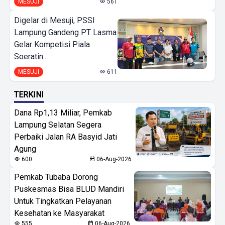
MESUJI
561
Digelar di Mesuji, PSSI
Lampung Gandeng PT Lasma
Gelar Kompetisi Piala
Soeratin...
MESUJI
611
TERKINI
Dana Rp1,13 Miliar, Pemkab
Lampung Selatan Segera
Perbaiki Jalan RA Basyid Jati
Agung
600
06-Aug-2026
Pemkab Tubaba Dorong
Puskesmas Bisa BLUD Mandiri
Untuk Tingkatkan Pelayanan
Kesehatan ke Masyarakat
555
06-Aug-2026