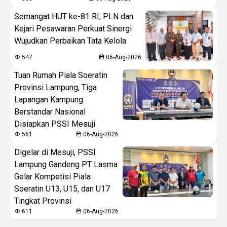
Semangat HUT ke-81 RI, PLN dan
Kejari Pesawaran Perkuat Sinergi
Wujudkan Perbaikan Tata Kelola
547
06-Aug-2026
Tuan Rumah Piala Soeratin
Provinsi Lampung, Tiga
Lapangan Kampung
Berstandar Nasional
Disiapkan PSSI Mesuji
561
06-Aug-2026
Digelar di Mesuji, PSSI
Lampung Gandeng PT Lasma
Gelar Kompetisi Piala
Soeratin U13, U15, dan U17
Tingkat Provinsi
611
06-Aug-2026