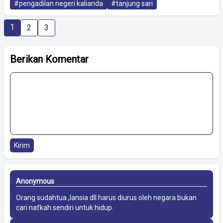
#pengadilan negeri kalianda
#tanjung sari
1
2
3
Berikan Komentar
Kirim
Anonymous
Orang sudahtua ,lansia dll harus diurus oleh negara bukan
cari nafkah sendiri untuk hidup.