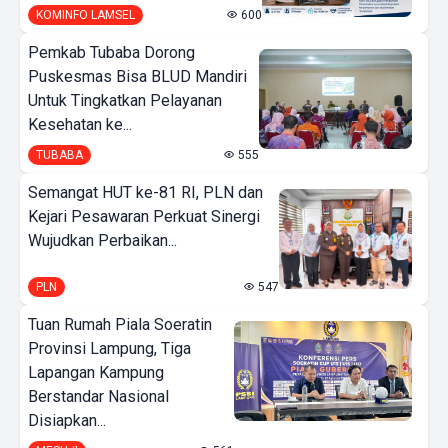
KOMINFO LAMSEL
600
Pemkab Tubaba Dorong
Puskesmas Bisa BLUD Mandiri
Untuk Tingkatkan Pelayanan
Kesehatan ke...
TUBABA
555
Semangat HUT ke-81 RI, PLN dan
Kejari Pesawaran Perkuat Sinergi
Wujudkan Perbaikan...
PLN
547
Tuan Rumah Piala Soeratin
Provinsi Lampung, Tiga
Lapangan Kampung
Berstandar Nasional
Disiapkan...