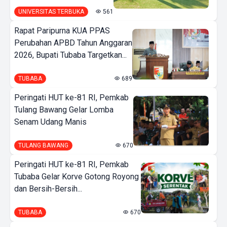
UNIVERSITAS TERBUKA
561
Rapat Paripurna KUA PPAS
Perubahan APBD Tahun Anggaran
2026, Bupati Tubaba Targetkan...
TUBABA
689
Peringati HUT ke-81 RI, Pemkab
Tulang Bawang Gelar Lomba
Senam Udang Manis
TULANG BAWANG
670
Peringati HUT ke-81 RI, Pemkab
Tubaba Gelar Korve Gotong Royong
dan Bersih-Bersih...
TUBABA
670