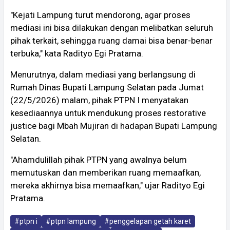
"Kejati Lampung turut mendorong, agar proses
mediasi ini bisa dilakukan dengan melibatkan seluruh
pihak terkait, sehingga ruang damai bisa benar-benar
terbuka," kata Radityo Egi Pratama.
Menurutnya, dalam mediasi yang berlangsung di
Rumah Dinas Bupati Lampung Selatan pada Jumat
(22/5/2026) malam, pihak PTPN I menyatakan
kesediaannya untuk mendukung proses restorative
justice bagi Mbah Mujiran di hadapan Bupati Lampung
Selatan.
"Ahamdulillah pihak PTPN yang awalnya belum
memutuskan dan memberikan ruang memaafkan,
mereka akhirnya bisa memaafkan," ujar Radityo Egi
Pratama.
#ptpn i
#ptpn lampung
#penggelapan getah karet