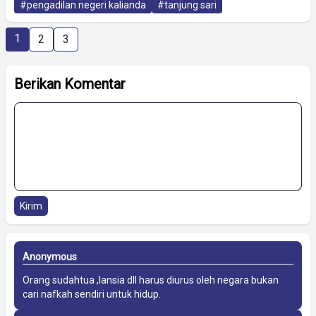
#pengadilan negeri kalianda
#tanjung sari
1
2
3
Berikan Komentar
Kirim
Anonymous
Orang sudahtua ,lansia dll harus diurus oleh negara bukan
cari nafkah sendiri untuk hidup.