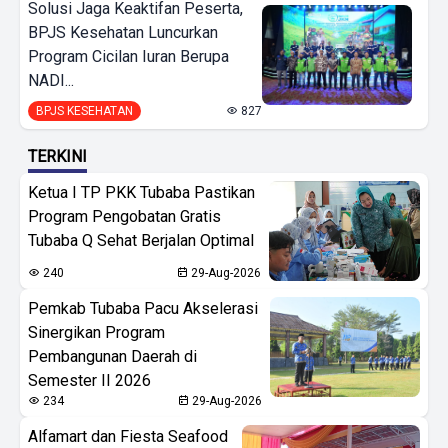
Solusi Jaga Keaktifan Peserta,
BPJS Kesehatan Luncurkan
Program Cicilan Iuran Berupa
NADI...
BPJS KESEHATAN
827
TERKINI
Ketua I TP PKK Tubaba Pastikan
Program Pengobatan Gratis
Tubaba Q Sehat Berjalan Optimal
240
29-Aug-2026
Pemkab Tubaba Pacu Akselerasi
Sinergikan Program
Pembangunan Daerah di
Semester II 2026
234
29-Aug-2026
Alfamart dan Fiesta Seafood