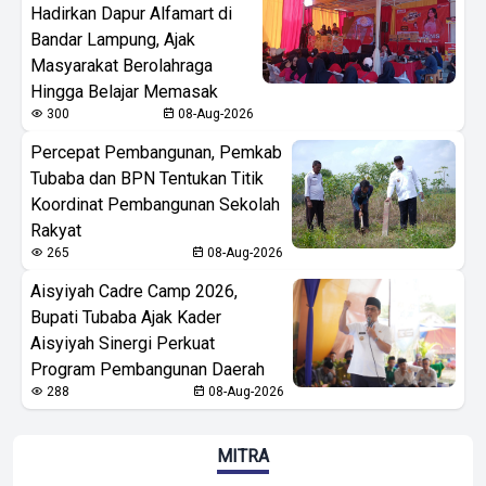
Hadirkan Dapur Alfamart di
Bandar Lampung, Ajak
Masyarakat Berolahraga
Hingga Belajar Memasak
300
08-Aug-2026
Percepat Pembangunan, Pemkab
Tubaba dan BPN Tentukan Titik
Koordinat Pembangunan Sekolah
Rakyat
265
08-Aug-2026
Aisyiyah Cadre Camp 2026,
Bupati Tubaba Ajak Kader
Aisyiyah Sinergi Perkuat
Program Pembangunan Daerah
288
08-Aug-2026
MITRA