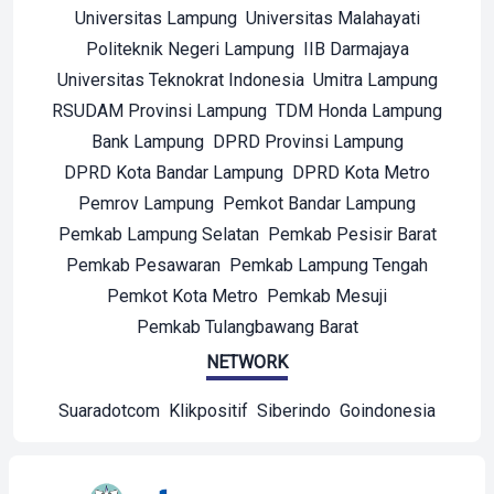
Universitas Lampung
Universitas Malahayati
Politeknik Negeri Lampung
IIB Darmajaya
Universitas Teknokrat Indonesia
Umitra Lampung
RSUDAM Provinsi Lampung
TDM Honda Lampung
Bank Lampung
DPRD Provinsi Lampung
DPRD Kota Bandar Lampung
DPRD Kota Metro
Pemrov Lampung
Pemkot Bandar Lampung
Pemkab Lampung Selatan
Pemkab Pesisir Barat
Pemkab Pesawaran
Pemkab Lampung Tengah
Pemkot Kota Metro
Pemkab Mesuji
Pemkab Tulangbawang Barat
NETWORK
Suaradotcom
Klikpositif
Siberindo
Goindonesia