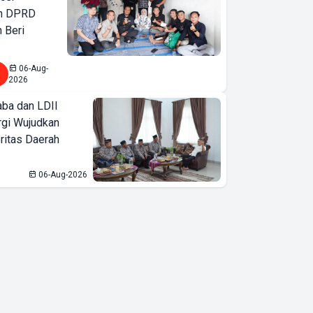
an DPRD
 Beri
06-Aug-
2026
ba dan LDII
rgi Wujudkan
ritas Daerah
06-Aug-2026