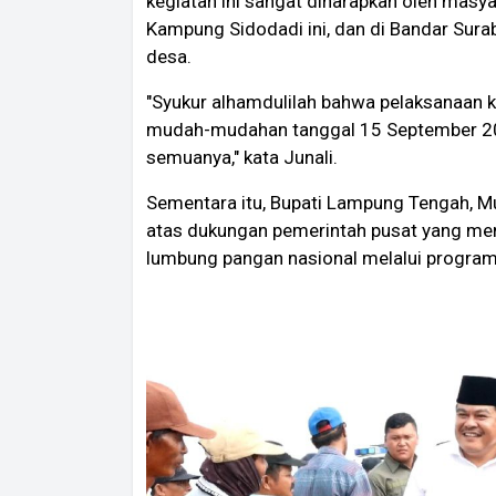
kegiatan ini sangat diharapkan oleh masy
Kampung Sidodadi ini, dan di Bandar Sura
desa.
"Syukur alhamdulilah bahwa pelaksanaan k
mudah-mudahan tanggal 15 September 2024
semuanya," kata Junali.
Sementara itu, Bupati Lampung Tengah, 
atas dukungan pemerintah pusat yang me
lumbung pangan nasional melalui program