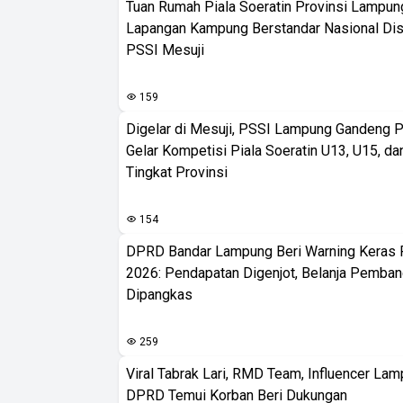
Tuan Rumah Piala Soeratin Provinsi Lampung
Lapangan Kampung Berstandar Nasional Dis
PSSI Mesuji
159
Digelar di Mesuji, PSSI Lampung Gandeng 
Gelar Kompetisi Piala Soeratin U13, U15, d
Tingkat Provinsi
154
DPRD Bandar Lampung Beri Warning Keras
2026: Pendapatan Digenjot, Belanja Pemban
Dipangkas
259
Viral Tabrak Lari, RMD Team, Influencer Lam
DPRD Temui Korban Beri Dukungan