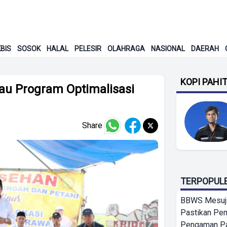
BIS
SOSOK
HALAL
PELESIR
OLAHRAGA
NASIONAL
DAERAH
KOPI PAHI
au Program Optimalisasi
Share
TERPOPUL
BBWS Mesuj
Pastikan Pe
Pengaman Pan