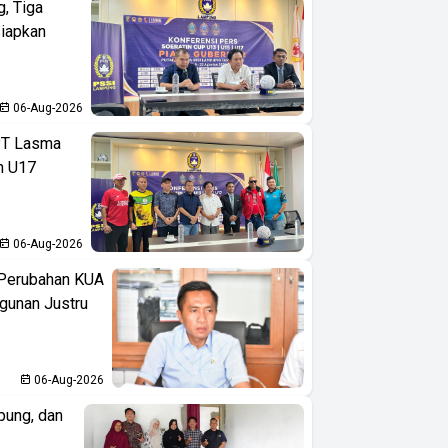
, Tiga
iapkan
06-Aug-2026
PT Lasma
an U17
06-Aug-2026
 Perubahan KUA
gunan Justru
06-Aug-2026
pung, dan