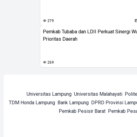
279
Pemkab Tubaba dan LDII Perkuat Sinergi W
Prioritas Daerah
269
Universitas Lampung
Universitas Malahayati
Polit
TDM Honda Lampung
Bank Lampung
DPRD Provinsi Lamp
Pemkab Pesisir Barat
Pemkab Pes