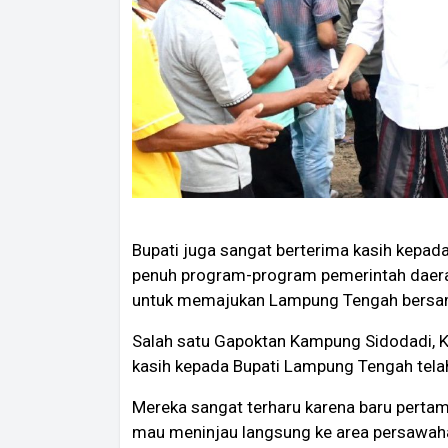
Bupati juga sangat berterima kasih kepa
penuh program-program pemerintah daera
untuk memajukan Lampung Tengah bers
Salah satu Gapoktan Kampung Sidodadi, 
kasih kepada Bupati Lampung Tengah tela
Mereka sangat terharu karena baru pert
mau meninjau langsung ke area persawaha