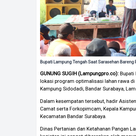
Bupati Lampung Tengah Saat Sarasehan Bareng 
GUNUNG SUGIH (Lampungpro.co):
Bupati
lokasi program optimalisasi lahan rawa d
Kampung Sidodadi, Bandar Surabaya, Lam
Dalam kesempatan tersebut, hadir Asisten,
Camat serta Forkopimcam, Kepala Kampu
Kecamatan Bandar Surabaya.
Dinas Pertanian dan Ketahanan Pangan L