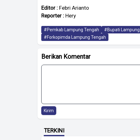
Editor :
Febri Arianto
Reporter :
Hery
#Pemkab Lampung Tengah
#Bupati Lampung
#Forkopimda Lampung Tengah
Berikan Komentar
Kirim
TERKINI