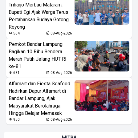
Triharjo Merbau Mataram,
Bupati Egi Ajak Warga Terus
Pertahankan Budaya Gotong
Royong
564
08-Aug-2026
Pemkot Bandar Lampung
Bagikan 10 Ribu Bendera
Merah Putih Jelang HUT RI
ke-81
631
08-Aug-2026
Alfamart dan Fiesta Seafood
Hadirkan Dapur Alfamart di
Bandar Lampung, Ajak
Masyarakat Berolahraga
Hingga Belajar Memasak
950
08-Aug-2026
MITRA