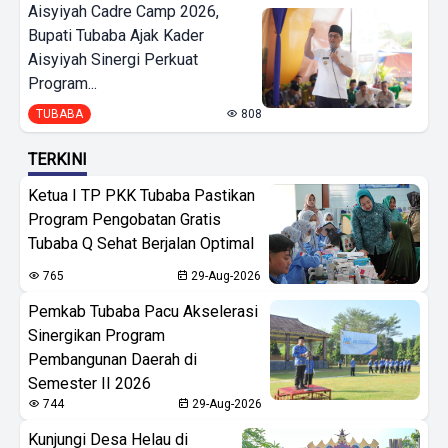
Aisyiyah Cadre Camp 2026,
Bupati Tubaba Ajak Kader
Aisyiyah Sinergi Perkuat
Program...
TUBABA
808
TERKINI
Ketua I TP PKK Tubaba Pastikan
Program Pengobatan Gratis
Tubaba Q Sehat Berjalan Optimal
765
29-Aug-2026
Pemkab Tubaba Pacu Akselerasi
Sinergikan Program
Pembangunan Daerah di
Semester II 2026
744
29-Aug-2026
Kunjungi Desa Helau di