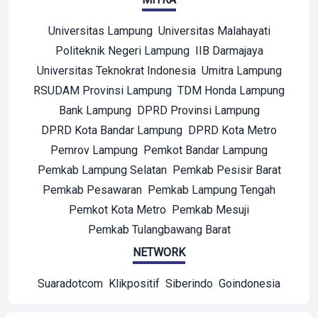
Universitas Lampung
Universitas Malahayati
Politeknik Negeri Lampung
IIB Darmajaya
Universitas Teknokrat Indonesia
Umitra Lampung
RSUDAM Provinsi Lampung
TDM Honda Lampung
Bank Lampung
DPRD Provinsi Lampung
DPRD Kota Bandar Lampung
DPRD Kota Metro
Pemrov Lampung
Pemkot Bandar Lampung
Pemkab Lampung Selatan
Pemkab Pesisir Barat
Pemkab Pesawaran
Pemkab Lampung Tengah
Pemkot Kota Metro
Pemkab Mesuji
Pemkab Tulangbawang Barat
NETWORK
Suaradotcom
Klikpositif
Siberindo
Goindonesia