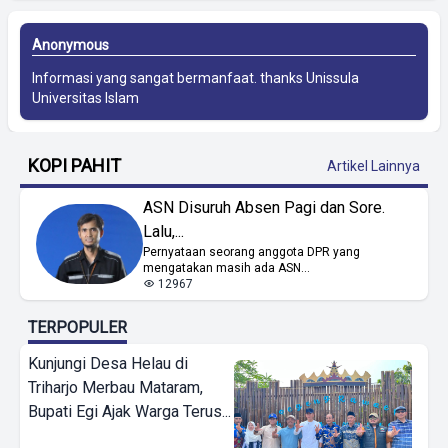
Anonymous
Informasi yang sangat bermanfaat. thanks
Unissula
Universitas Islam
KOPI PAHIT
Artikel Lainnya
ASN Disuruh Absen Pagi dan Sore.
Lalu,...
Pernyataan seorang anggota DPR yang
mengatakan masih ada ASN...
12967
TERPOPULER
Kunjungi Desa Helau di
Triharjo Merbau Mataram,
Bupati Egi Ajak Warga Terus...