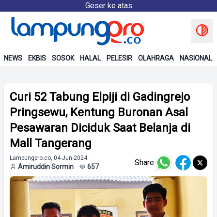
Geser ke atas
NEWS
EKBIS
SOSOK
HALAL
PELESIR
OLAHRAGA
NASIONAL
Curi 52 Tabung Elpiji di Gadingrejo
Pringsewu, Kentung Buronan Asal
Pesawaran Diciduk Saat Belanja di
Mall Tangerang
Lampungpro.co, 04-Jun-2024
Share
Amiruddin Sormin
657