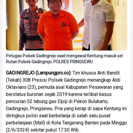
Petugas Polsek Gadingrejo saat mengawal Kentung masuk sel
Rutan Polsek Gadingrejo. POLRES PRINGSEWU
GADINGREJO (Lampungpro.co):
Tim khusus Anti Bandit
(Tekab) 308 Presisi Polsek Gadingrejo menangkap Aldi
Oktaviano (23), pemuda asal Kabupaten Pesawaran yang
berstatus buronan sejak 2019 karena terlibat kasus
pencurian 52 tabung gas Elpiji di Pekon Bulukarto,
Gadingrejo, Pringsewu. Pria yang kerap di sapa Kentung ini
diringkus polisi saat berbelanja di salah satu pusat
perbelanjaan (Mall) di Kota Tangerang Banten pada Minggu
(2/6/2024) sekitar pukul 17.30 Wib.