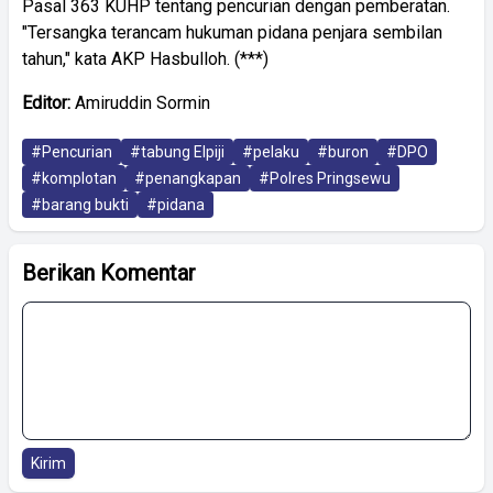
Pasal 363 KUHP tentang pencurian dengan pemberatan.
"Tersangka terancam hukuman pidana penjara sembilan
tahun," kata AKP Hasbulloh. (***)
Editor:
Amiruddin Sormin
#Pencurian
#tabung Elpiji
#pelaku
#buron
#DPO
#komplotan
#penangkapan
#Polres Pringsewu
#barang bukti
#pidana
Berikan Komentar
Kirim