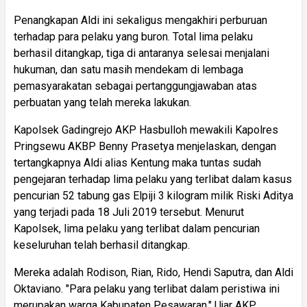
Penangkapan Aldi ini sekaligus mengakhiri perburuan
terhadap para pelaku yang buron. Total lima pelaku
berhasil ditangkap, tiga di antaranya selesai menjalani
hukuman, dan satu masih mendekam di lembaga
pemasyarakatan sebagai pertanggungjawaban atas
perbuatan yang telah mereka lakukan.
Kapolsek Gadingrejo AKP Hasbulloh mewakili Kapolres
Pringsewu AKBP Benny Prasetya menjelaskan, dengan
tertangkapnya Aldi alias Kentung maka tuntas sudah
pengejaran terhadap lima pelaku yang terlibat dalam kasus
pencurian 52 tabung gas Elpiji 3 kilogram milik Riski Aditya
yang terjadi pada 18 Juli 2019 tersebut. Menurut
Kapolsek, lima pelaku yang terlibat dalam pencurian
keseluruhan telah berhasil ditangkap.
Mereka adalah Rodison, Rian, Rido, Hendi Saputra, dan Aldi
Oktaviano. "Para pelaku yang terlibat dalam peristiwa ini
merupakan warga Kabupaten Pesawaran," Ujar AKP