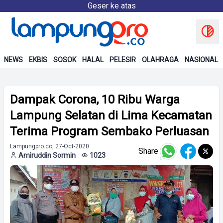
Geser ke atas
NEWS
EKBIS
SOSOK
HALAL
PELESIR
OLAHRAGA
NASIONAL
Dampak Corona, 10 Ribu Warga
Lampung Selatan di Lima Kecamatan
Terima Program Sembako Perluasan
Lampungpro.co, 27-Oct-2020
Share
Amiruddin Sormin
1023