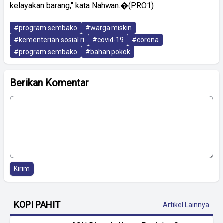
kelayakan barang," kata Nahwan.�(PRO1)
#program sembako
#warga miskin
#kementerian sosial ri
#covid-19
#corona
#program sembako
#bahan pokok
Berikan Komentar
Kirim
KOPI PAHIT
Artikel Lainnya