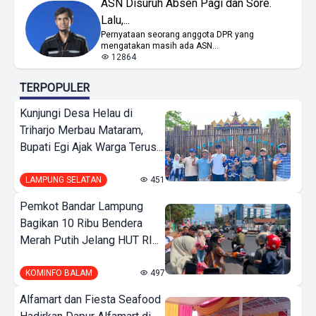
ASN Disuruh Absen Pagi dan Sore.
Lalu,...
Pernyataan seorang anggota DPR yang
mengatakan masih ada ASN...
12864
TERPOPULER
Kunjungi Desa Helau di
Triharjo Merbau Mataram,
Bupati Egi Ajak Warga Terus...
LAMPUNG SELATAN
451
Pemkot Bandar Lampung
Bagikan 10 Ribu Bendera
Merah Putih Jelang HUT RI...
KOMINFO BALAM
497
Alfamart dan Fiesta Seafood