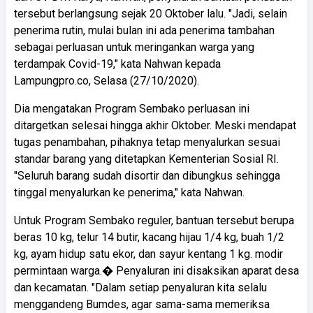
tersebut berlangsung sejak 20 Oktober lalu. "Jadi, selain
penerima rutin, mulai bulan ini ada penerima tambahan
sebagai perluasan untuk meringankan warga yang
terdampak Covid-19," kata Nahwan kepada
Lampungpro.co, Selasa (27/10/2020).
Dia mengatakan Program Sembako perluasan ini
ditargetkan selesai hingga akhir Oktober. Meski mendapat
tugas penambahan, pihaknya tetap menyalurkan sesuai
standar barang yang ditetapkan Kementerian Sosial RI.
"Seluruh barang sudah disortir dan dibungkus sehingga
tinggal menyalurkan ke penerima," kata Nahwan.
Untuk Program Sembako reguler, bantuan tersebut berupa
beras 10 kg, telur 14 butir, kacang hijau 1/4 kg, buah 1/2
kg, ayam hidup satu ekor, dan sayur kentang 1 kg. modir
permintaan warga.� Penyaluran ini disaksikan aparat desa
dan kecamatan. "Dalam setiap penyaluran kita selalu
menggandeng Bumdes, agar sama-sama memeriksa