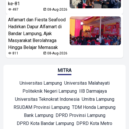
ke-81
497
08-Aug-2026
Alfamart dan Fiesta Seafood
Hadirkan Dapur Alfamart di
Bandar Lampung, Ajak
Masyarakat Berolahraga
Hingga Belajar Memasak
811
08-Aug-2026
MITRA
Universitas Lampung
Universitas Malahayati
Politeknik Negeri Lampung
IIB Darmajaya
Universitas Teknokrat Indonesia
Umitra Lampung
RSUDAM Provinsi Lampung
TDM Honda Lampung
Bank Lampung
DPRD Provinsi Lampung
DPRD Kota Bandar Lampung
DPRD Kota Metro