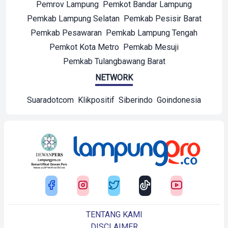
Pemrov Lampung
Pemkot Bandar Lampung
Pemkab Lampung Selatan
Pemkab Pesisir Barat
Pemkab Pesawaran
Pemkab Lampung Tengah
Pemkot Kota Metro
Pemkab Mesuji
Pemkab Tulangbawang Barat
NETWORK
Suaradotcom
Klikpositif
Siberindo
Goindonesia
TENTANG KAMI
DISCLAIMER