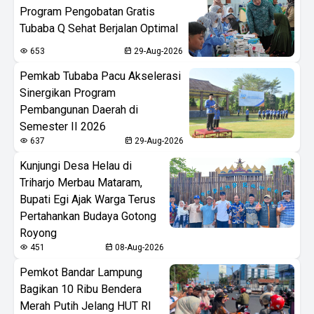
Program Pengobatan Gratis
Tubaba Q Sehat Berjalan Optimal
653
29-Aug-2026
Pemkab Tubaba Pacu Akselerasi
Sinergikan Program
Pembangunan Daerah di
Semester II 2026
637
29-Aug-2026
Kunjungi Desa Helau di
Triharjo Merbau Mataram,
Bupati Egi Ajak Warga Terus
Pertahankan Budaya Gotong
Royong
451
08-Aug-2026
Pemkot Bandar Lampung
Bagikan 10 Ribu Bendera
Merah Putih Jelang HUT RI