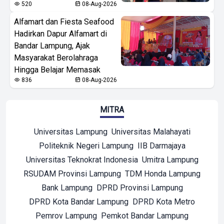
520
08-Aug-2026
Alfamart dan Fiesta Seafood
Hadirkan Dapur Alfamart di
Bandar Lampung, Ajak
Masyarakat Berolahraga
Hingga Belajar Memasak
836
08-Aug-2026
MITRA
Universitas Lampung
Universitas Malahayati
Politeknik Negeri Lampung
IIB Darmajaya
Universitas Teknokrat Indonesia
Umitra Lampung
RSUDAM Provinsi Lampung
TDM Honda Lampung
Bank Lampung
DPRD Provinsi Lampung
DPRD Kota Bandar Lampung
DPRD Kota Metro
Pemrov Lampung
Pemkot Bandar Lampung