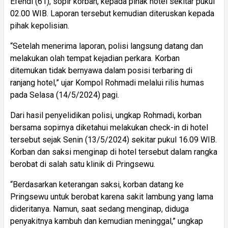
Efendi (61), sopir korban, kepada pihak hotel sekitar pukul
02.00 WIB. Laporan tersebut kemudian diteruskan kepada
pihak kepolisian.
“Setelah menerima laporan, polisi langsung datang dan
melakukan olah tempat kejadian perkara. Korban
ditemukan tidak bernyawa dalam posisi terbaring di
ranjang hotel,” ujar Kompol Rohmadi melalui rilis humas
pada Selasa (14/5/2024) pagi.
Dari hasil penyelidikan polisi, ungkap Rohmadi, korban
bersama sopirnya diketahui melakukan check-in di hotel
tersebut sejak Senin (13/5/2024) sekitar pukul 16.09 WIB.
Korban dan saksi menginap di hotel tersebut dalam rangka
berobat di salah satu klinik di Pringsewu.
“Berdasarkan keterangan saksi, korban datang ke
Pringsewu untuk berobat karena sakit lambung yang lama
dideritanya. Namun, saat sedang menginap, diduga
penyakitnya kambuh dan kemudian meninggal,” ungkap