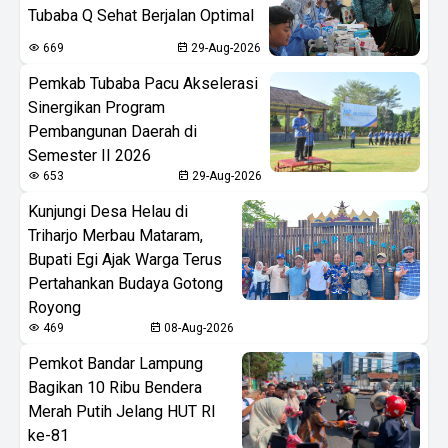
Tubaba Q Sehat Berjalan Optimal
669
29-Aug-2026
Pemkab Tubaba Pacu Akselerasi
Sinergikan Program
Pembangunan Daerah di
Semester II 2026
653
29-Aug-2026
Kunjungi Desa Helau di
Triharjo Merbau Mataram,
Bupati Egi Ajak Warga Terus
Pertahankan Budaya Gotong
Royong
469
08-Aug-2026
Pemkot Bandar Lampung
Bagikan 10 Ribu Bendera
Merah Putih Jelang HUT RI
ke-81