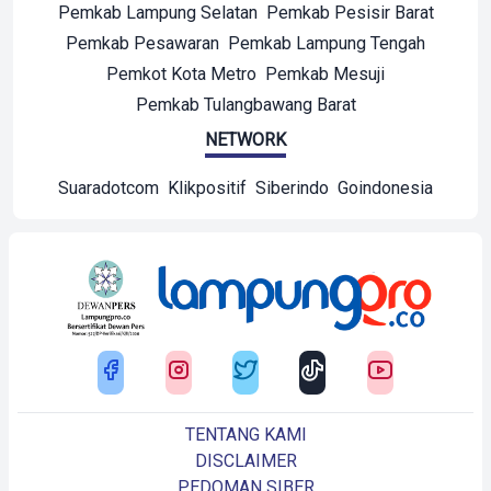
Pemkab Lampung Selatan
Pemkab Pesisir Barat
Pemkab Pesawaran
Pemkab Lampung Tengah
Pemkot Kota Metro
Pemkab Mesuji
Pemkab Tulangbawang Barat
NETWORK
Suaradotcom
Klikpositif
Siberindo
Goindonesia
TENTANG KAMI
DISCLAIMER
PEDOMAN SIBER