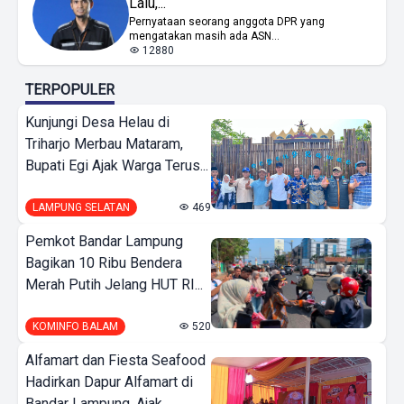
Lalu,...
Pernyataan seorang anggota DPR yang
mengatakan masih ada ASN...
12880
TERPOPULER
Kunjungi Desa Helau di
Triharjo Merbau Mataram,
Bupati Egi Ajak Warga Terus...
LAMPUNG SELATAN
469
Pemkot Bandar Lampung
Bagikan 10 Ribu Bendera
Merah Putih Jelang HUT RI...
KOMINFO BALAM
520
Alfamart dan Fiesta Seafood
Hadirkan Dapur Alfamart di
Bandar Lampung, Ajak