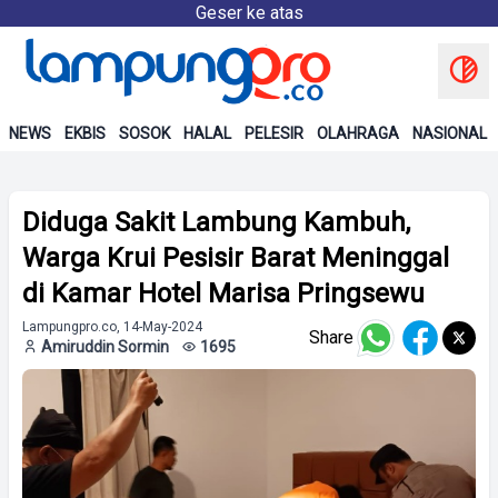
Geser ke atas
NEWS
EKBIS
SOSOK
HALAL
PELESIR
OLAHRAGA
NASIONAL
Diduga Sakit Lambung Kambuh,
Warga Krui Pesisir Barat Meninggal
di Kamar Hotel Marisa Pringsewu
Lampungpro.co, 14-May-2024
Share
Amiruddin Sormin
1695