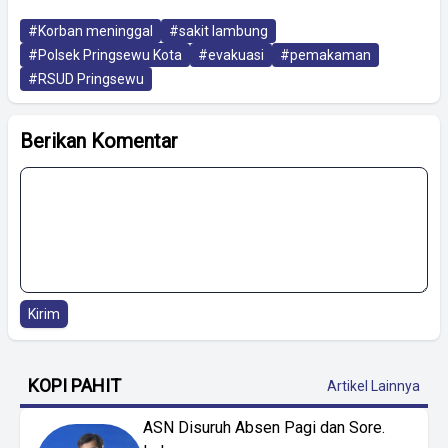
#Korban meninggal
#sakit lambung
#Polsek Pringsewu Kota
#evakuasi
#pemakaman
#RSUD Pringsewu
Berikan Komentar
Kirim
KOPI PAHIT
Artikel Lainnya
ASN Disuruh Absen Pagi dan Sore.