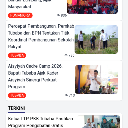
Masyarakat...
HUMANIORA
836
Percepat Pembangunan, Pemkab
Tubaba dan BPN Tentukan Titik
Koordinat Pembangunan Sekolah
Rakyat
TUBABA
730
Aisyiyah Cadre Camp 2026,
Bupati Tubaba Ajak Kader
Aisyiyah Sinergi Perkuat
Program...
TUBABA
713
TERKINI
Ketua I TP PKK Tubaba Pastikan
Program Pengobatan Gratis