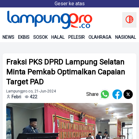
Geser ke atas
NEWS
EKBIS
SOSOK
HALAL
PELESIR
OLAHRAGA
NASIONAL
Fraksi PKS DPRD Lampung Selatan
Minta Pemkab Optimalkan Capaian
Target PAD
Lampungpro.co, 21-Jun-2024
Share
Febri
422