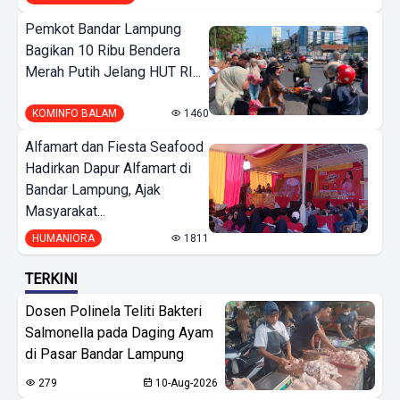
Pemkot Bandar Lampung
Bagikan 10 Ribu Bendera
Merah Putih Jelang HUT RI...
KOMINFO BALAM
1460
Alfamart dan Fiesta Seafood
Hadirkan Dapur Alfamart di
Bandar Lampung, Ajak
Masyarakat...
HUMANIORA
1811
TERKINI
Dosen Polinela Teliti Bakteri
Salmonella pada Daging Ayam
di Pasar Bandar Lampung
279
10-Aug-2026