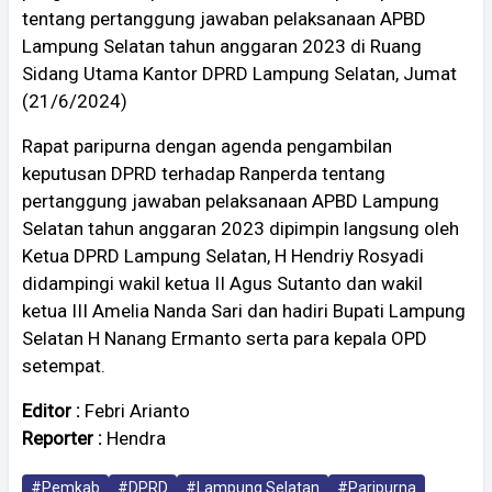
tentang pertanggung jawaban pelaksanaan APBD
Lampung Selatan tahun anggaran 2023 di Ruang
Sidang Utama Kantor DPRD Lampung Selatan, Jumat
(21/6/2024)
Rapat paripurna dengan agenda pengambilan
keputusan DPRD terhadap Ranperda tentang
pertanggung jawaban pelaksanaan APBD Lampung
Selatan tahun anggaran 2023 dipimpin langsung oleh
Ketua DPRD Lampung Selatan, H Hendriy Rosyadi
didampingi wakil ketua II Agus Sutanto dan wakil
ketua III Amelia Nanda Sari dan hadiri Bupati Lampung
Selatan H Nanang Ermanto serta para kepala OPD
setempat.
Editor :
Febri Arianto
Reporter :
Hendra
#Pemkab
#DPRD
#Lampung Selatan
#Paripurna