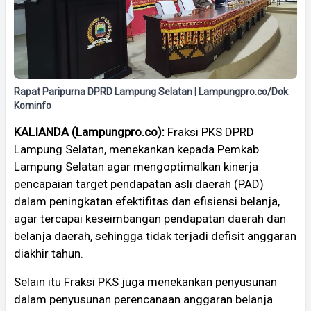
Rapat Paripurna DPRD Lampung Selatan | Lampungpro.co/Dok
Kominfo
KALIANDA (Lampungpro.co):
Fraksi PKS DPRD
Lampung Selatan, menekankan kepada Pemkab
Lampung Selatan agar mengoptimalkan kinerja
pencapaian target pendapatan asli daerah (PAD)
dalam peningkatan efektifitas dan efisiensi belanja,
agar tercapai keseimbangan pendapatan daerah dan
belanja daerah, sehingga tidak terjadi defisit anggaran
diakhir tahun.
Selain itu Fraksi PKS juga menekankan penyusunan
dalam penyusunan perencanaan anggaran belanja