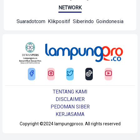
NETWORK
Suaradotcom
Klikpositif
Siberindo
Goindonesia
TENTANG KAMI
DISCLAIMER
PEDOMAN SIBER
KERJASAMA
Copyright ©2024 lampungproco. All rights reserved