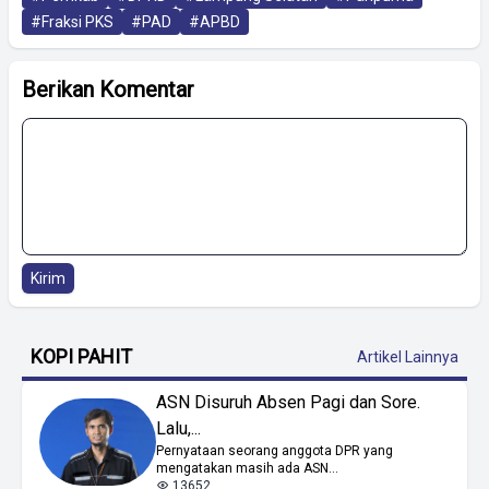
#Fraksi PKS
#PAD
#APBD
Berikan Komentar
Kirim
KOPI PAHIT
Artikel Lainnya
ASN Disuruh Absen Pagi dan Sore.
Lalu,...
Pernyataan seorang anggota DPR yang
mengatakan masih ada ASN...
13652