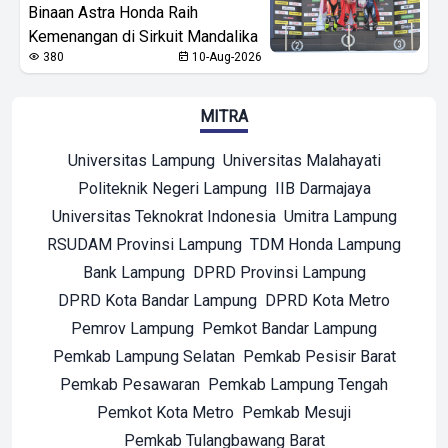
Binaan Astra Honda Raih
Kemenangan di Sirkuit Mandalika
380
10-Aug-2026
MITRA
Universitas Lampung
Universitas Malahayati
Politeknik Negeri Lampung
IIB Darmajaya
Universitas Teknokrat Indonesia
Umitra Lampung
RSUDAM Provinsi Lampung
TDM Honda Lampung
Bank Lampung
DPRD Provinsi Lampung
DPRD Kota Bandar Lampung
DPRD Kota Metro
Pemrov Lampung
Pemkot Bandar Lampung
Pemkab Lampung Selatan
Pemkab Pesisir Barat
Pemkab Pesawaran
Pemkab Lampung Tengah
Pemkot Kota Metro
Pemkab Mesuji
Pemkab Tulangbawang Barat