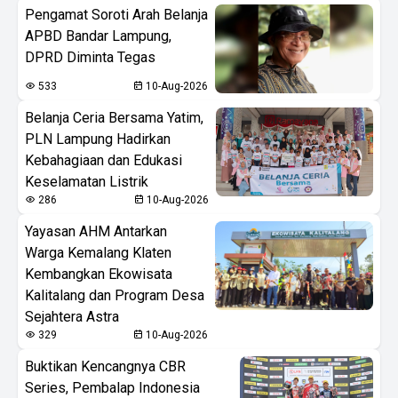
Pengamat Soroti Arah Belanja
APBD Bandar Lampung,
DPRD Diminta Tegas
533
10-Aug-2026
Belanja Ceria Bersama Yatim,
PLN Lampung Hadirkan
Kebahagiaan dan Edukasi
Keselamatan Listrik
286
10-Aug-2026
Yayasan AHM Antarkan
Warga Kemalang Klaten
Kembangkan Ekowisata
Kalitalang dan Program Desa
Sejahtera Astra
329
10-Aug-2026
Buktikan Kencangnya CBR
Series, Pembalap Indonesia