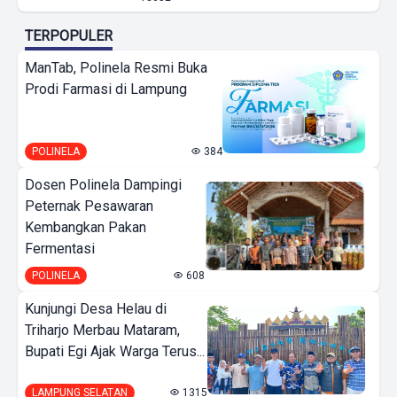
TERPOPULER
ManTab, Polinela Resmi Buka
Prodi Farmasi di Lampung
POLINELA
384
Dosen Polinela Dampingi
Peternak Pesawaran
Kembangkan Pakan
Fermentasi
POLINELA
608
Kunjungi Desa Helau di
Triharjo Merbau Mataram,
Bupati Egi Ajak Warga Terus...
LAMPUNG SELATAN
1315