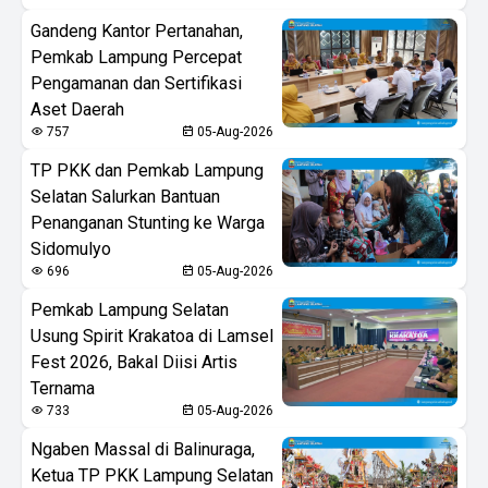
Gandeng Kantor Pertanahan,
Pemkab Lampung Percepat
Pengamanan dan Sertifikasi
Aset Daerah
757
05-Aug-2026
TP PKK dan Pemkab Lampung
Selatan Salurkan Bantuan
Penanganan Stunting ke Warga
Sidomulyo
696
05-Aug-2026
Pemkab Lampung Selatan
Usung Spirit Krakatoa di Lamsel
Fest 2026, Bakal Diisi Artis
Ternama
733
05-Aug-2026
Ngaben Massal di Balinuraga,
Ketua TP PKK Lampung Selatan