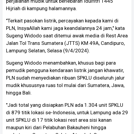
perjalanan mudik untuk berlebaran Idulfitri 1445
Hijriah di kampung halamannya.
"Terkait pasokan listrik, percayakan kepada kami di
PLN, InsyaAllah kami jaga keandalannya 24 jam," kata
Sugeng Widodo saat ditemui awak media di Rest Area
Jalan Tol Trans Sumatera (JTTS) KM 49A, Candipuro,
Lampung Selatan, Selasa (9/4/2024).
Sugeng Widodo menambahkan, khusus bagi para
pemudik pengguna kendaraan listrik jangan khawatir,
PLN sudah menyediakan ribuan SPKLU diseluruh jalur
mudik khususnya ruas tol mulai dari Sumatera, Jawa,
hingga Bali.
"Jadi total yang disiapkan PLN ada 1.304 unit SPKLU
di 879 titik lokasi se-Indonesia, untuk Lampung ada 29
unit SPKLU di 17 titik lokasi rest area sisi kanan
maupun kiri dari Pelabuhan Bakauheni hingga