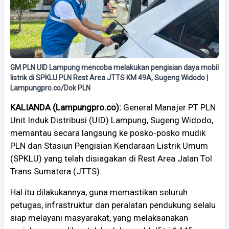
GM PLN UID Lampung mencoba melakukan pengisian daya mobil
listrik di SPKLU PLN Rest Area JTTS KM 49A, Sugeng Widodo |
Lampungpro.co/Dok PLN
KALIANDA (Lampungpro.co):
General Manajer PT PLN
Unit Induk Distribusi (UID) Lampung, Sugeng Widodo,
memantau secara langsung ke posko-posko mudik
PLN dan Stasiun Pengisian Kendaraan Listrik Umum
(SPKLU) yang telah disiagakan di Rest Area Jalan Tol
Trans Sumatera (JTTS).
Hal itu dilakukannya, guna memastikan seluruh
petugas, infrastruktur dan peralatan pendukung selalu
siap melayani masyarakat, yang melaksanakan