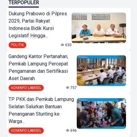
TERPOPULER
Dukung Prabowo di Pilpres
2029, Partai Rakyat
Indonesia Bidik Kursi
Legislatif Hingga...
POLITIK
630
Gandeng Kantor Pertanahan,
Pemkab Lampung Percepat
Pengamanan dan Sertifikasi
Aset Daerah
KOMINFO LAMSEL
757
TP PKK dan Pemkab Lampung
Selatan Salurkan Bantuan
Penanganan Stunting ke
Warga...
KOMINFO LAMSEL
696