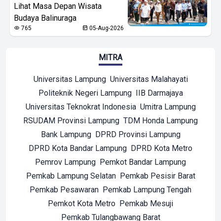
Lihat Masa Depan Wisata
Budaya Balinuraga
765
05-Aug-2026
MITRA
Universitas Lampung
Universitas Malahayati
Politeknik Negeri Lampung
IIB Darmajaya
Universitas Teknokrat Indonesia
Umitra Lampung
RSUDAM Provinsi Lampung
TDM Honda Lampung
Bank Lampung
DPRD Provinsi Lampung
DPRD Kota Bandar Lampung
DPRD Kota Metro
Pemrov Lampung
Pemkot Bandar Lampung
Pemkab Lampung Selatan
Pemkab Pesisir Barat
Pemkab Pesawaran
Pemkab Lampung Tengah
Pemkot Kota Metro
Pemkab Mesuji
Pemkab Tulangbawang Barat