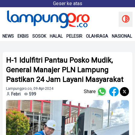
Geser ke atas
NEWS
EKBIS
SOSOK
HALAL
PELESIR
OLAHRAGA
NASIONAL
H-1 Idulfitri Pantau Posko Mudik,
General Manajer PLN Lampung
Pastikan 24 Jam Layani Masyarakat
Lampungpro.co, 09-Apr-2024
Share
Febri
599