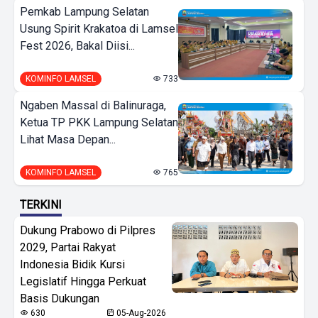
Pemkab Lampung Selatan
Usung Spirit Krakatoa di Lamsel
Fest 2026, Bakal Diisi...
KOMINFO LAMSEL
733
Ngaben Massal di Balinuraga,
Ketua TP PKK Lampung Selatan
Lihat Masa Depan...
KOMINFO LAMSEL
765
TERKINI
Dukung Prabowo di Pilpres
2029, Partai Rakyat
Indonesia Bidik Kursi
Legislatif Hingga Perkuat
Basis Dukungan
630
05-Aug-2026