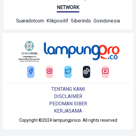
NETWORK
Suaradotcom
Klikpositif
Siberindo
Goindonesia
TENTANG KAMI
DISCLAIMER
PEDOMAN SIBER
KERJASAMA
Copyright ©2024 lampungproco. All rights reserved