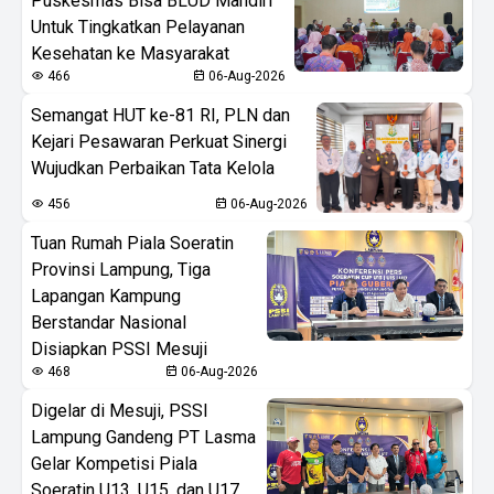
Puskesmas Bisa BLUD Mandiri
Untuk Tingkatkan Pelayanan
Kesehatan ke Masyarakat
466
06-Aug-2026
Semangat HUT ke-81 RI, PLN dan
Kejari Pesawaran Perkuat Sinergi
Wujudkan Perbaikan Tata Kelola
456
06-Aug-2026
Tuan Rumah Piala Soeratin
Provinsi Lampung, Tiga
Lapangan Kampung
Berstandar Nasional
Disiapkan PSSI Mesuji
468
06-Aug-2026
Digelar di Mesuji, PSSI
Lampung Gandeng PT Lasma
Gelar Kompetisi Piala
Soeratin U13, U15, dan U17