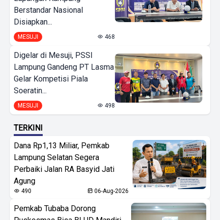
Berstandar Nasional
Disiapkan...
MESUJI
468
Digelar di Mesuji, PSSI
Lampung Gandeng PT Lasma
Gelar Kompetisi Piala
Soeratin...
MESUJI
498
TERKINI
Dana Rp1,13 Miliar, Pemkab
Lampung Selatan Segera
Perbaiki Jalan RA Basyid Jati
Agung
490
06-Aug-2026
Pemkab Tubaba Dorong