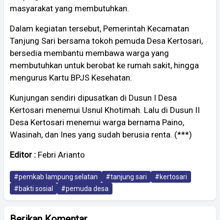
masyarakat yang membutuhkan.
Dalam kegiatan tersebut, Pemerintah Kecamatan
Tanjung Sari bersama tokoh pemuda Desa Kertosari,
bersedia membantu membawa warga yang
membutuhkan untuk berobat ke rumah sakit, hingga
mengurus Kartu BPJS Kesehatan.
Kunjungan sendiri dipusatkan di Dusun I Desa
Kertosari menemui Usnul Khotimah. Lalu di Dusun II
Desa Kertosari menemui warga bernama Paino,
Wasinah, dan Ines yang sudah berusia renta. (***)
Editor :
Febri Arianto
#pemkab lampung selatan
#tanjung sari
#kertosari
#bakti sosial
#pemuda desa
Berikan Komentar