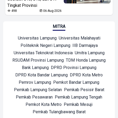
Tingkat Provinsi
498
06-Aug-2026
MITRA
Universitas Lampung
Universitas Malahayati
Politeknik Negeri Lampung
IIB Darmajaya
Universitas Teknokrat Indonesia
Umitra Lampung
RSUDAM Provinsi Lampung
TDM Honda Lampung
Bank Lampung
DPRD Provinsi Lampung
DPRD Kota Bandar Lampung
DPRD Kota Metro
Pemrov Lampung
Pemkot Bandar Lampung
Pemkab Lampung Selatan
Pemkab Pesisir Barat
Pemkab Pesawaran
Pemkab Lampung Tengah
Pemkot Kota Metro
Pemkab Mesuji
Pemkab Tulangbawang Barat