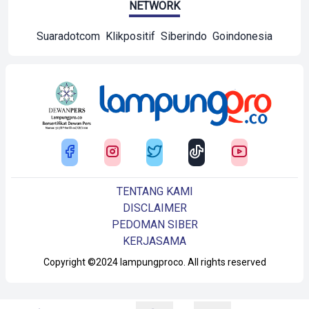
NETWORK
Suaradotcom
Klikpositif
Siberindo
Goindonesia
TENTANG KAMI
DISCLAIMER
PEDOMAN SIBER
KERJASAMA
Copyright ©2024 lampungproco. All rights reserved