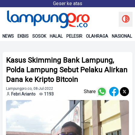
Geser ke atas
NEWS
EKBIS
SOSOK
HALAL
PELESIR
OLAHRAGA
NASIONAL
Kasus Skimming Bank Lampung,
Polda Lampung Sebut Pelaku Alirkan
Dana ke Kripto Bitcoin
Lampungpro.co, 08-Jul-2022
Share
Febri Arianto
1193