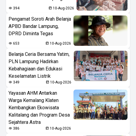
394
10-Aug-2026
Pengamat Soroti Arah Belanja
APBD Bandar Lampung,
DPRD Diminta Tegas
653
10-Aug-2026
Belanja Ceria Bersama Yatim,
PLN Lampung Hadirkan
Kebahagiaan dan Edukasi
Keselamatan Listrik
349
10-Aug-2026
Yayasan AHM Antarkan
Warga Kemalang Klaten
Kembangkan Ekowisata
Kalitalang dan Program Desa
Sejahtera Astra
386
10-Aug-2026