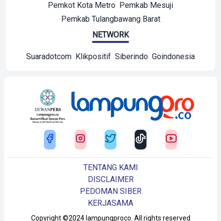
Pemkot Kota Metro
Pemkab Mesuji
Pemkab Tulangbawang Barat
NETWORK
Suaradotcom
Klikpositif
Siberindo
Goindonesia
TENTANG KAMI
DISCLAIMER
PEDOMAN SIBER
KERJASAMA
Copyright ©2024 lampungproco. All rights reserved