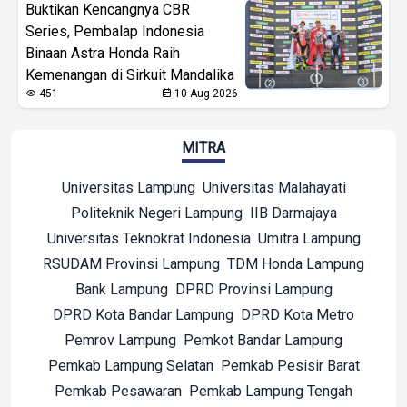
Buktikan Kencangnya CBR
Series, Pembalap Indonesia
Binaan Astra Honda Raih
Kemenangan di Sirkuit Mandalika
451
10-Aug-2026
MITRA
Universitas Lampung
Universitas Malahayati
Politeknik Negeri Lampung
IIB Darmajaya
Universitas Teknokrat Indonesia
Umitra Lampung
RSUDAM Provinsi Lampung
TDM Honda Lampung
Bank Lampung
DPRD Provinsi Lampung
DPRD Kota Bandar Lampung
DPRD Kota Metro
Pemrov Lampung
Pemkot Bandar Lampung
Pemkab Lampung Selatan
Pemkab Pesisir Barat
Pemkab Pesawaran
Pemkab Lampung Tengah