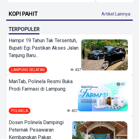
KOPI PAHIT
Artikel Lainnya
TERPOPULER
Hampir 19 Tahun Tak Tersentuh,
Bupati Egi Pastikan Akses Jalan
Tanjung Baru...
LAMPUNG SELATAN
437
ManTab, Polinela Resmi Buka
Prodi Farmasi di Lampung
POLINELA
437
Dosen Polinela Dampingi
Peternak Pesawaran
Kembangkan Pakan