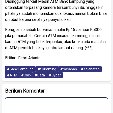
Disinggung terkait Mesin ATM Bank Lampung yang
ditemukan terpasang kamera tersembunyi itu, hingga kini
pihaknya sudah menemukan dua lokasi, namun belum bisa
disebut karena ranahnya penyelidikan.
Kerugian nasabah bervariasi mulai Rp15 sampai Rp300
juta pernasabah. Ciri-ciri ATM incaran skimming, diincar
karena ATM yang tidak terpantau, atau ketika ada masalah
di ATM pemilik banknya justru lambat datang. (***)
Editor
: Febri Arianto
#Bank Lampung
#Skimming
#Nasabah
#Kejahatan
#ATM
#Chip
#Data
#Cyber
Berikan Komentar