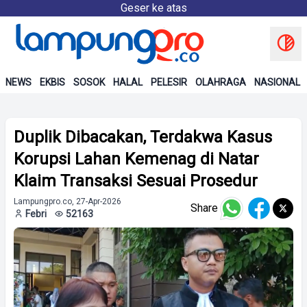
Geser ke atas
NEWS
EKBIS
SOSOK
HALAL
PELESIR
OLAHRAGA
NASIONAL
Duplik Dibacakan, Terdakwa Kasus
Korupsi Lahan Kemenag di Natar
Klaim Transaksi Sesuai Prosedur
Lampungpro.co, 27-Apr-2026
Share
Febri
52163