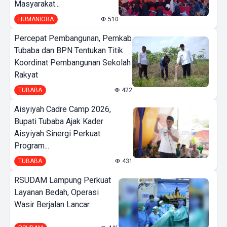
Masyarakat...
HUMANIORA
510
Percepat Pembangunan, Pemkab
Tubaba dan BPN Tentukan Titik
Koordinat Pembangunan Sekolah
Rakyat
TUBABA
422
Aisyiyah Cadre Camp 2026,
Bupati Tubaba Ajak Kader
Aisyiyah Sinergi Perkuat
Program...
TUBABA
431
RSUDAM Lampung Perkuat
Layanan Bedah, Operasi
Wasir Berjalan Lancar