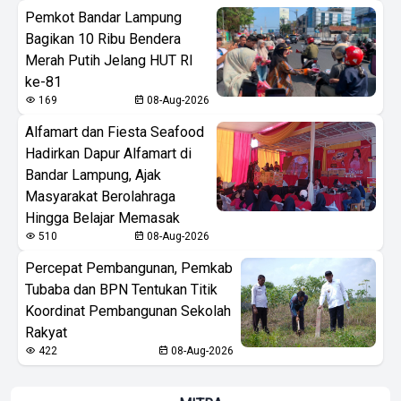
Pemkot Bandar Lampung
Bagikan 10 Ribu Bendera
Merah Putih Jelang HUT RI
ke-81
169
08-Aug-2026
Alfamart dan Fiesta Seafood
Hadirkan Dapur Alfamart di
Bandar Lampung, Ajak
Masyarakat Berolahraga
Hingga Belajar Memasak
510
08-Aug-2026
Percepat Pembangunan, Pemkab
Tubaba dan BPN Tentukan Titik
Koordinat Pembangunan Sekolah
Rakyat
422
08-Aug-2026