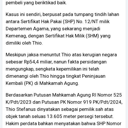
pembeli yang beriktikad baik.
Kasus ini sendiri, berpusat pada tumpang tindih lahan
antara Sertifikat Hak Pakai (SHP) No. 12/NT milik
Departemen Agama, yang sekarang menjadi
Kemenag, dengan Sertifikat Hak Milik (SHM) yang
dimiliki oleh Thio.
Meskipun jaksa menuntut Thio atas kerugian negara
sebesar Rp54,4 miliar, nanun fakta persidangan
mengungkap, sengketa kepemilikan ini telah
dimenangi oleh Thio hingga tingkat Peninjauan
Kembali (PK) di Mahkamah Agung.
Berdasarkan Putusan Mahkamah Agung RI Nomor 525
K/Pdt/2023 dan Putusan PK Nomor 919 PK/Pdt/2024,
Thio Stefanus dinyatakan sebagai pemilik sah atas
objek tanah seluas 13.605 meter persegi tersebut.
Hakim perdata bahkan menyatakan bahwa SHP Nomor