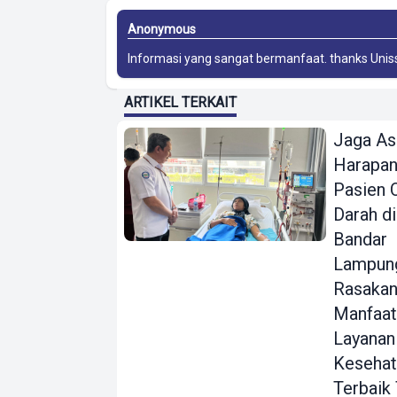
Anonymous
Informasi yang sangat bermanfaat. thanks
Unis
ARTIKEL TERKAIT
Jaga As
Harapan
Pasien 
Darah di
Bandar
Lampung
Rasaka
Manfaat
Layanan
Kesehat
Terbaik