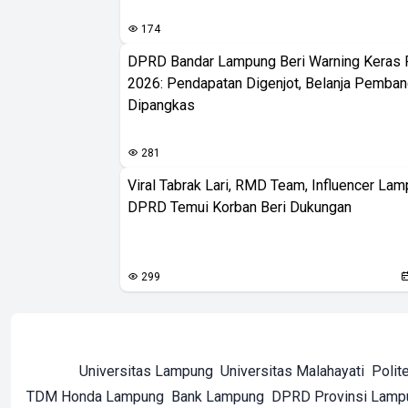
174
DPRD Bandar Lampung Beri Warning Keras
2026: Pendapatan Digenjot, Belanja Pemban
Dipangkas
281
Viral Tabrak Lari, RMD Team, Influencer Lam
DPRD Temui Korban Beri Dukungan
299
Universitas Lampung
Universitas Malahayati
Polit
TDM Honda Lampung
Bank Lampung
DPRD Provinsi Lamp