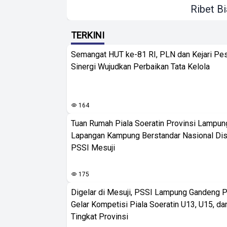
Ribet Bi
TERKINI
Semangat HUT ke-81 RI, PLN dan Kejari Pe
Sinergi Wujudkan Perbaikan Tata Kelola
164
Tuan Rumah Piala Soeratin Provinsi Lampung
Lapangan Kampung Berstandar Nasional Dis
PSSI Mesuji
175
Digelar di Mesuji, PSSI Lampung Gandeng 
Gelar Kompetisi Piala Soeratin U13, U15, d
Tingkat Provinsi