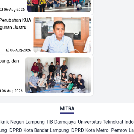
06-Aug-2026
 Perubahan KUA
gunan Justru
06-Aug-2026
pung, dan
06-Aug-2026
MITRA
eknik Negeri Lampung
IIB Darmajaya
Universitas Teknokrat Ind
ung
DPRD Kota Bandar Lampung
DPRD Kota Metro
Pemrov L