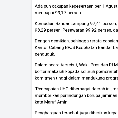
Ada pun cakupan kepesertaan per 1 Agus
mencapai 99,17 persen.
Kemudian Bandar Lampung 97,41 persen,
98,29 persen, Pesawaran 99,92 persen, d
Dengan demikian, sehingga rerata capaian
Kantor Cabang BPJS Kesehatan Bandar Lam
penduduk.
Dalam acara tersebut, Wakil Presiden RI
berterimakasih kepada seluruh pemerinta
komitmen tinggi dalam mendukung progr
"Pencapaian UHC diberbagai daerah ini, 
memberikan perlindungan berupa jaminan 
kata Maruf Amin.
Penghargaan tersebut juga diberikan kepad