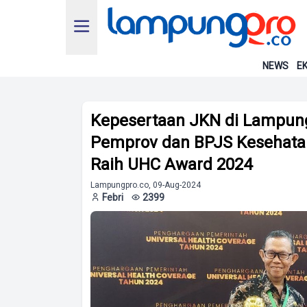
NEWS
EK
Kepesertaan JKN di Lampung
Pemprov dan BPJS Kesehat
Raih UHC Award 2024
Lampungpro.co, 09-Aug-2024
Febri
2399