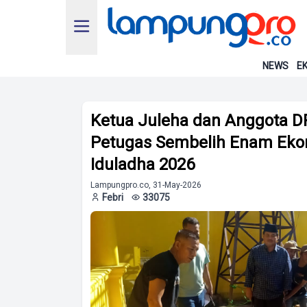
NEWS
EK
Ketua Juleha dan Anggota D
Petugas Sembelih Enam Ekor
Iduladha 2026
Lampungpro.co, 31-May-2026
Febri
33075