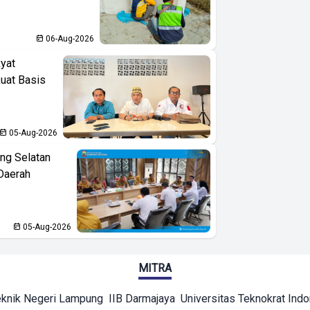
06-Aug-2026
yat
kuat Basis
05-Aug-2026
ng Selatan
Daerah
05-Aug-2026
MITRA
eknik Negeri Lampung
IIB Darmajaya
Universitas Teknokrat Ind