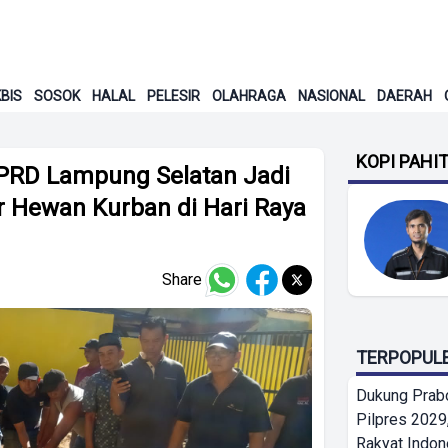
BIS
SOSOK
HALAL
PELESIR
OLAHRAGA
NASIONAL
DAERAH
KOPI PAHI
PRD Lampung Selatan Jadi
 Hewan Kurban di Hari Raya
Share
TERPOPUL
Dukung Prab
Pilpres 2029,
Rakyat Indon