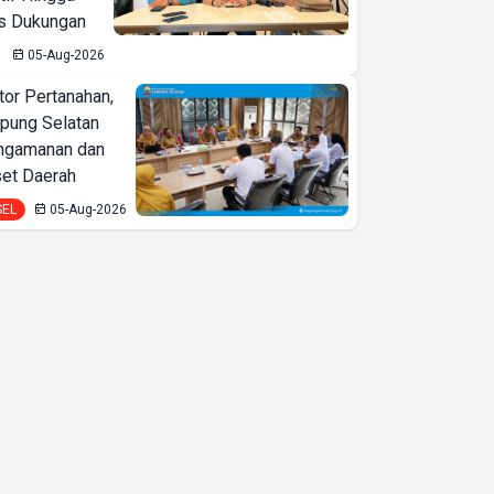
is Dukungan
05-Aug-2026
or Pertanahan,
ung Selatan
ngamanan dan
set Daerah
SEL
05-Aug-2026