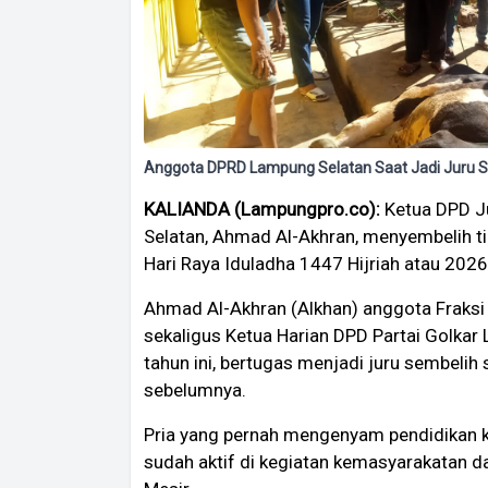
Anggota DPRD Lampung Selatan Saat Jadi Juru S
KALIANDA (Lampungpro.co):
Ketua DPD J
Selatan, Ahmad Al-Akhran, menyembelih ti
Hari Raya Iduladha 1447 Hijriah atau 202
Ahmad Al-Akhran (Alkhan) anggota Fraksi
sekaligus Ketua Harian DPD Partai Golkar
tahun ini, bertugas menjadi juru sembelih 
sebelumnya.
Pria yang pernah mengenyam pendidikan ku
sudah aktif di kegiatan kemasyarakatan d