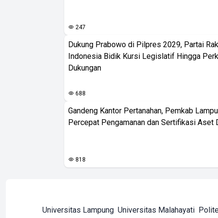
247
Dukung Prabowo di Pilpres 2029, Partai Rak
Indonesia Bidik Kursi Legislatif Hingga Per
Dukungan
688
Gandeng Kantor Pertanahan, Pemkab Lampu
Percepat Pengamanan dan Sertifikasi Aset 
818
Universitas Lampung
Universitas Malahayati
Polit