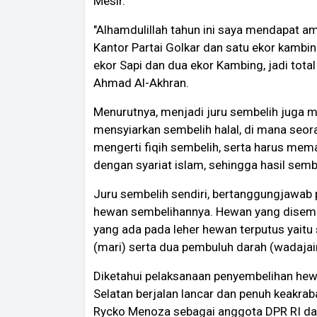
Mesir.
"Alhamdulillah tahun ini saya mendapat a
Kantor Partai Golkar dan satu ekor kambin
ekor Sapi dan dua ekor Kambing, jadi total
Ahmad Al-Akhran.
Menurutnya, menjadi juru sembelih juga 
mensyiarkan sembelih halal, di mana seor
mengerti fiqih sembelih, serta harus me
dengan syariat islam, sehingga hasil semb
Juru sembelih sendiri, bertanggungjawab
hewan sembelihannya. Hewan yang disembel
yang ada pada leher hewan terputus yaitu
(mari) serta dua pembuluh darah (wadajain
Diketahui pelaksanaan penyembelihan hew
Selatan berjalan lancar dan penuh keakra
Rycko Menoza sebagai anggota DPR RI da