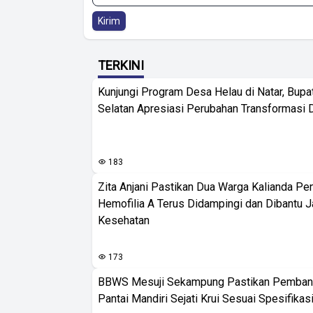
Kirim
TERKINI
Kunjungi Program Desa Helau di Natar, Bup
Selatan Apresiasi Perubahan Transformasi 
183
Zita Anjani Pastikan Dua Warga Kalianda Pe
Hemofilia A Terus Didampingi dan Dibantu 
Kesehatan
173
BBWS Mesuji Sekampung Pastikan Pemba
Pantai Mandiri Sejati Krui Sesuai Spesifikas