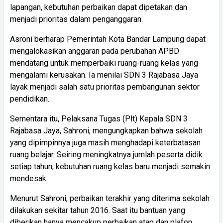
lapangan, kebutuhan perbaikan dapat dipetakan dan
menjadi prioritas dalam penganggaran.
Asroni berharap Pemerintah Kota Bandar Lampung dapat
mengalokasikan anggaran pada perubahan APBD
mendatang untuk memperbaiki ruang-ruang kelas yang
mengalami kerusakan. Ia menilai SDN 3 Rajabasa Jaya
layak menjadi salah satu prioritas pembangunan sektor
pendidikan.
Sementara itu, Pelaksana Tugas (Plt) Kepala SDN 3
Rajabasa Jaya, Sahroni, mengungkapkan bahwa sekolah
yang dipimpinnya juga masih menghadapi keterbatasan
ruang belajar. Seiring meningkatnya jumlah peserta didik
setiap tahun, kebutuhan ruang kelas baru menjadi semakin
mendesak.
Menurut Sahroni, perbaikan terakhir yang diterima sekolah
dilakukan sekitar tahun 2016. Saat itu bantuan yang
diberikan hanya mencakup perbaikan atap dan plafon,