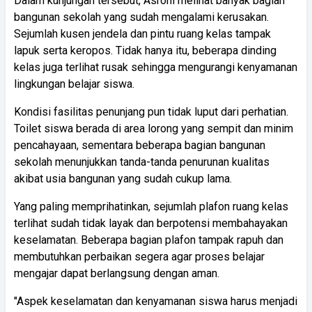
Dalam kunjungan tersebut, Asroni melihat banyak bagian
bangunan sekolah yang sudah mengalami kerusakan.
Sejumlah kusen jendela dan pintu ruang kelas tampak
lapuk serta keropos. Tidak hanya itu, beberapa dinding
kelas juga terlihat rusak sehingga mengurangi kenyamanan
lingkungan belajar siswa.
Kondisi fasilitas penunjang pun tidak luput dari perhatian.
Toilet siswa berada di area lorong yang sempit dan minim
pencahayaan, sementara beberapa bagian bangunan
sekolah menunjukkan tanda-tanda penurunan kualitas
akibat usia bangunan yang sudah cukup lama.
Yang paling memprihatinkan, sejumlah plafon ruang kelas
terlihat sudah tidak layak dan berpotensi membahayakan
keselamatan. Beberapa bagian plafon tampak rapuh dan
membutuhkan perbaikan segera agar proses belajar
mengajar dapat berlangsung dengan aman.
"Aspek keselamatan dan kenyamanan siswa harus menjadi