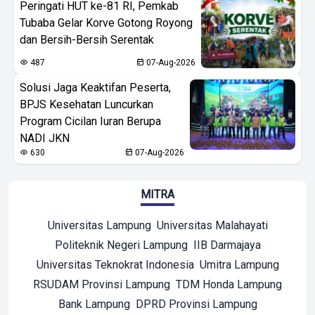
Peringati HUT ke-81 RI, Pemkab
Tubaba Gelar Korve Gotong Royong
dan Bersih-Bersih Serentak
487
07-Aug-2026
Solusi Jaga Keaktifan Peserta,
BPJS Kesehatan Luncurkan
Program Cicilan Iuran Berupa
NADI JKN
630
07-Aug-2026
MITRA
Universitas Lampung
Universitas Malahayati
Politeknik Negeri Lampung
IIB Darmajaya
Universitas Teknokrat Indonesia
Umitra Lampung
RSUDAM Provinsi Lampung
TDM Honda Lampung
Bank Lampung
DPRD Provinsi Lampung