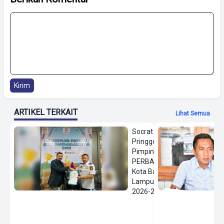
Kirim
ARTIKEL TERKAIT
Lihat Semua
Socrat
Pringgodanu
Pimpin
PERBASI
Kota Bandar
Lampung
2026-2030