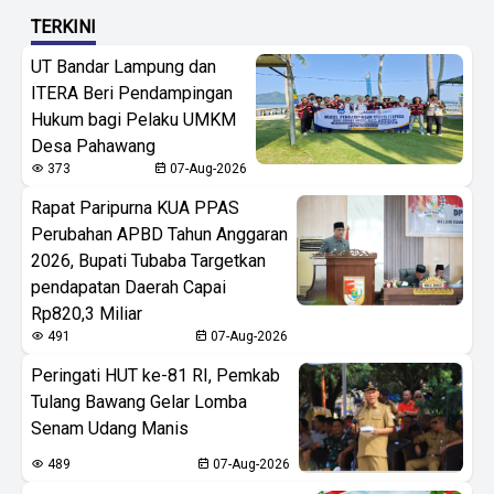
TERKINI
UT Bandar Lampung dan
ITERA Beri Pendampingan
Hukum bagi Pelaku UMKM
Desa Pahawang
373
07-Aug-2026
Rapat Paripurna KUA PPAS
Perubahan APBD Tahun Anggaran
2026, Bupati Tubaba Targetkan
pendapatan Daerah Capai
Rp820,3 Miliar
491
07-Aug-2026
Peringati HUT ke-81 RI, Pemkab
Tulang Bawang Gelar Lomba
Senam Udang Manis
489
07-Aug-2026