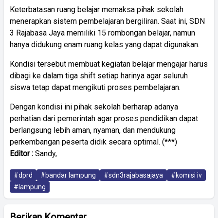
Keterbatasan ruang belajar memaksa pihak sekolah
menerapkan sistem pembelajaran bergiliran. Saat ini, SDN
3 Rajabasa Jaya memiliki 15 rombongan belajar, namun
hanya didukung enam ruang kelas yang dapat digunakan.
Kondisi tersebut membuat kegiatan belajar mengajar harus
dibagi ke dalam tiga shift setiap harinya agar seluruh
siswa tetap dapat mengikuti proses pembelajaran.
Dengan kondisi ini pihak sekolah berharap adanya
perhatian dari pemerintah agar proses pendidikan dapat
berlangsung lebih aman, nyaman, dan mendukung
perkembangan peserta didik secara optimal. (***)
Editor :
Sandy,
#dprd
#bandar lampung
#sdn3rajabasajaya
#komisi iv
#lampung
Berikan Komentar