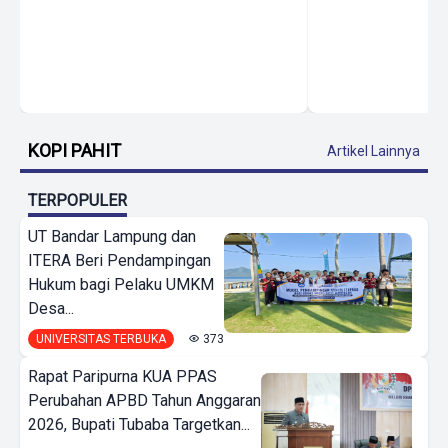
KOPI PAHIT
Artikel Lainnya
TERPOPULER
UT Bandar Lampung dan
ITERA Beri Pendampingan
Hukum bagi Pelaku UMKM
Desa...
UNIVERSITAS TERBUKA
373
Rapat Paripurna KUA PPAS
Perubahan APBD Tahun Anggaran
2026, Bupati Tubaba Targetkan...