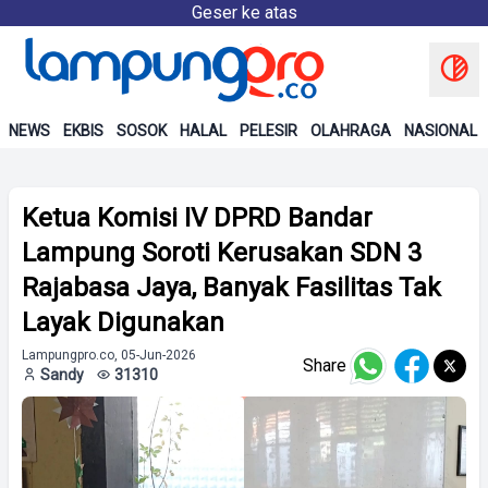
Geser ke atas
NEWS
EKBIS
SOSOK
HALAL
PELESIR
OLAHRAGA
NASIONAL
Ketua Komisi IV DPRD Bandar
Lampung Soroti Kerusakan SDN 3
Rajabasa Jaya, Banyak Fasilitas Tak
Layak Digunakan
Lampungpro.co, 05-Jun-2026
Share
Sandy
31310